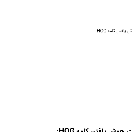
افتن کلمه HOG
هوش یافتن کلمه HOG: