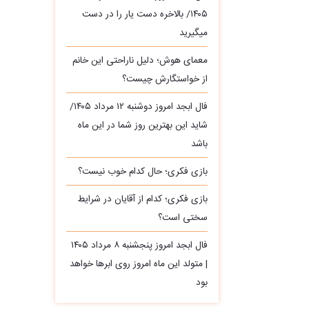
۱۴۰۵/ بالاخره دست یار را در دست
میگیرید
معمای هوش؛ دلیل ناراحتی این خانم
از خواستگارش چیست؟
فال ابجد امروز دوشنبه ۱۲ مرداد ۱۴۰۵/
شاید این بهترین روز شما در این ماه
باشد
بازی فکری؛ حال کدام خوب نیست؟
بازی فکری؛ کدام از آقایان در شرایط
سختی است؟
فال ابجد امروز پنجشنبه ۸ مرداد ۱۴۰۵
| متولد این ماه امروز روی ابرها خواهد
بود