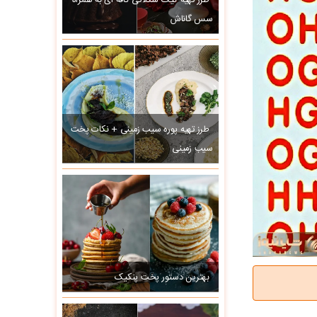
طرز تهیه کیک شکلاتی کافه ای به همراه
سس گاناش
طرز تهیه پوره سیب زمینی + نکات پخت
سیب زمینی
بهترین دستور پخت پنکیک