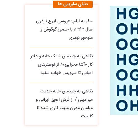
دنیای سلبریتی ها
سفر به ایام,؛ عروسی ایرج نوذری
سال ۱۳۶۳، با حضور گوگوش و
منوچهر نوذری
نگاهی به چیدمان شیک خانه و دفترِ
کار «آشا محرابی»/ از لوسترهای
اعیانی تا سرویس خواب سفیذ
نگاهی به چیدمان خانه حدیث
میرامینی / از فرش اصیل ایرانی و
مبلمان مدرن منبت‌ کاری‌ شده تا
کابینت