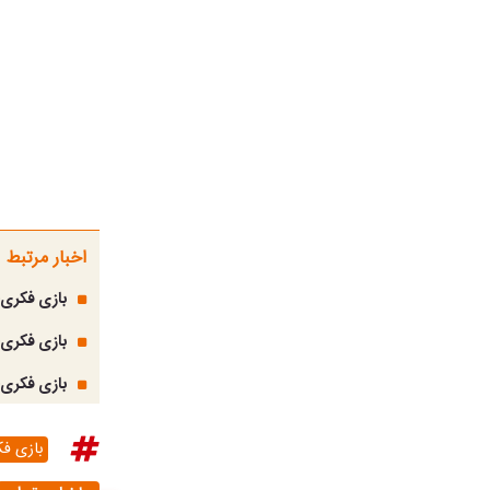
اخبار مرتبط
بازی فکری؛ اشتباه 
بازی فکری؛ 
بازی فکری؛ از هر 100 نفر 1 نفر تونسته چهره های پنهان تص
بازی ف