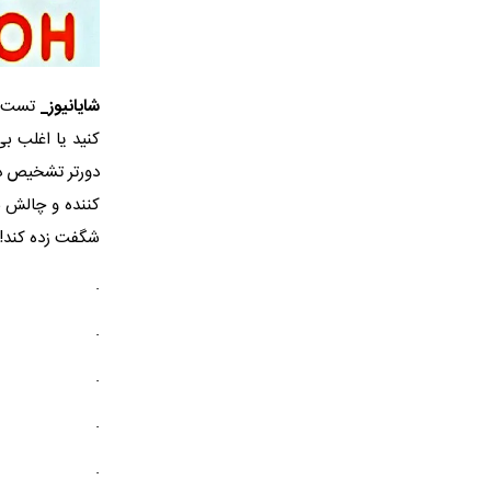
شایانیوز_
کنید یا اغلب ب
کننده و چالش ب
شگفت زده کند!
.
.
.
.
.