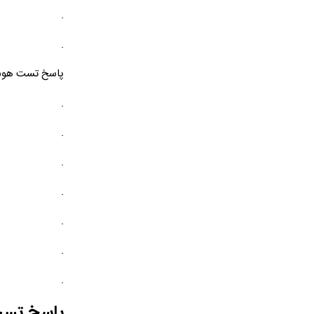
.
.
پاسخ تست هوش ی
.
.
.
.
.
.
.
پاسخ تست 