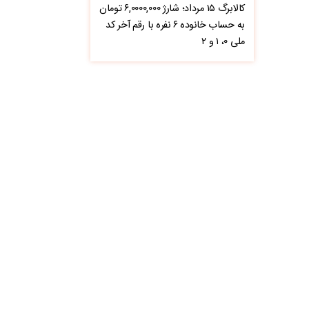
کالابرگ ۱۵ مرداد؛ شارژ ۶,۰۰۰۰,۰۰۰ تومان
به حساب خانوده ۶ نفره با رقم آخر کد
ملی ۰، ۱ و ۲