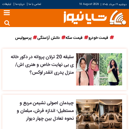
|
|
تماس با ما
درباره ما
تبلیغات
دوشنبه ۱۹ مرداد ۱۴۰۵
|
10 August 2026
قیمت خودرو
قیمت سکه
دانش آراستگی
پرسپولیس
سلیقه 20 ترلان پروانه در دکور خانه
ی بی نهایت خاص و هنری اش/
منزل پدری انقدر لوکس؟
چیدمان اصولی نشیمن مربع و
مستطیل؛ اندازه فرش، مبلمان و
نحوه تعادل بین چهار دیوار