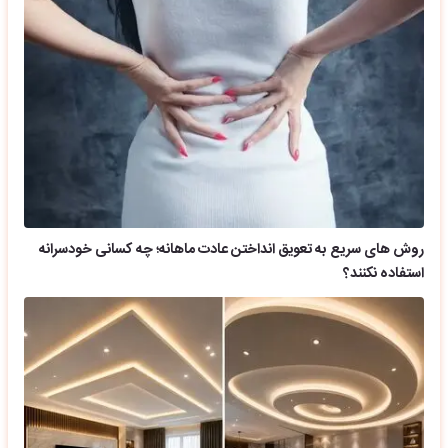
روش های سریع به تعویق انداختن عادت ماهانه؛ چه کسانی خودسرانه
استفاده نکنند؟