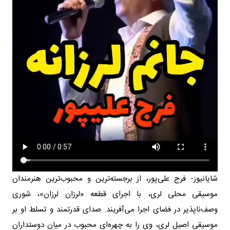
شایانیوز- فرج علی‌پور، از برجسته‌ترین و محبوب‌ترین هنرمندان
موسیقی محلی لری، با اجرای قطعه «لرزان لرزان»، شوری
وصف‌ناپذیر در فضای اجرا می‌آفریند. صدای قدرتمند و تسلط او بر
موسیقی اصیل لری، وی را به چهره‌ای محبوب در میان دوستداران