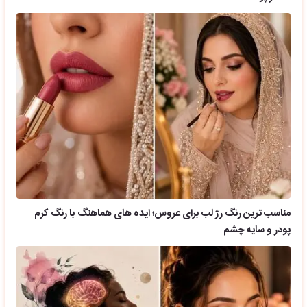
مناسب ترین رنگ رژ لب برای عروس؛ ایده های هماهنگ با رنگ کرم
پودر و سایه چشم