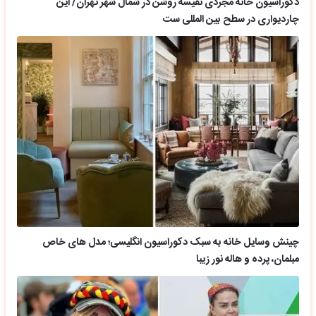
دکوراسیون خانه مجردی نفیسه روشن در شمال شهر تهران/ این
چاردیواری در سطح بین المللی ست
چینش وسایل خانه به سبک دکوراسیون انگلیسی؛ مدل های خاص
مبلمان، پرده و هاله نور زیبا