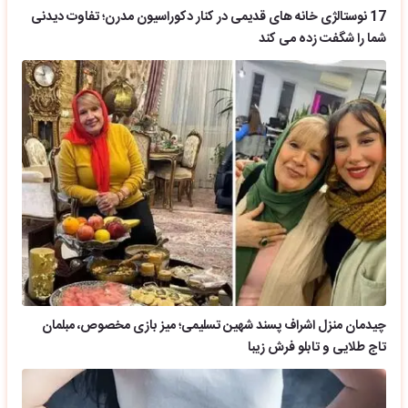
17 نوستالژی خانه های قدیمی در کنار دکوراسیون مدرن؛ تفاوت دیدنی
شما را شگفت زده می کند
چیدمان منزل اشراف پسند شهین تسلیمی؛ میز بازی مخصوص، مبلمان
تاج طلایی و تابلو فرش زیبا