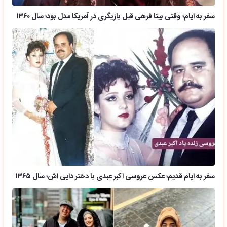
سفر به ایام؛ وقتی بیتا فرهی قبل بازیگری در آمریکا مدل بود؛ سال ۱۳۶۰
سفر به ایام قدیم؛ عکس عروسی اکبر عبدی با دختر دایی اش؛ سال ۱۳۶۵