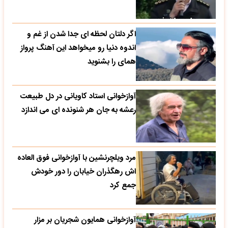
اگر دلتان لحظه ای جدا شدن از غم و
اندوه دنیا رو میخواهد این آهنگ پرواز
همای را بشنوید
آوازخوانی استاد کاویانی در دل طبیعت
رعشه به جان هر شنونده ای می اندازد
مرد ویلچرنشین با آوازخوانی فوق العاده
اش رهگذران خیابان را دور خودش
جمع کرد
آوازخوانی همایون شجریان بر مزار