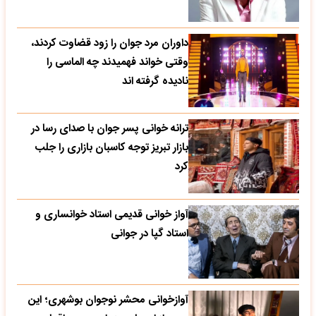
داوران مرد جوان را زود قضاوت کردند،
وقتی خواند فهمیدند چه الماسی را
نادیده گرفته اند
ترانه خوانی پسر جوان با صدای رسا در
بازار تبریز توجه کاسبان بازاری را جلب
کرد
آواز خوانی قدیمی استاد خوانساری و
استاد گپا در جوانی
آوازخوانی محشر نوجوان بوشهری؛ این