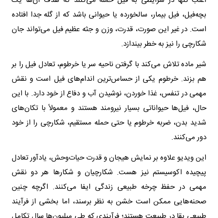
اغلب تنها در شرایطی به فیل حمله می‌کنند که هدف آن‌ها یک
بچه‌فیل، فیل بیمار، سالخورده یا حیوانی باشد که از گله جدا افتاده
است. در غیر این صورت، قدرت، وزن و جثه عظیم فیل می‌تواند جان
شکارچی را نیز به خطر بیندازد.
شیر ماده تلاش می‌کند با گرفتن ناحیه سر یا خرطوم، تعادل فیل را بر
هم بزند. خرطوم یکی از حساس‌ترین اندام‌های فیل است و نقش
مهمی در تنفس، غذا خوردن، نوشیدن آب و دفاع از خود دارد. با این
حال، فیل‌ها حیواناتی بسیار نیرومند هستند و معمولاً با تکان‌های
شدید بدن، ضربه خرطوم یا حتی حمله مستقیم، شکارچی را از خود
دور می‌کنند.
این ویدیو علاوه بر نمایش هیجان و قدرت حیات‌وحش، یادآور تعادل
پیچیده اکوسیستم نیز هست. شکارچیان و شکارها هر دو نقش
مهمی در حفظ چرخه طبیعی زندگی ایفا می‌کنند. اگرچه چنین
صحنه‌هایی ممکن است خشن به نظر برسند، اما بخشی از فرآیند
طبیعی بقا در طبیعت هستند؛ فرآیندی که طی میلیون‌ها سال تکامل