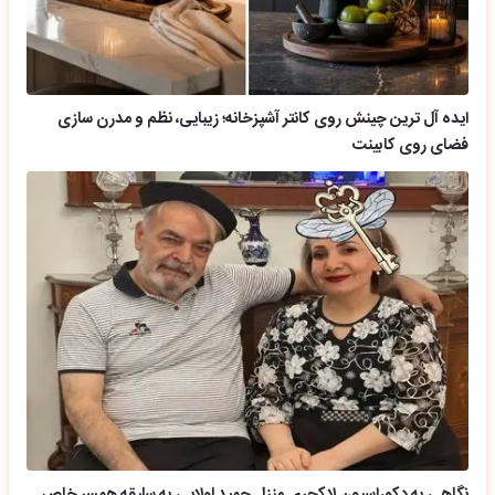
ایده آل ترین چینش روی کانتر آشپزخانه؛ زیبایی، نظم و مدرن سازی
فضای روی کابینت