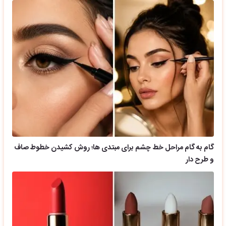
گام به گام مراحل خط چشم برای مبتدی ها؛ روش کشیدن خطوط صاف
و طرح دار