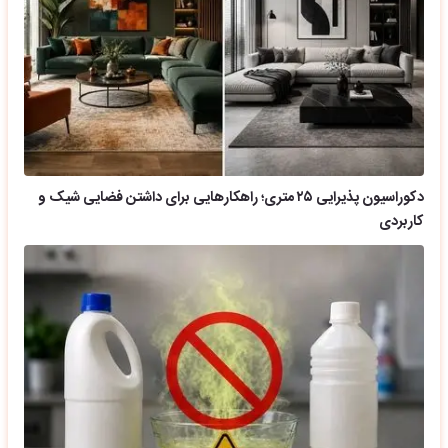
دکوراسیون پذیرایی ۲۵ متری؛ راهکارهایی برای داشتن فضایی شیک و
کاربردی