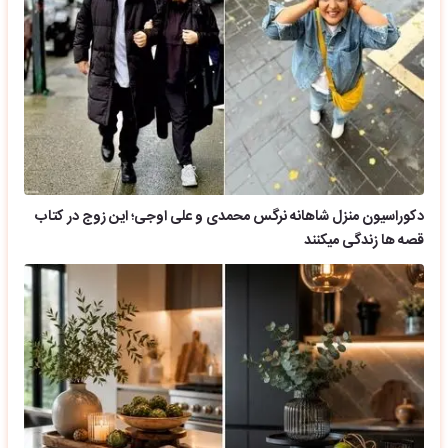
دکوراسیون منزل شاهانه نرگس محمدی و علی اوجی؛ این زوج در کتاب
قصه ها زندگی میکنند