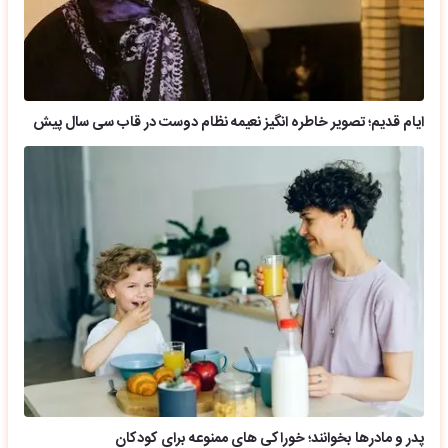
ایام قدیم؛ تصویر خاطره انگیز نعیمه نظام دوست در قاب سی سال پیش
پدر و مادرها بخوانند؛ خوراکی های ممنوعه برای کودکان