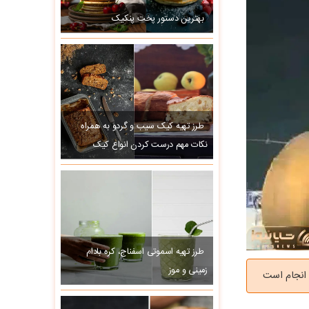
بهترین دستور پخت پنکیک
طرز تهیه کیک سیب و گردو به همراه
نکات مهم درست کردن انواع کیک
طرز تهیه اسموتی اسفناج، کره بادام
زمینی و موز
 انجام است