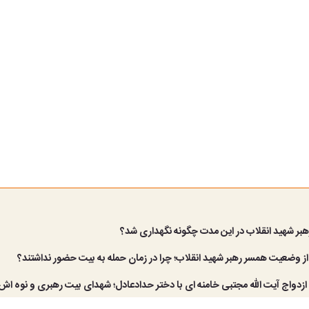
هبر شهید انقلاب در این مدت چگونه نگهداری شد؟
از وضعیت همسر رهبر شهید انقلاب؛ چرا در زمان حمله به بیت حضور نداشتند؟
 ازدواج آیت الله مجتبی خامنه ای با دختر حدادعادل؛ شهدای بیت رهبری و نوه اش