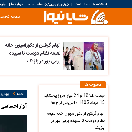
تماس با ما
درباره ما
تبلیغ
پنجشنبه ۱۵ مرداد ۱۴۰۵
|
6 August 2026
|
|
صفحه نخست
الهام گرفتن از دکوراسیون خانه
نعیمه نظام دوست تا سپیده
بزمی پور در بلژیک
محبوب ها
خانه
ویدیو ۱
قیمت طلا 18 و 24 عیار امروز پنجشنبه
15 مرداد 1405 / افزایش نرخ ها
آواز احساسی|
الهام گرفتن از دکوراسیون خانه نعیمه
نظام دوست تا سپیده بزمی پور در
بلژیک