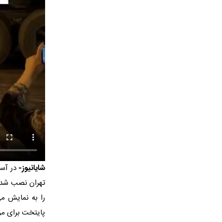
شایانیوز-
در آست
تهران نصب شده 
را به نمایش می
پایتخت برای مر