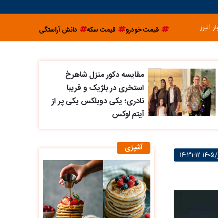
ار البرز
قیمت خودرو
قیمت سکه
دانش آراستگی
مقایسه دکور منزل شاهرخ
استخری در بلژیک و فریبا
نادری؛ یکی دوبلکس یکی پر از
آیتم لوکس
آشپزی