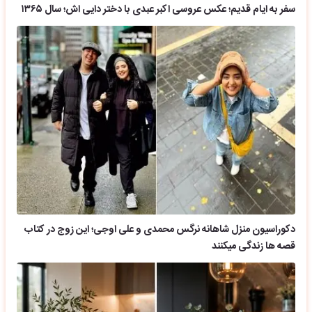
سفر به ایام قدیم؛ عکس عروسی اکبر عبدی با دختر دایی اش؛ سال ۱۳۶۵
دکوراسیون منزل شاهانه نرگس محمدی و علی اوجی؛ این زوج در کتاب
قصه ها زندگی میکنند