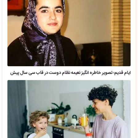
ایام قدیم؛ تصویر خاطره انگیز نعیمه نظام دوست در قاب سی سال پیش