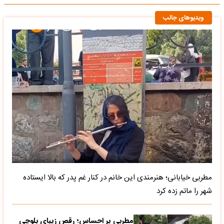
ویدیوهای جالب
مطربی خیابانی؛ هنرمندی این خانم در کنار غم پدر که بالا ایستاده
شهر را ماتم زده کرد
مطربی پر احساس؛ رقص زیبای بلوچی