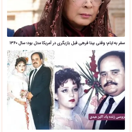
سفر به ایام؛ وقتی بیتا فرهی قبل بازیگری در آمریکا مدل بود؛ سال ۱۳۶۰