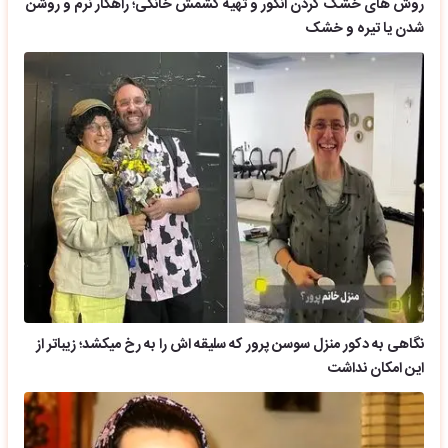
روش های خشک کردن انگور و تهیه کشمش خانگی؛ راهکار نرم و روشن
شدن یا تیره و خشک
نگاهی به دکور منزل سوسن پرور که سلیقه اش را به رخ میکشد؛ زیباتر از
این امکان نداشت