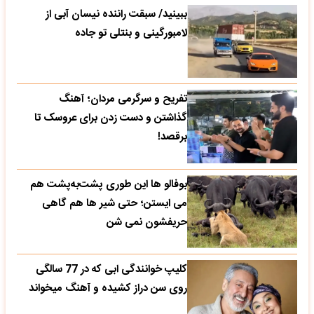
ببینید/ سبقت راننده نیسان آبی از
لامبورگینی و بنتلی تو جاده
تفریح و سرگرمی مردان؛ آهنگ
گذاشتن و دست زدن برای عروسک تا
برقصد!
بوفالو ها این‌ طوری پشت‌به‌پشت هم
می‌ ایستن؛ حتی شیر ها هم گاهی
حریفشون نمی‌ شن
کلیپ خوانندگی ابی که در 77 سالگی
روی سن دراز کشیده و آهنگ میخواند