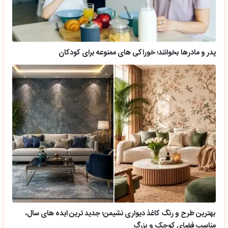
پدر و مادرها بخوانند؛ خوراکی های ممنوعه برای کودکان
بهترین طرح و رنگ کاغذ دیواری نشیمن؛ جدید ترین ایده های سال،
مناسب فضای کوچک و بزرگ