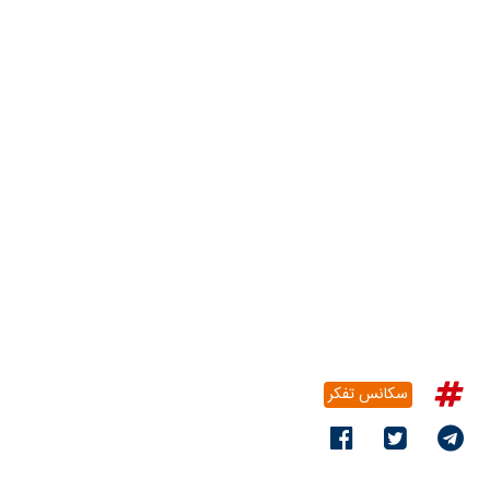
سکانس تفکر