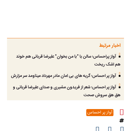
اخبار مرتبط
آواز پراحساس؛ سالن با "با من بخوان" علیرضا قربانی هم خوند
هم اشک ریخت
آواز پر احساس؛ گریه های بی امان مادر مهرداد میناومد سر مزارش
آواز پر احساس؛ شعر از فریدون مشیری و صدای علیرضا قربانی و
هق هق سروش صحت
آواز پر احساس