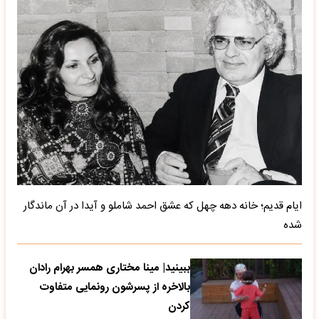
ایام قدیم؛ خانه دهه چهل که عشق احمد شاملو و آیدا در آن ماندگار
شده
ببینید| مینا مختاری همسر بهرام رادان
بالاخره از پسرشون رونمایی متفاوت
کردن