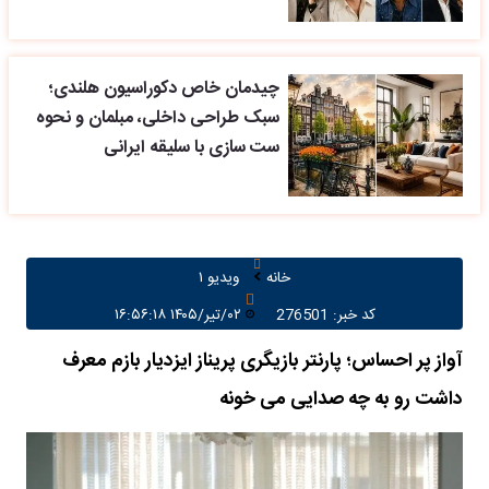
چیدمان خاص دکوراسیون هلندی؛
سبک طراحی داخلی، مبلمان و نحوه
ست سازی با سلیقه ایرانی
خانه
ویدیو ۱
کد خبر: 276501
۰۲/تیر/۱۴۰۵ ۱۶:۵۶:۱۸
آواز پر احساس؛ پارنتر بازیگری پریناز ایزدیار بازم معرف
داشت رو به چه صدایی می خونه