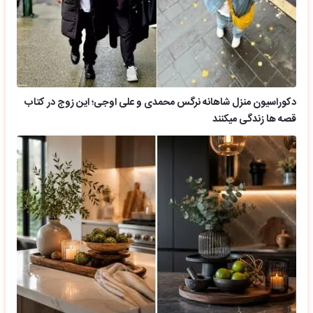
دکوراسیون منزل شاهانه نرگس محمدی و علی اوجی؛ این زوج در کتاب
قصه ها زندگی میکنند