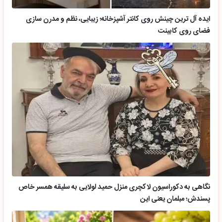
ایده آل ترین چینش روی کانتر آشپزخانه؛ زیبایی، نظم و مدرن سازی
فضای روی کابینت
نگاهی به دکوراسیون لاکچری منزل حمید لولایی به سلیقه همسر خاص
پسندش؛ مبلمان یعنی این