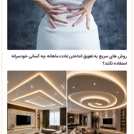
روش های سریع به تعویق انداختن عادت ماهانه؛ چه کسانی خودسرانه
استفاده نکنند؟