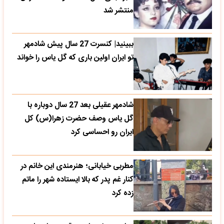
منتشر شد
ببینید| کنسرت 27 سال پیش شادمهر
تو ایران اولین باری که گل یاس را خواند
شادمهر عقیلی بعد 27 سال دوباره با
گل یاس وصف حضرت زهرا(س) کل
ایران رو احساسی کرد
مطربی خیابانی؛ هنرمندی این خانم در
کنار غم پدر که بالا ایستاده شهر را ماتم
زده کرد