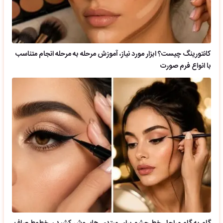
کانتورینگ چیست؟ ابزار مورد نیاز، آموزش مرحله به مرحله انجام متناسب
با انواع فرم صورت