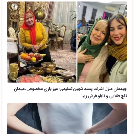
چیدمان منزل اشراف پسند شهین تسلیمی؛ میز بازی مخصوص، مبلمان
تاج طلایی و تابلو فرش زیبا