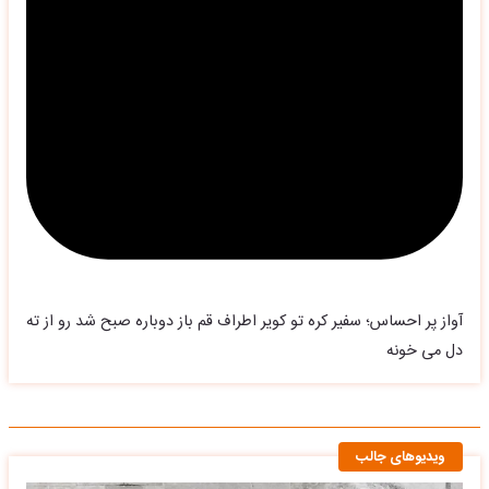
آواز پر احساس؛ سفیر کره تو کویر اطراف قم باز دوباره صبح شد رو از ته
دل می خونه
ویدیوهای جالب