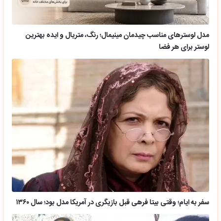
مدل لوسترهای مناسب چیدمان مینیمال؛ رنگ، متریال و ایده بهترین
لوستر برای هر فضا
سفر به ایام؛ وقتی بیتا فرهی قبل بازیگری در آمریکا مدل بود؛ سال ۱۳۶۰