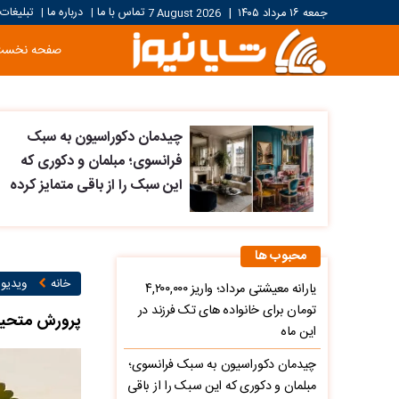
تماس با ما
درباره ما
تبلیغات
جمعه ۱۶ مرداد ۱۴۰۵
|
7 August 2026
|
|
صفحه نخست
چیدمان دکوراسیون به سبک
فرانسوی؛ مبلمان و دکوری که
این سبک را از باقی متمایز کرده
محبوب ها
خانه
ویدیو ۱
یارانه معیشتی مرداد؛ واریز ۴,۲۰۰,۰۰۰
تومان برای خانواده های تک فرزند در
پرورش متحیرک
این ماه
چیدمان دکوراسیون به سبک فرانسوی؛
مبلمان و دکوری که این سبک را از باقی