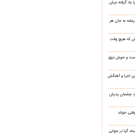
یاد گرفته عرش
 رعشه به جان هر
رش که هیچ وقت
 قامت و خوش ذوق
این اجرا و آهنگش
رو؛ چشمان پدرش
وقتی خواند
اد گپا در جوانی