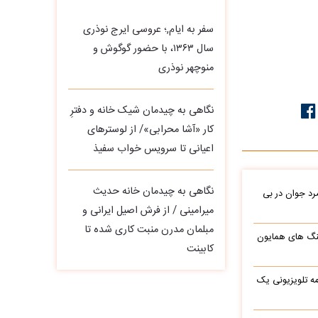
سفر به ایام,؛ عروسی ایرج نوذری
سال ۱۳۶۳، با حضور گوگوش و
منوچهر نوذری
نگاهی به چیدمان شیک خانه و دفترِ
کار «آشا محرابی»/ از لوسترهای
اعیانی تا سرویس خواب سفیذ
نگاهی به چیدمان خانه حدیث
د جوان در بی
میرامینی / از فرش اصیل ایرانی و
مبلمان مدرن منبت‌ کاری‌ شده تا
نگ های همایون
کابینت
ه تلویزیونی یک