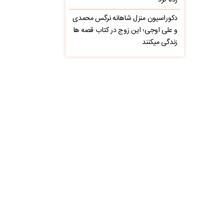
زده کرد
دکوراسیون منزل شاهانه نرگس محمدی
و علی اوجی؛ این زوج در کتاب قصه ها
زندگی میکنند