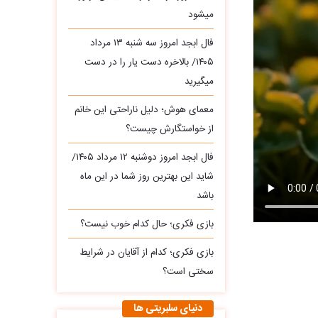
میشود
فال ابجد امروز سه‌ شنبه ۱۳ مرداد
۱۴۰۵/ بالاخره دست یار را در دست
میگیرید
معمای هوش؛ دلیل ناراحتی این خانم
از خواستگارش چیست؟
فال ابجد امروز دوشنبه ۱۲ مرداد ۱۴۰۵/
شاید این بهترین روز شما در این ماه
باشد
بازی فکری؛ حال کدام خوب نیست؟
بازی فکری؛ کدام از آقایان در شرایط
سختی است؟
دنیای سلبریتی ها