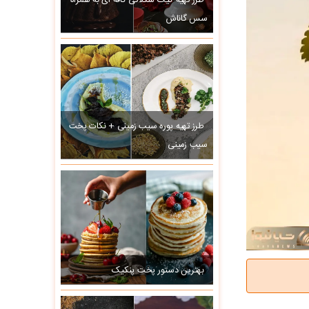
طرز تهیه کیک شکلاتی کافه ای به همراه
سس گاناش
طرز تهیه پوره سیب زمینی + نکات پخت
سیب زمینی
بهترین دستور پخت پنکیک