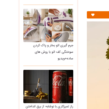
جرم گیری اتو بخار و پاک کردن
سوختگی کف اتو با روش های
ساده+ویدیو
راز تمیزکاری با نوشابه؛ از برق انداختن