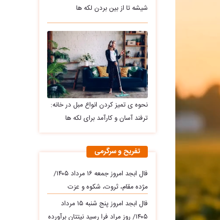
شیشه تا از بین بردن لکه ها
نحوه ی تمیز کردن انواع مبل در خانه:
ترفند آسان و کارآمد برای لکه ها
تفریح و سرگرمی
فال ابجد امروز جمعه ۱۶ مرداد ۱۴۰۵/
مژده مقام، ثروت، شکوه و عزت
فال ابجد امروز پنج شنبه ۱۵ مرداد
۱۴۰۵/ روز مراد فرا رسید نیتتان برآورده