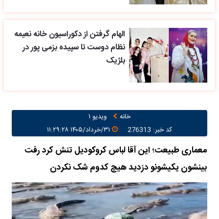
الهام گرفتن از دکوراسیون خانه نعیمه
نظام دوست تا سپیده بزمی پور در
بلژیک
خانه
ویدیو ۱
کد خبر: 276313
۳۱/خرداد/۱۴۰۵ ۱۱:۲۹:۲۸
معماری طبیعت؛ این آقا لباس کروکودیل تنش کرد رفت
بینشون یکیشونو دزدید هیچ کدوم شک نکردن