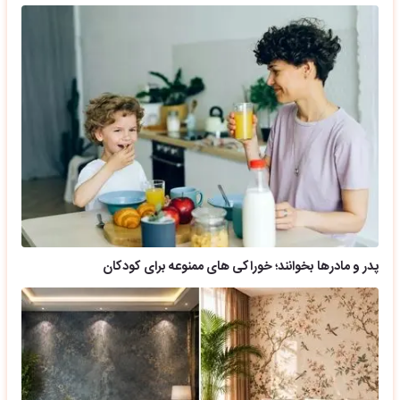
پدر و مادرها بخوانند؛ خوراکی های ممنوعه برای کودکان