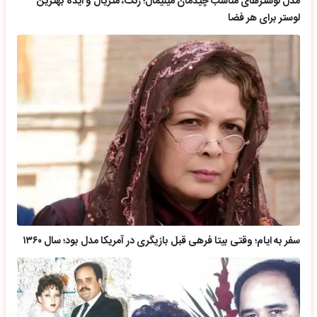
مدل لوسترهای مناسب چیدمان مینیمال؛ رنگ، متریال و ایده بهترین
لوستر برای هر فضا
سفر به ایام؛ وقتی بیتا فرهی قبل بازیگری در آمریکا مدل بود؛ سال ۱۳۶۰