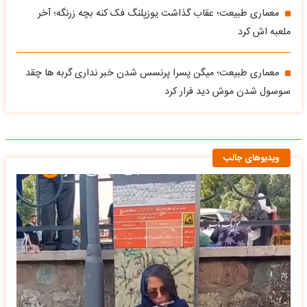
معماری طبیعت؛ عقاب گذاشت یوزپلنگ فک کنه بچه زرنگه؛ آخر
ملعبه اش کرد
معماری طبیعت؛ میگن پسرا پرنسس شدن خبر نداری گربه ها چقد
سوسول شدن موش دید فرار کرد
ویدیوهای جالب