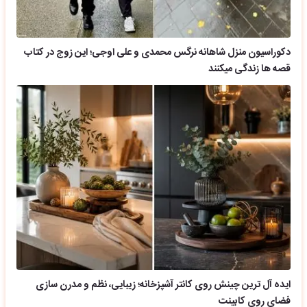
دکوراسیون منزل شاهانه نرگس محمدی و علی اوجی؛ این زوج در کتاب
قصه ها زندگی میکنند
ایده آل ترین چینش روی کانتر آشپزخانه؛ زیبایی، نظم و مدرن سازی
فضای روی کابینت