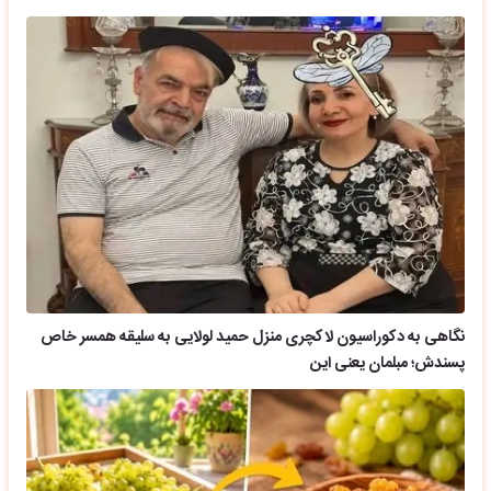
نگاهی به دکوراسیون لاکچری منزل حمید لولایی به سلیقه همسر خاص
پسندش؛ مبلمان یعنی این