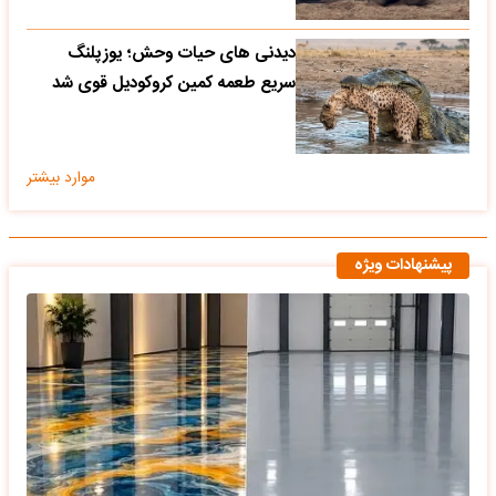
دیدنی های حیات وحش؛ یوزپلنگ
سریع طعمه کمین کروکودیل قوی شد
موارد بیشتر
پیشنهادات ویژه