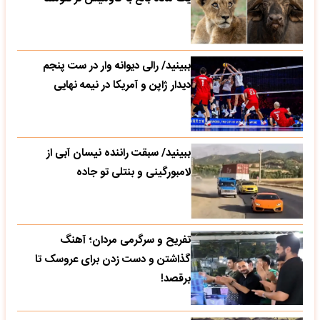
ببینید/ رالی دیوانه وار در ست پنجم
دیدار ژاپن و آمریکا در نیمه نهایی
ببینید/ سبقت راننده نیسان آبی از
لامبورگینی و بنتلی تو جاده
تفریح و سرگرمی مردان؛ آهنگ
گذاشتن و دست زدن برای عروسک تا
برقصد!