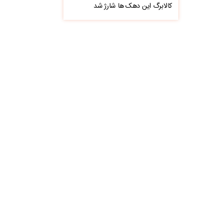
کالابرگ این دهک ها شارژ شد