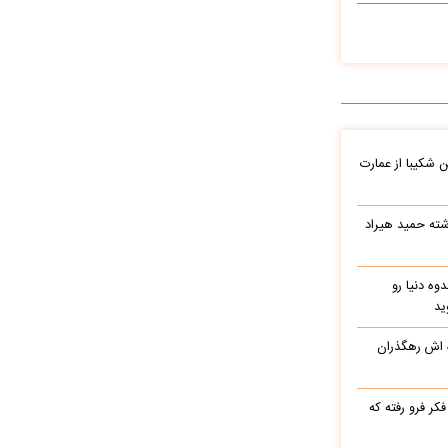
شکیبا از عمارت
شته حمید هیراد
وه دنیا رو
ید
ه اش رهگذران
ر فرو رفته که