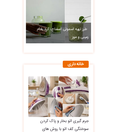
طرز تهیه اسموتی اسفناج، کره بادام
زمینی و موز
خانه داری
جرم گیری اتو بخار و پاک کردن
سوختگی کف اتو با روش های