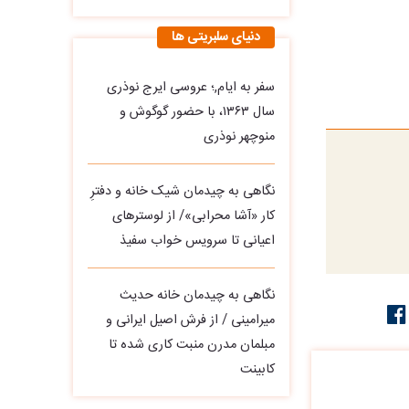
دنیای سلبریتی ها
سفر به ایام,؛ عروسی ایرج نوذری
سال ۱۳۶۳، با حضور گوگوش و
منوچهر نوذری
نگاهی به چیدمان شیک خانه و دفترِ
کار «آشا محرابی»/ از لوسترهای
اعیانی تا سرویس خواب سفیذ
نگاهی به چیدمان خانه حدیث
میرامینی / از فرش اصیل ایرانی و
مبلمان مدرن منبت‌ کاری‌ شده تا
کابینت