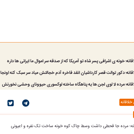
انه؛ خونه ی اشرافی پسر شاه تو آمریکا که از صدقه سر اموال ما ایرانی ها داره
انه؛ دکور توالت قصر کارداشیان انقد فاخره آدم خجالتش میاد سر سبک کنه اونجا
قانه؛ مرده لا لوی لجن ها یه پناهگاه ساخته لوکسوری حیوونای وحشی نخورنش
خلاقانه
انه؛ مرده جا قحطی داشت وسط چاک کوه خونه ساخت تک نفره و اعیونی