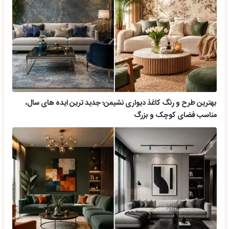
بهترین طرح و رنگ کاغذ دیواری نشیمن؛ جدید ترین ایده های سال،
مناسب فضای کوچک و بزرگ