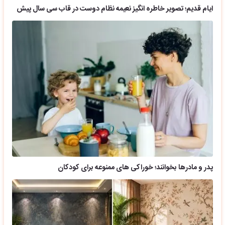
ایام قدیم؛ تصویر خاطره انگیز نعیمه نظام دوست در قاب سی سال پیش
پدر و مادرها بخوانند؛ خوراکی های ممنوعه برای کودکان