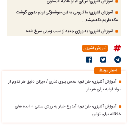
آموزش آشپزی؛ مربای آلبالو هدیه تابستون
آموزش آشپزی؛ ماکارونی به این خوشمزگی اونم بدون گوشت
مگه داریم مگه میشه...
آموزش آشپزی؛ یه ورژن جدید از سیب زمینی سرخ شده
آموزش آشپزی
اخبار مرتبط
آموزش آشپزی؛ طرز تهیه عدس پلوی نذری / میزان دقیق هر کدوم از
مواد اولیه برای هر نفر
آموزش آشپزی؛ طرز تهیه آبدوغ خیار به روش سنتی + ایده های
خلاقانه برای تزئین