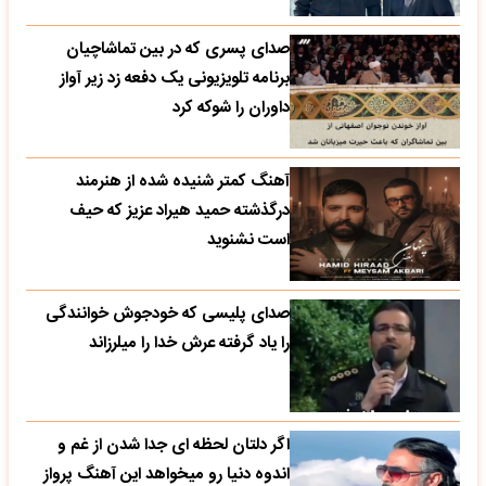
صدای پسری که در بین تماشاچیان
برنامه تلویزیونی یک دفعه زد زیر آواز
داوران را شوکه کرد
آهنگ کمتر شنیده شده از هنرمند
درگذشته حمید هیراد عزیز که حیف
است نشنوید
صدای پلیسی که خودجوش خوانندگی
را یاد گرفته عرش خدا را میلرزاند
اگر دلتان لحظه ای جدا شدن از غم و
اندوه دنیا رو میخواهد این آهنگ پرواز