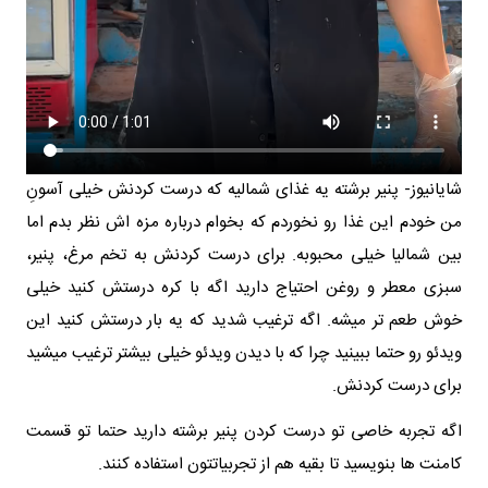
شایانیوز- پنیر برشته یه غذای شمالیه که درست کردنش خیلی آسونِ
من خودم این غذا رو نخوردم که بخوام درباره مزه اش نظر بدم اما
بین شمالیا خیلی محبوبه. برای درست کردنش به تخم مرغ، پنیر،
سبزی معطر و روغن احتیاج دارید اگه با کره درستش کنید خیلی
خوش طعم تر میشه. اگه ترغیب شدید که یه بار درستش کنید این
ویدئو رو حتما ببینید چرا که با دیدن ویدئو خیلی بیشتر ترغیب میشید
برای درست کردنش.
اگه تجربه خاصی تو درست کردن پنیر برشته دارید حتما تو قسمت
کامنت ها بنویسید تا بقیه هم از تجربیاتتون استفاده کنند.