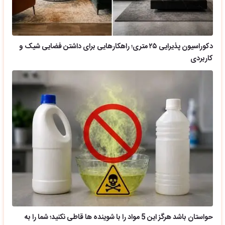
دکوراسیون پذیرایی ۲۵ متری؛ راهکارهایی برای داشتن فضایی شیک و
کاربردی
حواستان باشد هرگز این 5 مواد را با شوینده ها قاطی نکنید؛ شما را به