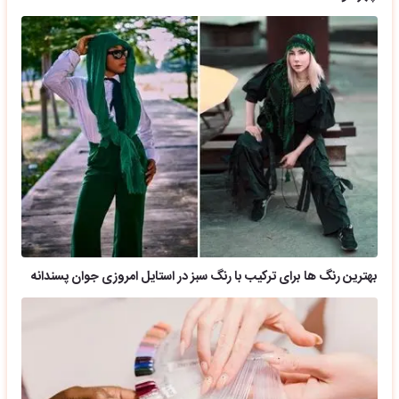
بهترین رنگ ها برای ترکیب با رنگ سبز در استایل امروزی جوان پسندانه