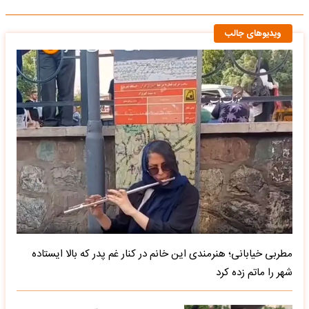
ویدیوهای جالب
مطربی خیابانی؛ هنرمندی این خانم در کنار غم پدر که بالا ایستاده
شهر را ماتم زده کرد