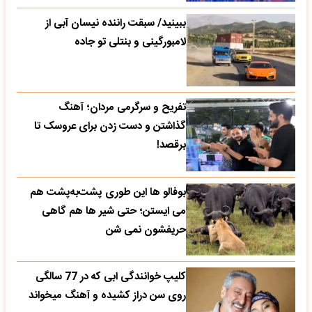
ببینید/ سبقت راننده نیسان آبی از
لامبورگینی و بنتلی تو جاده
تفریح و سرگرمی مردان؛ آهنگ
گذاشتن و دست زدن برای عروسک تا
برقصد!
بوفالو ها این‌ طوری پشت‌به‌پشت هم
می‌ ایستن؛ حتی شیر ها هم گاهی
حریفشون نمی‌ شن
کلیپ خوانندگی ابی که در 77 سالگی
روی سن دراز کشیده و آهنگ میخواند