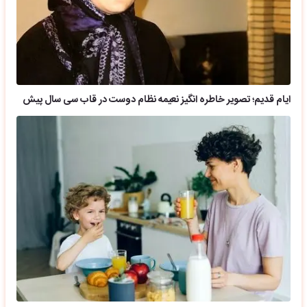
ایام قدیم؛ تصویر خاطره انگیز نعیمه نظام دوست در قاب سی سال پیش