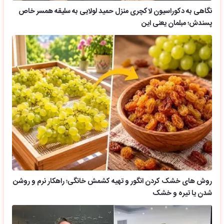
نگاهی به دکوراسیون لاکچری منزل حمید لولایی به سلیقه همسر خاص
پسندش؛ مبلمان یعنی این
روش های خشک کردن انگور و تهیه کشمش خانگی؛ راهکار نرم و روشن
شدن یا تیره و خشک