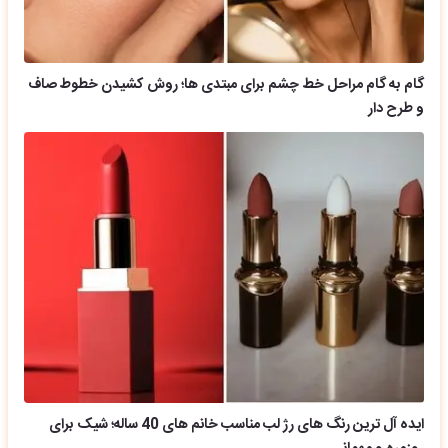
گام به گام مراحل خط چشم برای مبتدی ها؛ روش کشیدن خطوط صاف
و طرح دار
ایده آل ترین رنگ های رژ لب مناسب خانم های 40 ساله؛ شیک برای