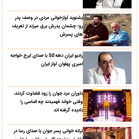
بشنوید آوازخوانی مردی در وصف پدر
رو؛ چشمان پدرش برق میزند از تعریف
های پسرش
رادیو ایران دهه 50 با صدای ایرج خواجه
امیری پهلوان آواز ایران
داوران مرد جوان را زود قضاوت کردند،
وقتی خواند فهمیدند چه الماسی را
نادیده گرفته اند
ترانه خوانی پسر جوان با صدای رسا در