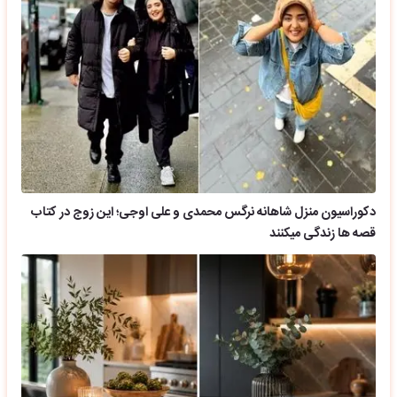
دکوراسیون منزل شاهانه نرگس محمدی و علی اوجی؛ این زوج در کتاب
قصه ها زندگی میکنند