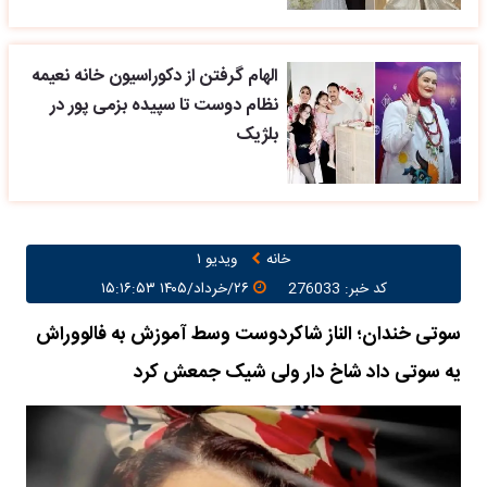
الهام گرفتن از دکوراسیون خانه نعیمه
نظام دوست تا سپیده بزمی پور در
بلژیک
خانه
ویدیو ۱
کد خبر: 276033
۲۶/خرداد/۱۴۰۵ ۱۵:۱۶:۵۳
سوتی خندان؛ الناز شاکردوست وسط آموزش به فالووراش
یه سوتی داد شاخ دار ولی شیک جمعش کرد