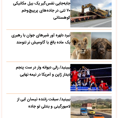
جابه‌جایی نفس‌گیر یک بیل مکانیکی
۷۰ تنی در جاده‌های پرپیچ‌وخم
کوهستانی
نبرد دلهره آور شیرهای جوان با رهبری
یک ماده بالغ با گاومیش نر تنومند
ببینید/ رالی دیوانه وار در ست پنجم
دیدار ژاپن و آمریکا در نیمه نهایی
ببینید/ سبقت راننده نیسان آبی از
لامبورگینی و بنتلی تو جاده