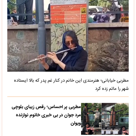
مطربی خیابانی؛ هنرمندی این خانم در کنار غم پدر که بالا ایستاده
شهر را ماتم زده کرد
مطربی پر احساس؛ رقص زیبای بلوچی
مرد جوان در بی خبری خانوم نوازنده
ویولن