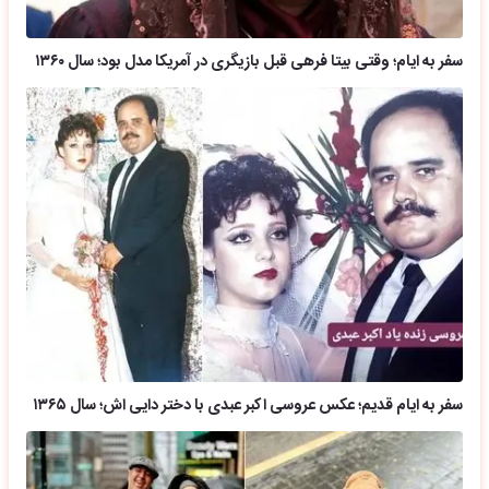
سفر به ایام؛ وقتی بیتا فرهی قبل بازیگری در آمریکا مدل بود؛ سال ۱۳۶۰
سفر به ایام قدیم؛ عکس عروسی اکبر عبدی با دختر دایی اش؛ سال ۱۳۶۵