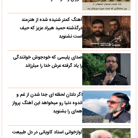
آهنگ کمتر شنیده شده از هنرمند
درگذشته حمید هیراد عزیز که حیف
است نشنوید
صدای پلیسی که خودجوش خوانندگی
را یاد گرفته عرش خدا را میلرزاند
اگر دلتان لحظه ای جدا شدن از غم و
اندوه دنیا رو میخواهد این آهنگ پرواز
همای را بشنوید
آوازخوانی استاد کاویانی در دل طبیعت