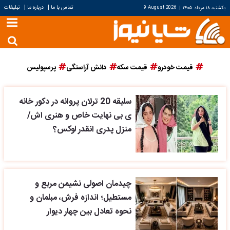
|
|
تماس با ما
درباره ما
تبلیغات
یکشنبه ۱۸ مرداد ۱۴۰۵
|
9 August 2026
قیمت خودرو
قیمت سکه
دانش آراستگی
پرسپولیس
سلیقه 20 ترلان پروانه در دکور خانه
ی بی نهایت خاص و هنری اش/
منزل پدری انقدر لوکس؟
چیدمان اصولی نشیمن مربع و
مستطیل؛ اندازه فرش، مبلمان و
نحوه تعادل بین چهار دیوار