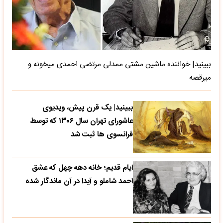
ببینید| خواننده ماشین مشتی ممدلی مرتضی احمدی میخونه و
میرقصه
ببینید| یک قرن پیش، ویدیوی
عاشورای تهران سال ۱۳۰۶ که توسط
فرانسوی ها ثبت شد
ایام قدیم؛ خانه دهه چهل که عشق
احمد شاملو و آیدا در آن ماندگار شده