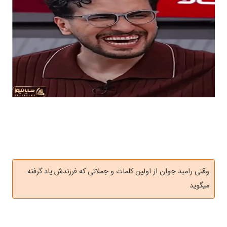
وقتی رامبد جوان از اولین کلمات و جملاتی که فرزندش یاد گرفته
میگوید