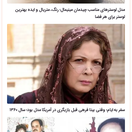
مدل لوسترهای مناسب چیدمان مینیمال؛ رنگ، متریال و ایده بهترین
لوستر برای هر فضا
سفر به ایام؛ وقتی بیتا فرهی قبل بازیگری در آمریکا مدل بود؛ سال ۱۳۶۰