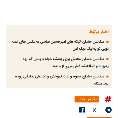
اخبار مرتبط
سکانس خندان؛ تیکه های امیرحسین قیاسی به عکس های قلعه
نویی تو یه لیگ دیگه اس
سکانس خندان؛ معضل بیژن بنفشه خواه با زنش کم بود
پدرزنشم اضافه شد غش میری از خنده
سکانس خندان؛ نحوه و علت فروختن وانت علی صادقی روده
برت میکنه
سکانس خندان