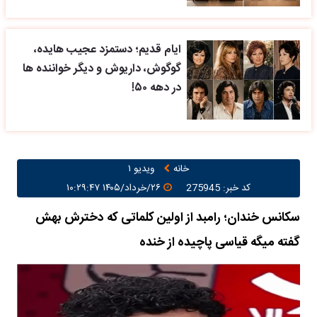
ایام قدیم؛ دستمزد عجیب هایده،
گوگوش، داریوش و دیگر خواننده ها
در دهه ۵۰!
خانه
ویدیو ۱
کد خبر: 275945
۲۶/خرداد/۱۴۰۵ ۱۰:۲۹:۴۷
سکانس خندان؛ رامبد از اولین کلماتی که دخترش بهش
گفته میگه قیاسی پاچیده از خنده