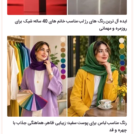
ایده آل ترین رنگ های رژ لب مناسب خانم های 40 ساله؛ شیک برای
روزمره و مهمانی
رنگ مناسب لباس برای پوست سفید؛ زیبایی ظاهر، هماهنگی جذاب با
چهره و قد