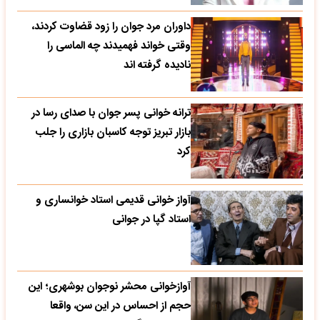
داوران مرد جوان را زود قضاوت کردند،
وقتی خواند فهمیدند چه الماسی را
نادیده گرفته اند
ترانه خوانی پسر جوان با صدای رسا در
بازار تبریز توجه کاسبان بازاری را جلب
کرد
آواز خوانی قدیمی استاد خوانساری و
استاد گپا در جوانی
آوازخوانی محشر نوجوان بوشهری؛ این
حجم از احساس در این سن، واقعا