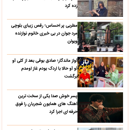
زده کرد
مطربی پر احساس؛ رقص زیبای بلوچی
مرد جوان در بی خبری خانوم نوازنده
ویولن
آواز ماندگار؛ صادق بوقی بعد از کلی آو
آو آو حالا با اردک بودم غاز اومدم
برگشت
پسر خوش صدا یکی از سخت ترین
آهنگ های همایون شجریان را فوق
حرفه ای اجرا کرد