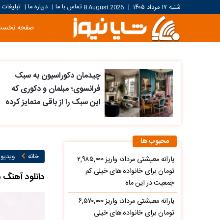
تماس با ما
درباره ما
تبلیغات
شنبه ۱۷ مرداد ۱۴۰۵
|
8 August 2026
|
|
صفحه نخست
چیدمان دکوراسیون به سبک
فرانسوی؛ مبلمان و دکوری که
این سبک را از باقی متمایز کرده
محبوب ها
خانه
ویدیو ۱
یارانه معیشتی مرداد؛ واریز ۲,۹۸۵,۰۰۰
تومان برای خانواده های خیلی کم
دانلود آهنگ 
جمعیت در این ماه
یارانه معیشتی مرداد؛ واریز ۶,۵۷۰,۰۰۰
تومان برای خانواده های خیلی