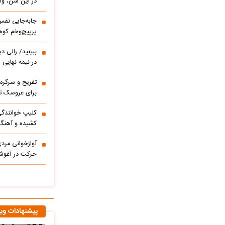
در این سن، واق
پرپیچ‌وخم کوه
ببینید/ 
در نیمه نهایی
تفریح و سرگر
برای عروسک تا
کشیده و آهنگ
آوازخوانی مرد
حرکت در آغوشش
پیشنهادات وی