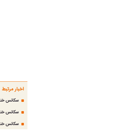
اخبار مرتبط
سکانس خندا
سکانس خندا
سکانس خندا