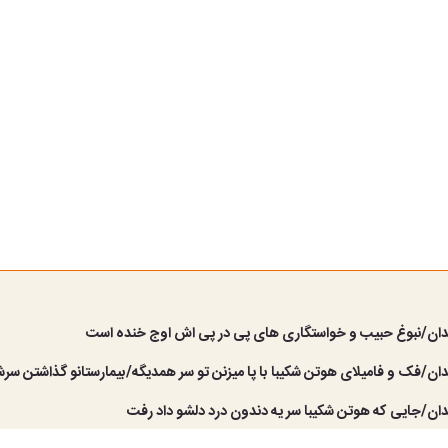
ن/نبوغ حبیب و خواستگاری های پی در پی اش اوج خنده است
ن/فک و فامیلای هوتن شکیبا با پا میزنن تو سر همدیگه/بیمارستانو گذاشتن سر
ن/جایی که هوتن شکیبا سر یه دندون درد دلشو داد رفت