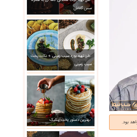
طرز تهیه کیک شکلاتی کافه ای به همراه
سس گاناش
طرز تهیه پوره سیب زمینی + نکات پخت
سیب زمینی
بهترین دستور پخت پنکیک
هد بود.