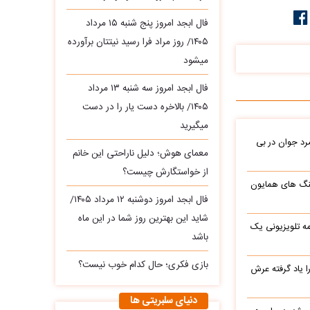
فال ابجد امروز پنج شنبه ۱۵ مرداد
۱۴۰۵/ روز مراد فرا رسید نیتتان برآورده
میشود
فال ابجد امروز سه‌ شنبه ۱۳ مرداد
۱۴۰۵/ بالاخره دست یار را در دست
میگیرید
د جوان در بی
معمای هوش؛ دلیل ناراحتی این خانم
از خواستگارش چیست؟
نگ های همایون
فال ابجد امروز دوشنبه ۱۲ مرداد ۱۴۰۵/
شاید این بهترین روز شما در این ماه
ه تلویزیونی یک
باشد
بازی فکری؛ حال کدام خوب نیست؟
یاد گرفته عرش
دنیای سلبریتی ها