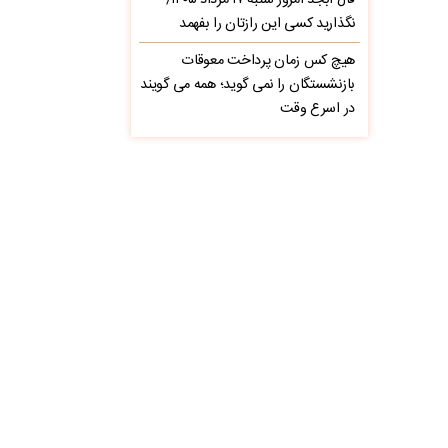
فال ابجد امروز شنبه ۱۷ مرداد ۱۴۰۵/
نگذارید کسی این رازتان را بفهمد
هیچ کس زمان پرداخت معوقات
بازنشستگان را نمی گوید؛ همه می گویند
در اسرع وقت