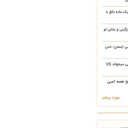
د
ک ماده بالغ با
رگینی و بنتلی تو
ی‌ ایستن؛ حتی
ابراهیم تاتلیسس وقتی آرامام را در جوانی میخواند VS
ع طعمه کمین
موارد بیشتر