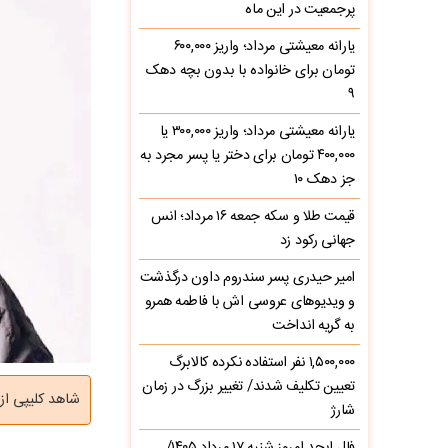
پرجمعیت در این ماه
یارانه معیشتی مرداد؛ واریز ۶۰۰,۰۰۰
تومان برای خانواده با بدون بچه دهک
۹
یارانه معیشتی مرداد؛ واریز ۳۰۰,۰۰۰ یا
۴۰۰,۰۰۰ تومان برای دختر یا پسر مجرد به
جز دهک ۱۰
قیمت طلا و سکه جمعه ۱۶ مرداد؛ انس
جهانی رکود زد
امیر حیدری پسر سندروم داون درگذشت
و ویدیوهای عروسی اش با فاطمه همرو
به گریه انداخت
۱,۵۰۰,۰۰۰ نفر استفاده نکرده کالابرگ
تعیین تکلیف شدند/ تغییر بزرگ در زمان
شاهد کلیپی از
شارژ