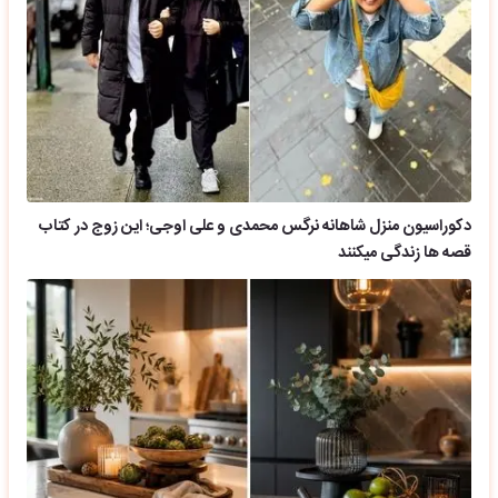
دکوراسیون منزل شاهانه نرگس محمدی و علی اوجی؛ این زوج در کتاب
قصه ها زندگی میکنند