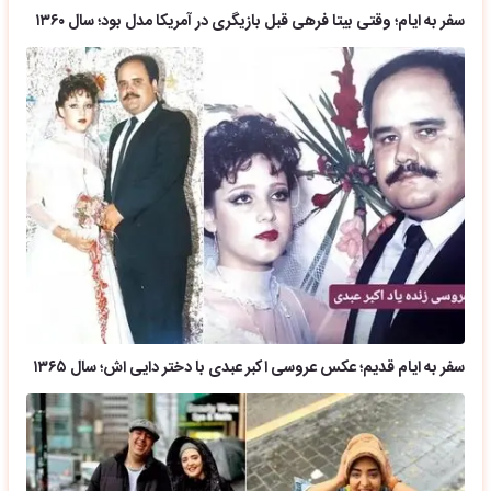
سفر به ایام؛ وقتی بیتا فرهی قبل بازیگری در آمریکا مدل بود؛ سال ۱۳۶۰
سفر به ایام قدیم؛ عکس عروسی اکبر عبدی با دختر دایی اش؛ سال ۱۳۶۵