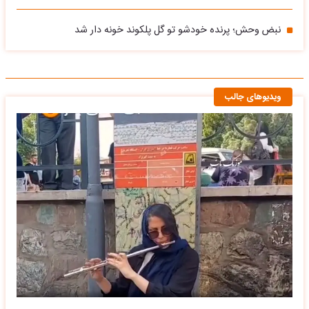
نبض وحش؛ پرنده خودشو تو گل پلکوند خونه دار شد
ویدیوهای جالب