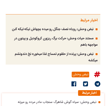
اخبار مرتبط
نبض وحش؛ روباه نصف جنگل رو میده بچهاش تیکه تیکه کنن
مستند حیات وحش؛ حرکت برگ ریزون کروکودیل و پیتون در
مواجهه باهم
نبض وحش؛ پرنده از حلقوم تمساح غذا میخوره نخ دندونشم
میکشه
نبض وحش
اخبار مرتبط
نبض وحش؛ سیاه گوش شاهرگ سنجاب مادر مرده رو میزنه