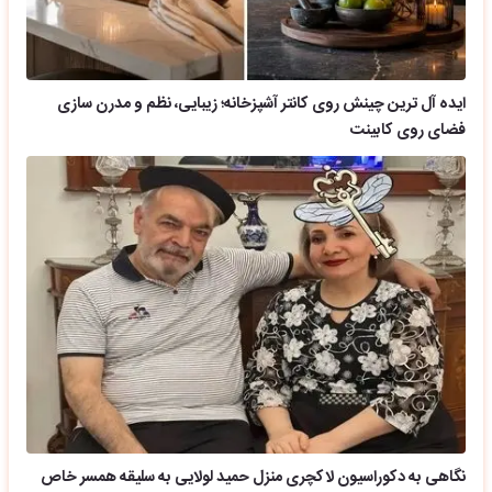
ایده آل ترین چینش روی کانتر آشپزخانه؛ زیبایی، نظم و مدرن سازی
فضای روی کابینت
نگاهی به دکوراسیون لاکچری منزل حمید لولایی به سلیقه همسر خاص