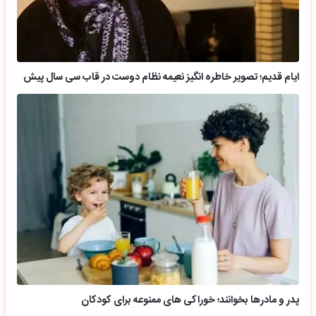
ایام قدیم؛ تصویر خاطره انگیز نعیمه نظام دوست در قاب سی سال پیش
پدر و مادرها بخوانند؛ خوراکی های ممنوعه برای کودکان