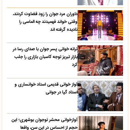
داوران مرد جوان را زود قضاوت کردند،
وقتی خواند فهمیدند چه الماسی را
نادیده گرفته اند
ترانه خوانی پسر جوان با صدای رسا در
بازار تبریز توجه کاسبان بازاری را جلب
کرد
آواز خوانی قدیمی استاد خوانساری و
استاد گپا در جوانی
آوازخوانی محشر نوجوان بوشهری؛ این
حجم از احساس در این سن، واقعا