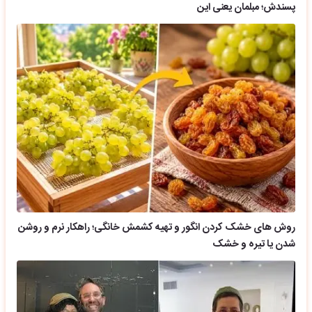
پسندش؛ مبلمان یعنی این
روش های خشک کردن انگور و تهیه کشمش خانگی؛ راهکار نرم و روشن
شدن یا تیره و خشک