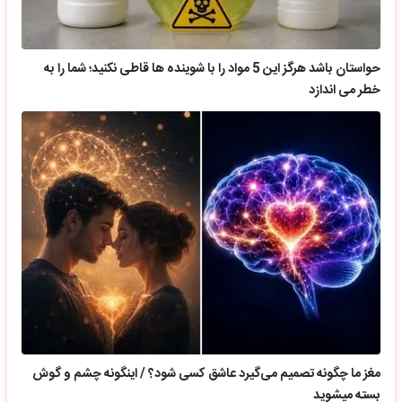
حواستان باشد هرگز این 5 مواد را با شوینده ها قاطی نکنید؛ شما را به
خطر می اندازد
مغز ما چگونه تصمیم می‌گیرد عاشق کسی شود؟ / اینگونه چشم و گوش
بسته میشوید