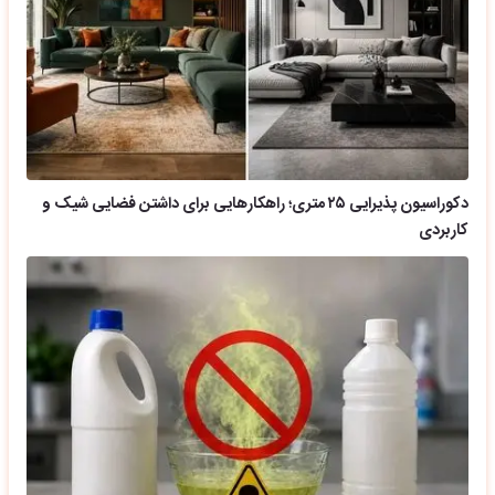
دکوراسیون پذیرایی ۲۵ متری؛ راهکارهایی برای داشتن فضایی شیک و
کاربردی