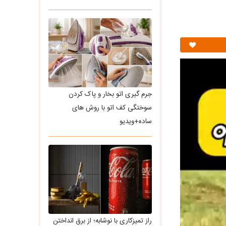
جرم گیری اتو بخار و پاک کردن
سوختگی کف اتو با روش های
ساده+ویدیو
راز تمیزکاری با نوشابه؛ از برق انداختن