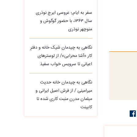
سفر به ایام,؛ عروسی ایرج نوذری
سال ۱۳۶۳، با حضور گوگوش و
منوچهر نوذری
نگاهی به چیدمان شیک خانه و دفترِ
کار «آشا محرابی»/ از لوسترهای
اعیانی تا سرویس خواب سفیذ
نگاهی به چیدمان خانه حدیث
میرامینی / از فرش اصیل ایرانی و
مبلمان مدرن منبت‌ کاری‌ شده تا
کابینت