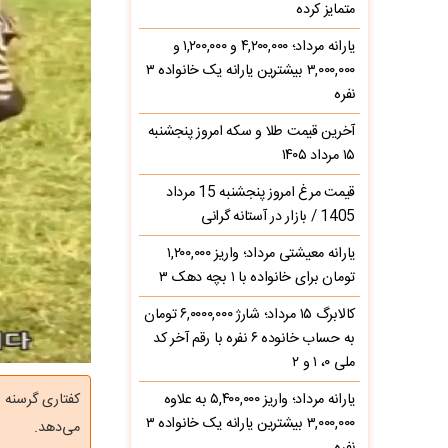
متمایز کرده
یارانه مرداد؛ ۴,۲۰۰,۰۰۰ و ۱,۲۰۰,۰۰۰ و
۳,۰۰۰,۰۰۰ بیشترین یارانه یک خانواده ۳
نفره
آخرین قیمت طلا و سکه امروز پنجشنبه
۱۵ مرداد ۱۴۰۵
قیمت مرغ امروز پنجشنبه 15 مرداد
1405 / بازار در آستانه گرانی
یارانه معیشتی مرداد؛ واریز ۱,۲۰۰,۰۰۰
تومان برای خانواده با ۱ بچه دهک ۳
کالابرگ ۱۵ مرداد؛ شارژ ۶,۰۰۰۰,۰۰۰ تومان
به حساب خانوده ۶ نفره با رقم آخر کد
ملی ۰، ۱ و ۲
یارانه مرداد؛ واریز ۵,۴۰۰,۰۰۰ به علاوه
کفتاری گرسنه ب
۳,۰۰۰,۰۰۰ بیشترین یارانه یک خانواده ۳
می‌دهد.