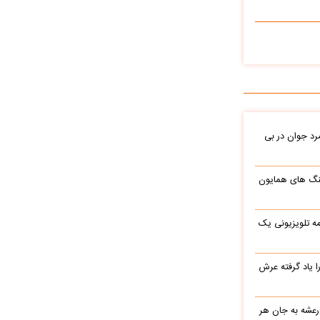
د جوان در بی
نگ های همایون
ه تلویزیونی یک
یاد گرفته عرش
 رعشه به جان هر