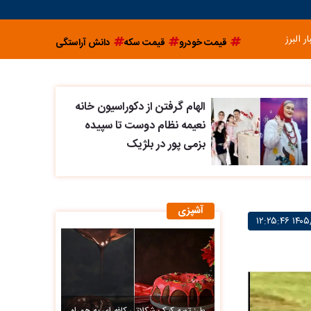
ار البرز
قیمت خودرو
قیمت سکه
دانش آراستگی
الهام گرفتن از دکوراسیون خانه
نعیمه نظام دوست تا سپیده
بزمی پور در بلژیک
آشپزی