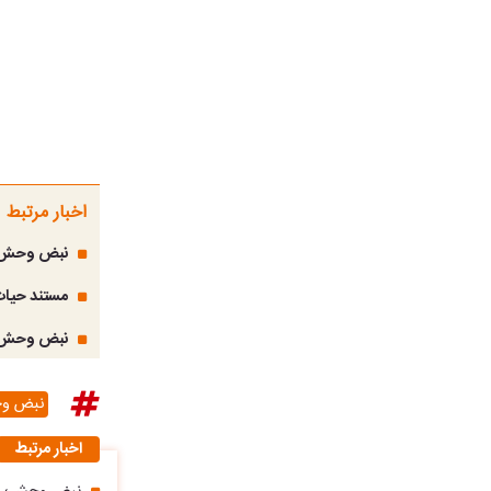
اخبار مرتبط
نبض وحش؛ ر
مستند حیات
نبض وحش؛ پ
نبض و
اخبار مرتبط