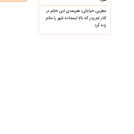
نفره
مطربی خیابانی؛ هنرمندی این خانم در
کنار غم پدر که بالا ایستاده شهر را ماتم
زده کرد