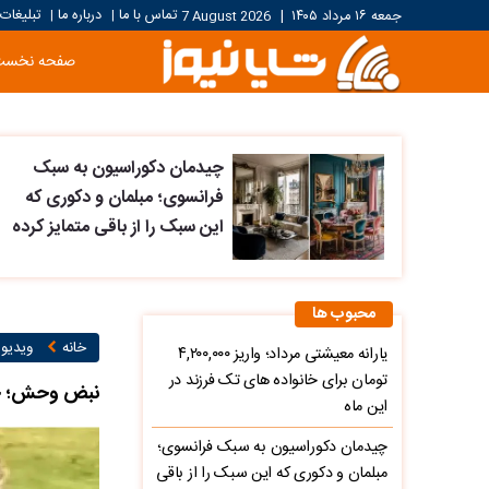
تماس با ما
درباره ما
تبلیغات
جمعه ۱۶ مرداد ۱۴۰۵
|
7 August 2026
|
|
صفحه نخست
چیدمان دکوراسیون به سبک
فرانسوی؛ مبلمان و دکوری که
این سبک را از باقی متمایز کرده
محبوب ها
خانه
ویدیو ۱
یارانه معیشتی مرداد؛ واریز ۴,۲۰۰,۰۰۰
تومان برای خانواده های تک فرزند در
نبض وحش؛ خر 
این ماه
چیدمان دکوراسیون به سبک فرانسوی؛
مبلمان و دکوری که این سبک را از باقی