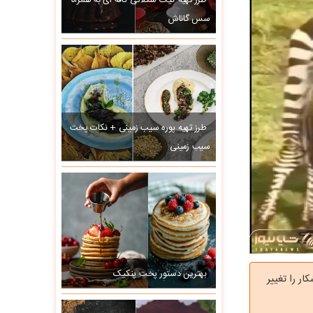
طرز تهیه کیک شکلاتی کافه ای به همراه
سس گاناش
طرز تهیه پوره سیب زمینی + نکات پخت
سیب زمینی
بهترین دستور پخت پنکیک
ر را تغییر