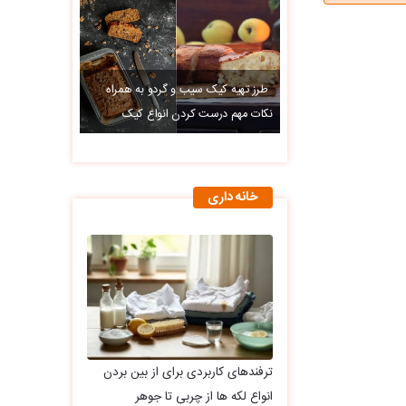
طرز تهیه کیک سیب و گردو به همراه
نکات مهم درست کردن انواع کیک
خانه داری
ترفندهای کاربردی برای از بین بردن
انواع لکه ها از چربی تا جوهر