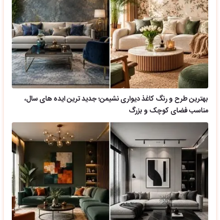
بهترین طرح و رنگ کاغذ دیواری نشیمن؛ جدید ترین ایده های سال،
مناسب فضای کوچک و بزرگ