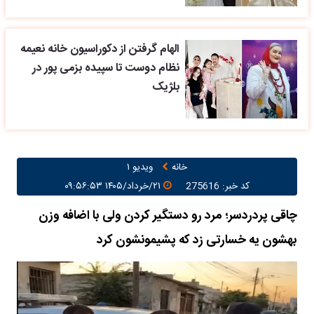
الهام گرفتن از دکوراسیون خانه نعیمه
نظام دوست تا سپیده بزمی پور در
بلژیک
خانه
ویدیو ۱
کد خبر: 275616
۲۱/خرداد/۱۴۰۵ ۰۹:۵۶:۵۳
چاقی پردردسر؛ مرد رو دستگیر کردن ولی با اضافه وزن
بهشون یه خسارتی زد که پشیمونشون کرد