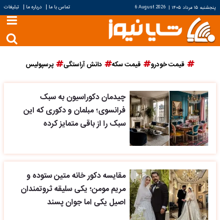
|
|
تماس با ما
درباره ما
تبلیغات
پنجشنبه ۱۵ مرداد ۱۴۰۵
|
6 August 2026
قیمت خودرو
قیمت سکه
دانش آراستگی
پرسپولیس
چیدمان دکوراسیون به سبک
فرانسوی؛ مبلمان و دکوری که این
سبک را از باقی متمایز کرده
مقایسه دکور خانه متین ستوده و
مریم مومن؛ یکی سلیقه ثروتمندان
اصیل یکی اما جوان پسند