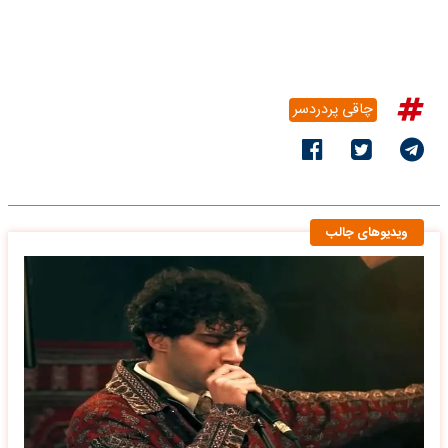
چاقی پردردسر
ویدیوهای جالب