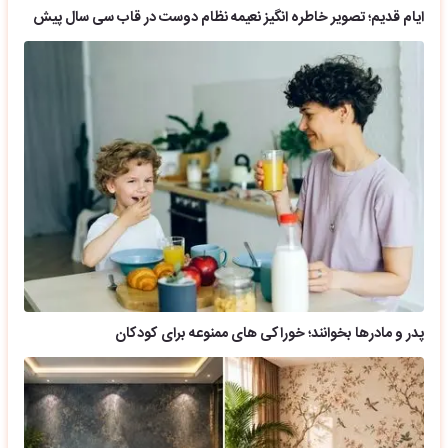
ایام قدیم؛ تصویر خاطره انگیز نعیمه نظام دوست در قاب سی سال پیش
پدر و مادرها بخوانند؛ خوراکی های ممنوعه برای کودکان