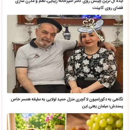
ایده آل ترین چینش روی کانتر آشپزخانه؛ زیبایی، نظم و مدرن سازی
فضای روی کابینت
نگاهی به دکوراسیون لاکچری منزل حمید لولایی به سلیقه همسر خاص
پسندش؛ مبلمان یعنی این