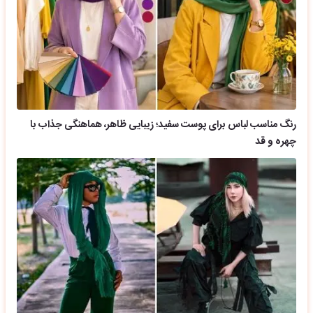
رنگ مناسب لباس برای پوست سفید؛ زیبایی ظاهر، هماهنگی جذاب با
چهره و قد