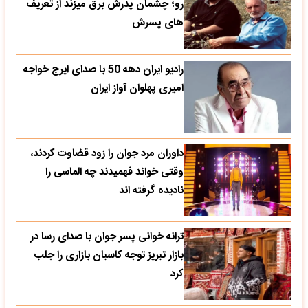
رو؛ چشمان پدرش برق میزند از تعریف
های پسرش
رادیو ایران دهه 50 با صدای ایرج خواجه
امیری پهلوان آواز ایران
داوران مرد جوان را زود قضاوت کردند،
وقتی خواند فهمیدند چه الماسی را
نادیده گرفته اند
ترانه خوانی پسر جوان با صدای رسا در
بازار تبریز توجه کاسبان بازاری را جلب
کرد