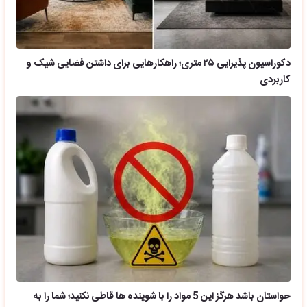
دکوراسیون پذیرایی ۲۵ متری؛ راهکارهایی برای داشتن فضایی شیک و
کاربردی
حواستان باشد هرگز این 5 مواد را با شوینده ها قاطی نکنید؛ شما را به