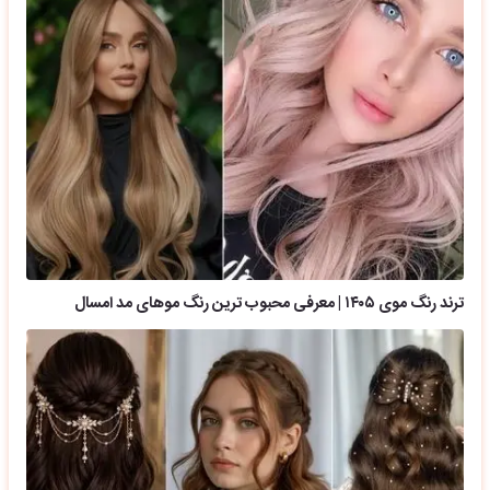
ترند رنگ موی ۱۴۰۵ | معرفی محبوب ترین رنگ موهای مد امسال