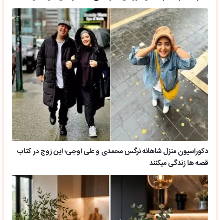
دکوراسیون منزل شاهانه نرگس محمدی و علی اوجی؛ این زوج در کتاب
قصه ها زندگی میکنند