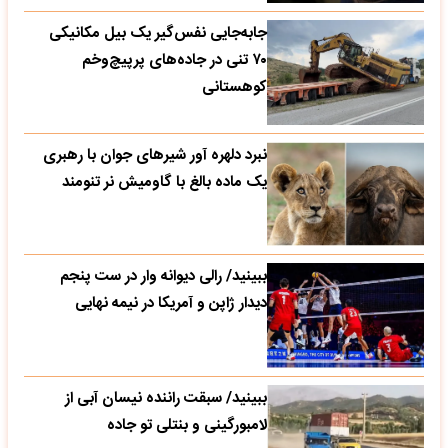
جابه‌جایی نفس‌گیر یک بیل مکانیکی
۷۰ تنی در جاده‌های پرپیچ‌وخم
کوهستانی
نبرد دلهره آور شیرهای جوان با رهبری
یک ماده بالغ با گاومیش نر تنومند
ببینید/ رالی دیوانه وار در ست پنجم
دیدار ژاپن و آمریکا در نیمه نهایی
ببینید/ سبقت راننده نیسان آبی از
لامبورگینی و بنتلی تو جاده