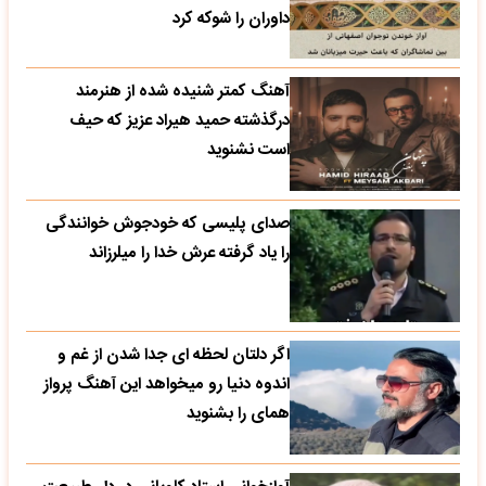
داوران را شوکه کرد
آهنگ کمتر شنیده شده از هنرمند
درگذشته حمید هیراد عزیز که حیف
است نشنوید
صدای پلیسی که خودجوش خوانندگی
را یاد گرفته عرش خدا را میلرزاند
اگر دلتان لحظه ای جدا شدن از غم و
اندوه دنیا رو میخواهد این آهنگ پرواز
همای را بشنوید