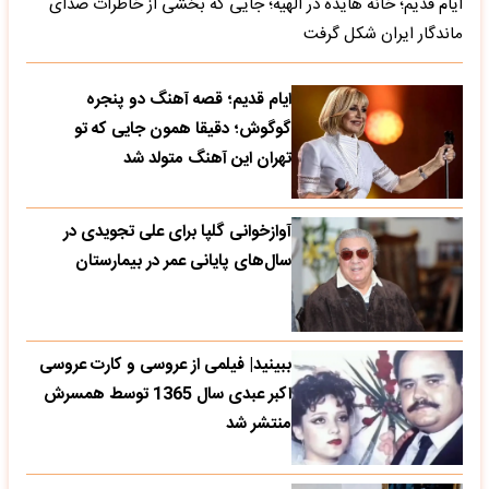
ایام قدیم؛ خانه هایده در الهیه؛ جایی که بخشی از خاطرات صدای
ماندگار ایران شکل گرفت
ایام قدیم؛ قصه آهنگ دو پنجره
گوگوش؛ دقیقا همون جایی که تو
تهران این آهنگ متولد شد
آوازخوانی گلپا برای علی تجویدی در
سال‌های پایانی عمر در بیمارستان
ببینید| فیلمی از عروسی و کارت عروسی
اکبر عبدی سال 1365 توسط همسرش
منتشر شد