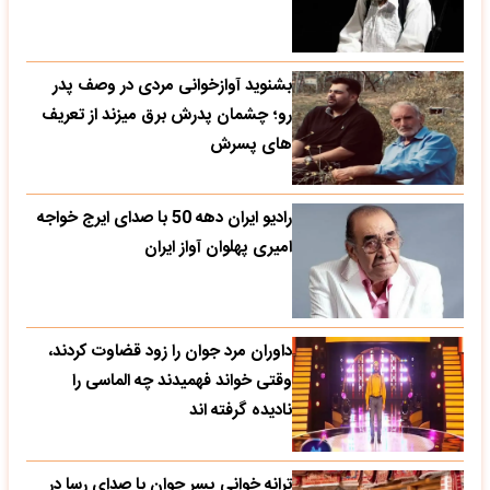
بشنوید آوازخوانی مردی در وصف پدر
رو؛ چشمان پدرش برق میزند از تعریف
های پسرش
رادیو ایران دهه 50 با صدای ایرج خواجه
امیری پهلوان آواز ایران
داوران مرد جوان را زود قضاوت کردند،
وقتی خواند فهمیدند چه الماسی را
نادیده گرفته اند
ترانه خوانی پسر جوان با صدای رسا در