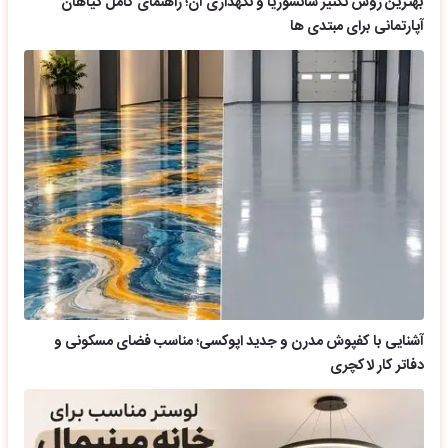
بهترین روش تکثیر سانسوریا و نگهداری آن؛ راهنمای کامل گیاهان
آپارتمانی برای مبتدی ها
آشنایی با کفپوش مدرن و جدید اپوکسی؛ مناسب فضای مسکونی و
دفاتر کار لاکچری