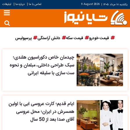
|
|
تماس با ما
درباره ما
تبلیغات
یکشنبه ۱۸ مرداد ۱۴۰۵
|
9 August 2026
قیمت خودرو
قیمت سکه
دانش آراستگی
پرسپولیس
چیدمان خاص دکوراسیون هلندی؛
سبک طراحی داخلی، مبلمان و نحوه
ست سازی با سلیقه ایرانی
ایام قدیم؛ کارت عروسی ابی با اولین
همسرش در ایران؛ محل عروسی
آقای صدا بعد از 50 سال