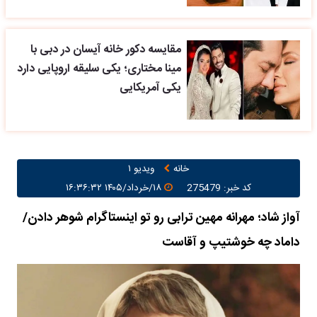
مقایسه دکور خانه آیسان در دبی با
مینا مختاری؛ یکی سلیقه اروپایی دارد
یکی آمریکایی
خانه
ویدیو ۱
کد خبر: 275479
۱۸/خرداد/۱۴۰۵ ۱۶:۳۶:۳۲
آواز شاد؛ مهرانه مهین ترابی رو تو اینستاگرام شوهر دادن/
داماد چه خوشتیپ و آقاست