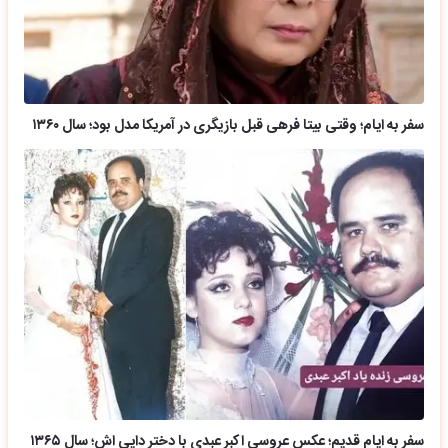
سفر به ایام؛ وقتی بیتا فرهی قبل بازیگری در آمریکا مدل بود؛ سال ۱۳۶۰
سفر به ایام قدیم؛ عکس عروسی اکبر عبدی با دختر دایی اش؛ سال ۱۳۶۵