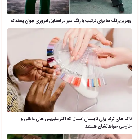
بهترین رنگ ها برای ترکیب با رنگ سبز در استایل امروزی جوان پسندانه
لاک های ترند برای تابستان امسال که اکثر سلبریتی های داخلی و
خارجی خواهانشان هستند