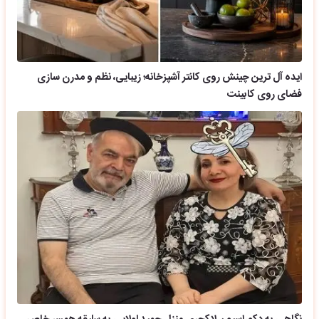
ایده آل ترین چینش روی کانتر آشپزخانه؛ زیبایی، نظم و مدرن سازی
فضای روی کابینت