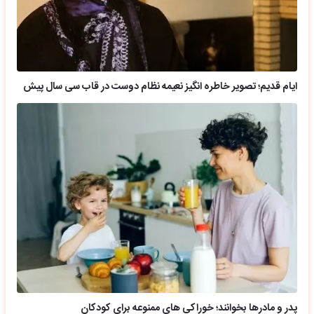
ایام قدیم؛ تصویر خاطره انگیز نعیمه نظام دوست در قاب سی سال پیش
پدر و مادرها بخوانند؛ خوراکی های ممنوعه برای کودکان