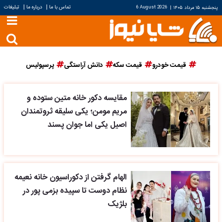
|
|
تماس با ما
درباره ما
تبلیغات
پنجشنبه ۱۵ مرداد ۱۴۰۵
|
6 August 2026
قیمت خودرو
قیمت سکه
دانش آراستگی
پرسپولیس
مقایسه دکور خانه متین ستوده و
مریم مومن؛ یکی سلیقه ثروتمندان
اصیل یکی اما جوان پسند
الهام گرفتن از دکوراسیون خانه نعیمه
نظام دوست تا سپیده بزمی پور در
بلژیک