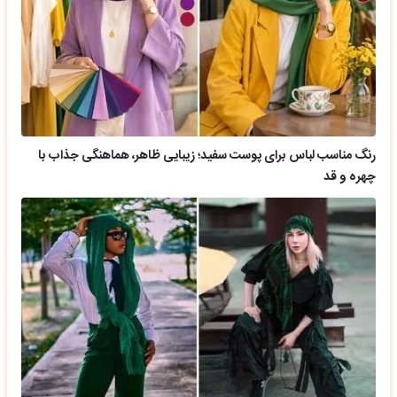
رنگ مناسب لباس برای پوست سفید؛ زیبایی ظاهر، هماهنگی جذاب با
چهره و قد