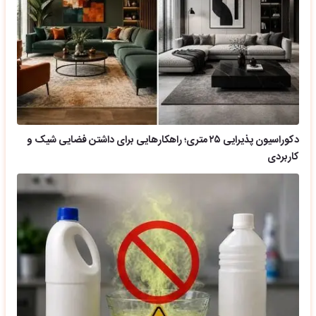
دکوراسیون پذیرایی ۲۵ متری؛ راهکارهایی برای داشتن فضایی شیک و
کاربردی