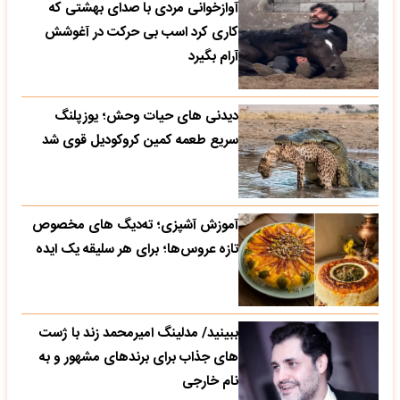
آوازخوانی مردی با صدای بهشتی که
کاری کرد اسب بی حرکت در آغوشش
آرام بگیرد
دیدنی های حیات وحش؛ یوزپلنگ
سریع طعمه کمین کروکودیل قوی شد
آموزش آشپزی؛ ته‌دیگ‌ های مخصوص
تازه‌ عروس‌ها؛ برای هر سلیقه یک ایده
ببینید/ مدلینگ امیرمحمد زند با ژست
های جذاب برای برندهای مشهور و به
نام خارجی