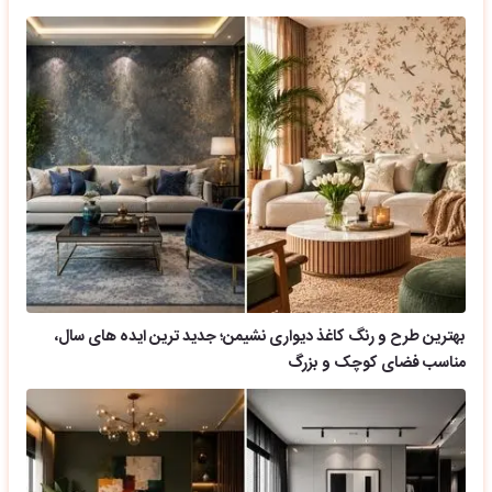
بهترین طرح و رنگ کاغذ دیواری نشیمن؛ جدید ترین ایده های سال،
مناسب فضای کوچک و بزرگ