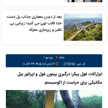
بعد از دیدن معماری جذاب پل دست
خدا قالب تهی می کنید؛ زیبایی بی
نظیر و زیرسازی معرکه
خانه
ویدیو ۱
کد خبر: 275354
۱۷/خرداد/۱۴۰۵ ۱۰:۵۹:۴۴
ابزارآلات غول پیکر؛ درگیری پیتون غول و اپراتور بیل
مکانیکی برای حراست از اکوسیستم