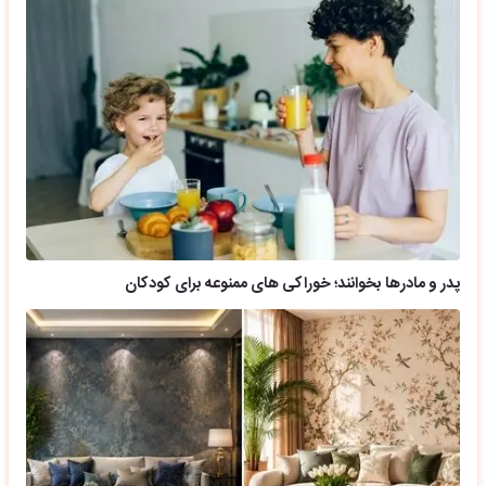
پدر و مادرها بخوانند؛ خوراکی های ممنوعه برای کودکان