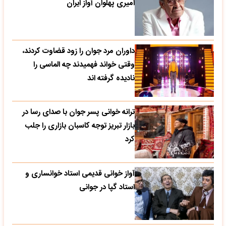
امیری پهلوان آواز ایران
داوران مرد جوان را زود قضاوت کردند،
وقتی خواند فهمیدند چه الماسی را
نادیده گرفته اند
ترانه خوانی پسر جوان با صدای رسا در
بازار تبریز توجه کاسبان بازاری را جلب
کرد
آواز خوانی قدیمی استاد خوانساری و
استاد گپا در جوانی