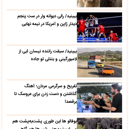
ببینید/ رالی دیوانه وار در ست پنجم
دیدار ژاپن و آمریکا در نیمه نهایی
ببینید/ سبقت راننده نیسان آبی از
لامبورگینی و بنتلی تو جاده
تفریح و سرگرمی مردان؛ آهنگ
گذاشتن و دست زدن برای عروسک تا
برقصد!
بوفالو ها این‌ طوری پشت‌به‌پشت هم