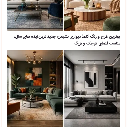
بهترین طرح و رنگ کاغذ دیواری نشیمن؛ جدید ترین ایده های سال،
مناسب فضای کوچک و بزرگ