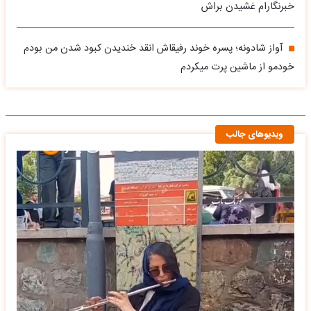
خبرنگارام غشیدن براش
آواز شادونه؛ پسره خوند رفیقاش انقد خندیدن کبود شدن من بودم
خودمو از ماشین پرت میکردم
ویدیوهای جالب