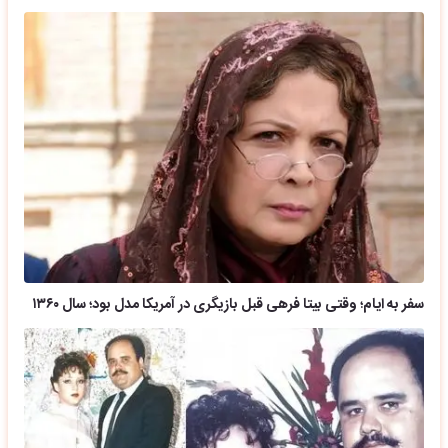
سفر به ایام؛ وقتی بیتا فرهی قبل بازیگری در آمریکا مدل بود؛ سال ۱۳۶۰