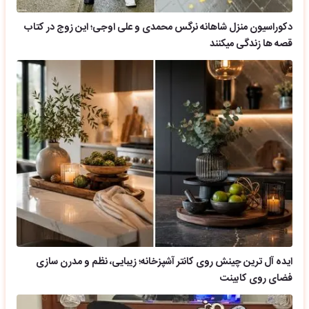
دکوراسیون منزل شاهانه نرگس محمدی و علی اوجی؛ این زوج در کتاب
قصه ها زندگی میکنند
ایده آل ترین چینش روی کانتر آشپزخانه؛ زیبایی، نظم و مدرن سازی
فضای روی کابینت