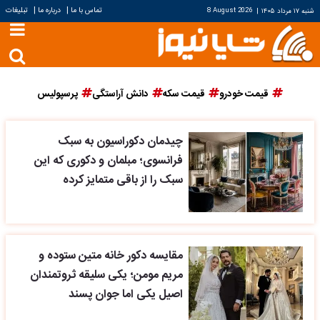
|
|
تماس با ما
درباره ما
تبلیغات
شنبه ۱۷ مرداد ۱۴۰۵
|
8 August 2026
قیمت خودرو
قیمت سکه
دانش آراستگی
پرسپولیس
چیدمان دکوراسیون به سبک
فرانسوی؛ مبلمان و دکوری که این
سبک را از باقی متمایز کرده
مقایسه دکور خانه متین ستوده و
مریم مومن؛ یکی سلیقه ثروتمندان
اصیل یکی اما جوان پسند