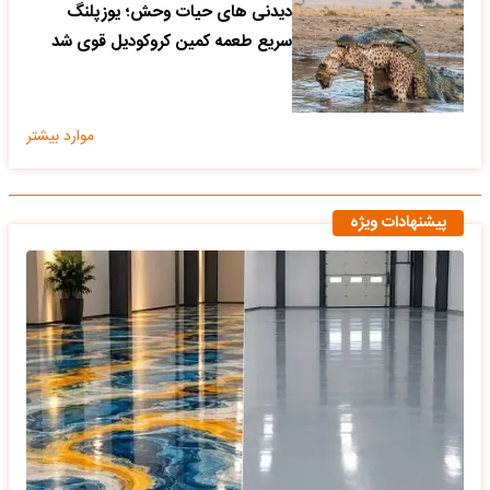
دیدنی های حیات وحش؛ یوزپلنگ
سریع طعمه کمین کروکودیل قوی شد
موارد بیشتر
پیشنهادات ویژه