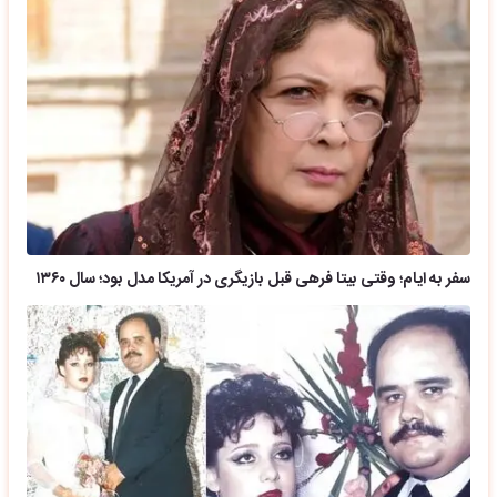
سفر به ایام؛ وقتی بیتا فرهی قبل بازیگری در آمریکا مدل بود؛ سال ۱۳۶۰