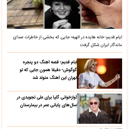
ایام قدیم؛ خانه هایده در الهیه؛ جایی که بخشی از خاطرات صدای
ماندگار ایران شکل گرفت
ایام قدیم؛ قصه آهنگ دو پنجره
گوگوش؛ دقیقا همون جایی که تو
تهران این آهنگ متولد شد
آوازخوانی گلپا برای علی تجویدی در
سال‌های پایانی عمر در بیمارستان