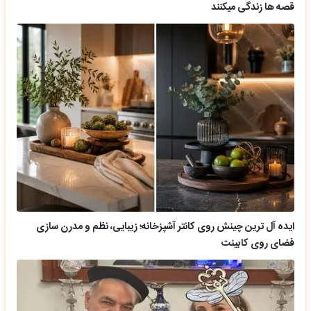
قصه ها زندگی میکنند
ایده آل ترین چینش روی کانتر آشپزخانه؛ زیبایی، نظم و مدرن سازی
فضای روی کابینت