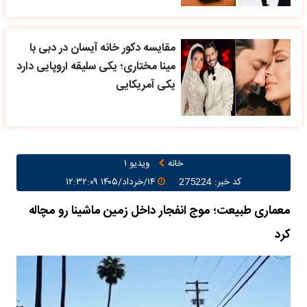
مقایسه دکور خانه آیسان در دبی با
مینا مختاری؛ یکی سلیقه اروپایی دارد
یکی آمریکایی
خانه
ویدیو ۱
کد خبر: 275224
۱۴/خرداد/۱۴۰۵ ۱۲:۳۲:۰۹
معماری طبیعت؛ موج انفجار داخل زمین ماشینا رو مچاله
کرد