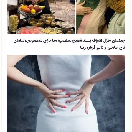
چیدمان منزل اشراف پسند شهین تسلیمی؛ میز بازی مخصوص، مبلمان
تاج طلایی و تابلو فرش زیبا