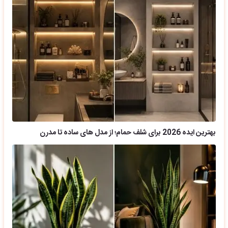
بهترین ایده 2026 برای شلف حمام؛ از مدل های ساده تا مدرن