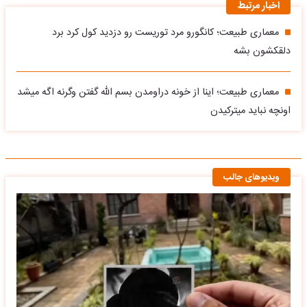
اخبار مرتبط
معماری طبیعت؛ کانگورو مرد توریست رو دزدید کول کرد برد
دلقکشون بشه
معماری طبیعت؛ اینا از خونه دراومدن بسم الله گفتن وگرنه اگه میشد
اونچه نباید میترکیدن
ویدیوهای جالب