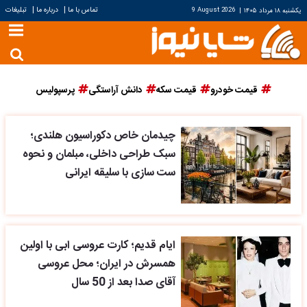
|
|
تماس با ما
درباره ما
تبلیغات
یکشنبه ۱۸ مرداد ۱۴۰۵
|
9 August 2026
قیمت خودرو
قیمت سکه
دانش آراستگی
پرسپولیس
چیدمان خاص دکوراسیون هلندی؛
سبک طراحی داخلی، مبلمان و نحوه
ست سازی با سلیقه ایرانی
ایام قدیم؛ کارت عروسی ابی با اولین
همسرش در ایران؛ محل عروسی
آقای صدا بعد از 50 سال