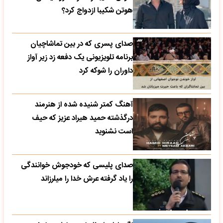
هوتن شکیبا ازدواج کرد؟
صدای پسری که در بین تماشاچیان
برنامه تلویزیونی یک دفعه زد زیر آواز
داوران را شوکه کرد
آهنگ کمتر شنیده شده از هنرمند
درگذشته حمید هیراد عزیز که حیف
است نشنوید
صدای پلیسی که خودجوش خوانندگی
را یاد گرفته عرش خدا را میلرزاند