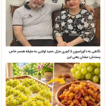
نگاهی به دکوراسیون لاکچری منزل حمید لولایی به سلیقه همسر خاص
پسندش؛ مبلمان یعنی این