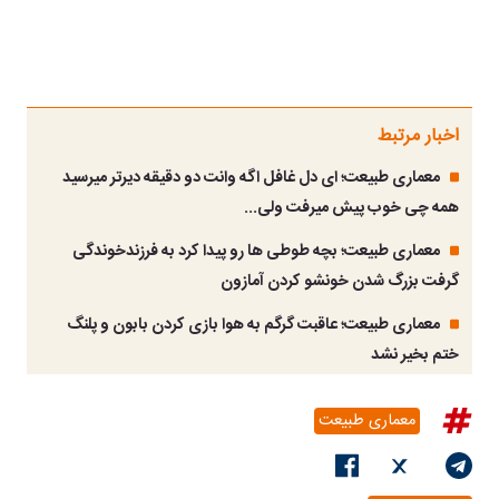
اخبار مرتبط
معماری طبیعت؛ ای دل غافل اگه وانت دو دقیقه دیرتر میرسید
همه چی خوب پیش میرفت ولی...
معماری طبیعت؛ بچه طوطی ها رو پیدا کرد به فرزندخوندگی
گرفت بزرگ شدن خونشو کردن آمازون
معماری طبیعت؛ عاقبت گرگم به هوا بازی کردن بابون و پلنگ
ختم بخیر نشد
معماری طبیعت