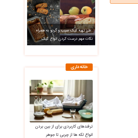
طرز تهیه کیک سیب و گردو به همراه
نکات مهم درست کردن انواع کیک
خانه داری
ترفندهای کاربردی برای از بین بردن
انواع لکه ها از چربی تا جوهر