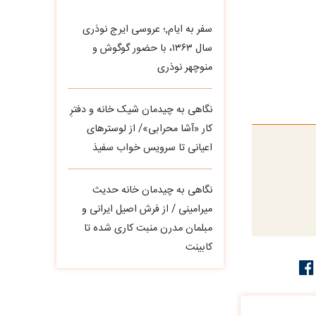
سفر به ایام,؛ عروسی ایرج نوذری
سال ۱۳۶۳، با حضور گوگوش و
منوچهر نوذری
نگاهی به چیدمان شیک خانه و دفترِ
کار «آشا محرابی»/ از لوسترهای
اعیانی تا سرویس خواب سفیذ
نگاهی به چیدمان خانه حدیث
میرامینی / از فرش اصیل ایرانی و
مبلمان مدرن منبت‌ کاری‌ شده تا
کابینت