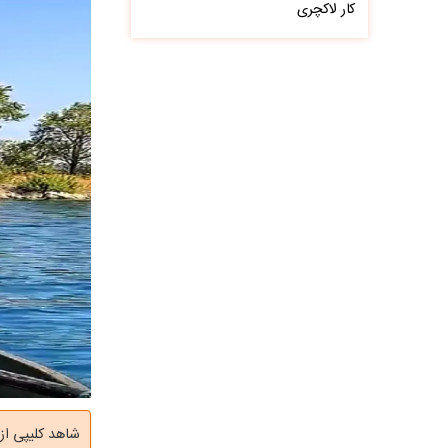
کار لاکچری
شاهد کلیپی از