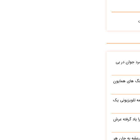
د جوان در بی
نگ های همایون
ه تلویزیونی یک
یاد گرفته عرش
 رعشه به جان هر