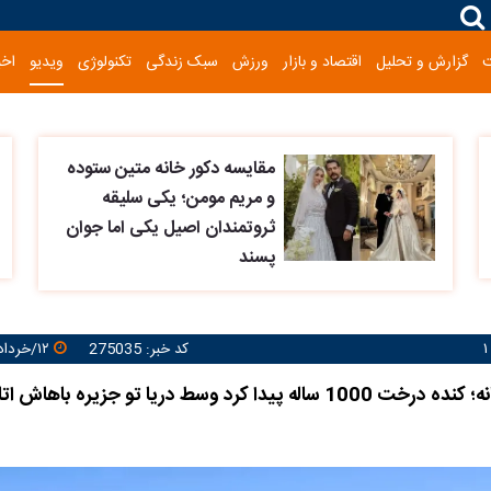
گزارش و تحلیل
اقتصاد و بازار
ورزش
سبک زندگی
تکنولوژی
ویدیو
اخب
مقایسه دکور خانه متین ستوده
و مریم مومن؛ یکی سلیقه
ثروتمندان اصیل یکی اما جوان
پسند
کد خبر: 275035
۱۲/خرداد/۱۴۰۵ ۱۰:۰۳:۱۱
معماری خلاقانه؛ کنده درخت 1000 ساله پیدا کرد وسط دریا تو جزیره با