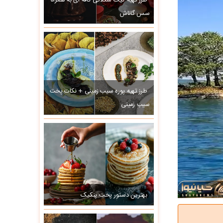
طرز تهیه کیک شکلاتی کافه ای به همراه
سس گاناش
طرز تهیه پوره سیب زمینی + نکات پخت
سیب زمینی
بهترین دستور پخت پنکیک