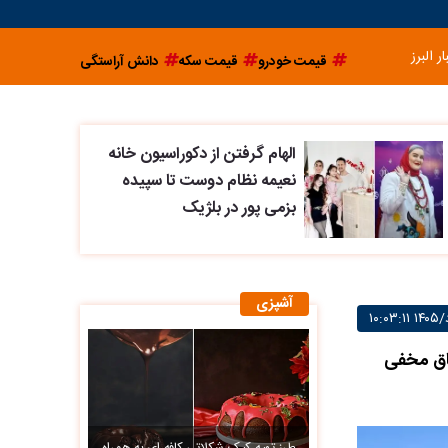
ار البرز
قیمت خودرو
قیمت سکه
دانش آراستگی
الهام گرفتن از دکوراسیون خانه
نعیمه نظام دوست تا سپیده
بزمی پور در بلژیک
آشپزی
هاش اتاق مخفی