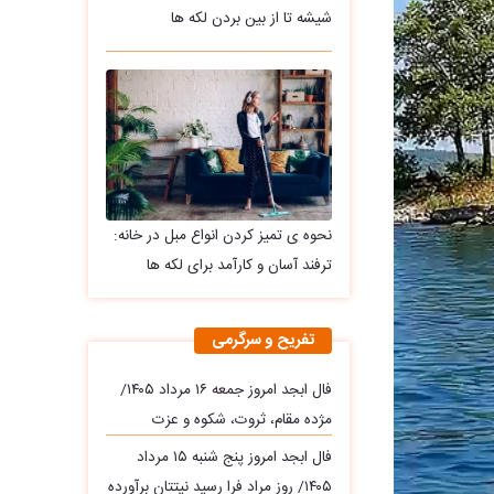
شیشه تا از بین بردن لکه ها
نحوه ی تمیز کردن انواع مبل در خانه:
ترفند آسان و کارآمد برای لکه ها
تفریح و سرگرمی
فال ابجد امروز جمعه ۱۶ مرداد ۱۴۰۵/
مژده مقام، ثروت، شکوه و عزت
فال ابجد امروز پنج شنبه ۱۵ مرداد
۱۴۰۵/ روز مراد فرا رسید نیتتان برآورده