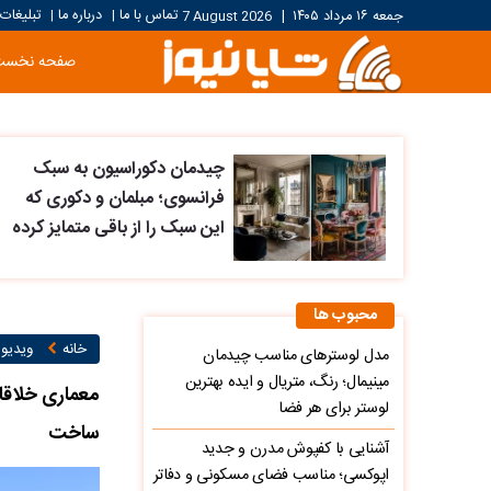
تماس با ما
درباره ما
تبلیغات
جمعه ۱۶ مرداد ۱۴۰۵
|
7 August 2026
|
|
صفحه نخست
چیدمان دکوراسیون به سبک
فرانسوی؛ مبلمان و دکوری که
این سبک را از باقی متمایز کرده
محبوب ها
خانه
ویدیو ۱
مدل لوسترهای مناسب چیدمان
مینیمال؛ رنگ، متریال و ایده بهترین
لوستر برای هر فضا
ساخت
آشنایی با کفپوش مدرن و جدید
اپوکسی؛ مناسب فضای مسکونی و دفاتر