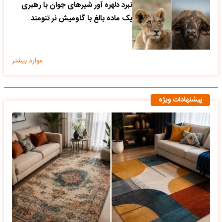
نبرد دلهره آور شیرهای جوان با رهبری
یک ماده بالغ با گاومیش نر تنومند
موارد بیشتر
پیشنهادات ویژه