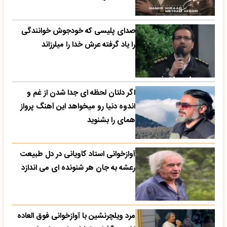
صدای پلیسی که خودجوش خوانندگی
را یاد گرفته عرش خدا را میلرزاند
اگر دلتان لحظه ای جدا شدن از غم و
اندوه دنیا رو میخواهد این آهنگ پرواز
همای را بشنوید
آوازخوانی استاد کاویانی در دل طبیعت
رعشه به جان هر شنونده ای می اندازد
مرد ویلچرنشین با آوازخوانی فوق العاده