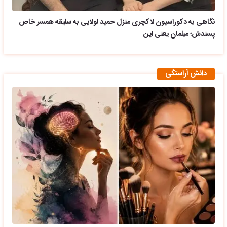
نگاهی به دکوراسیون لاکچری منزل حمید لولایی به سلیقه همسر خاص
پسندش؛ مبلمان یعنی این
دانش آراستگی