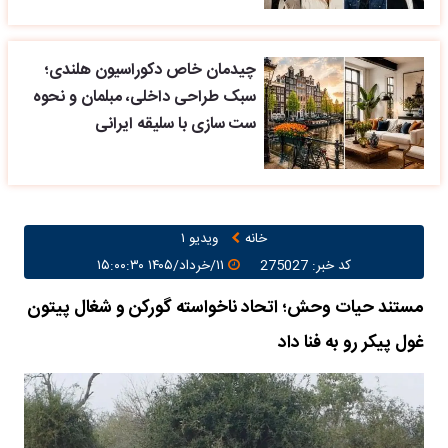
چیدمان خاص دکوراسیون هلندی؛
سبک طراحی داخلی، مبلمان و نحوه
ست سازی با سلیقه ایرانی
خانه
ویدیو ۱
کد خبر: 275027
۱۱/خرداد/۱۴۰۵ ۱۵:۰۰:۳۰
مستند حیات وحش؛ اتحاد ناخواسته گورکن و شغال پیتون
غول پیکر رو به فنا داد