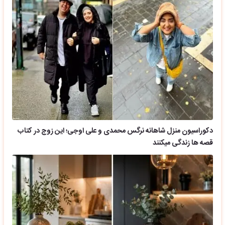
دکوراسیون منزل شاهانه نرگس محمدی و علی اوجی؛ این زوج در کتاب
قصه ها زندگی میکنند