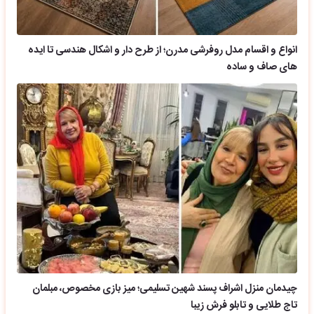
انواع و اقسام مدل روفرشی مدرن؛ از طرح دار و اشکال هندسی تا ایده
های صاف و ساده
چیدمان منزل اشراف پسند شهین تسلیمی؛ میز بازی مخصوص، مبلمان
تاج طلایی و تابلو فرش زیبا