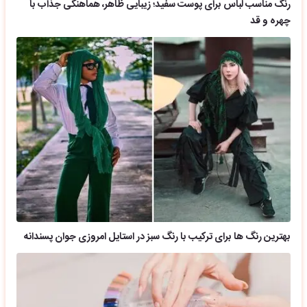
رنگ مناسب لباس برای پوست سفید؛ زیبایی ظاهر، هماهنگی جذاب با
چهره و قد
بهترین رنگ ها برای ترکیب با رنگ سبز در استایل امروزی جوان پسندانه