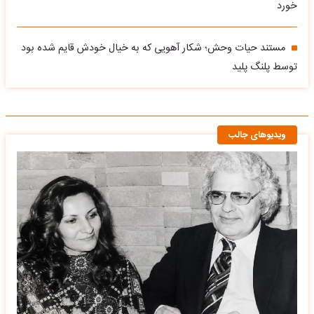
خورد
مستند حیات وحش؛ شکار آهویی که به خیال خودش قایم شده بود
توسط پلنگ پلید
ویدیوهای جالب