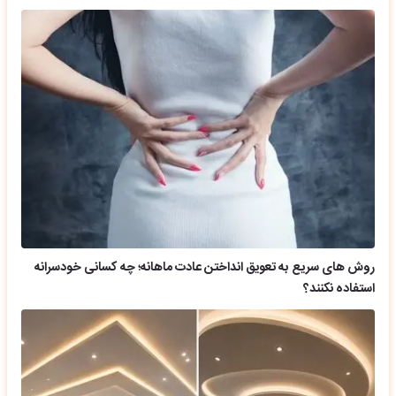
روش های سریع به تعویق انداختن عادت ماهانه؛ چه کسانی خودسرانه
استفاده نکنند؟