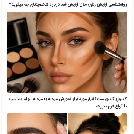
روانشناسی آرایش زنان؛ مدل آرایش شما درباره شخصیتتان چه میگوید؟
کانتورینگ چیست؟ ابزار مورد نیاز، آموزش مرحله به مرحله انجام متناسب
با انواع فرم صورت