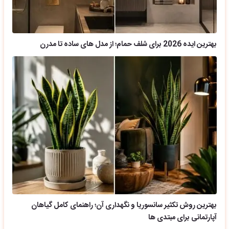
بهترین ایده 2026 برای شلف حمام؛ از مدل های ساده تا مدرن
بهترین روش تکثیر سانسوریا و نگهداری آن؛ راهنمای کامل گیاهان
آپارتمانی برای مبتدی ها