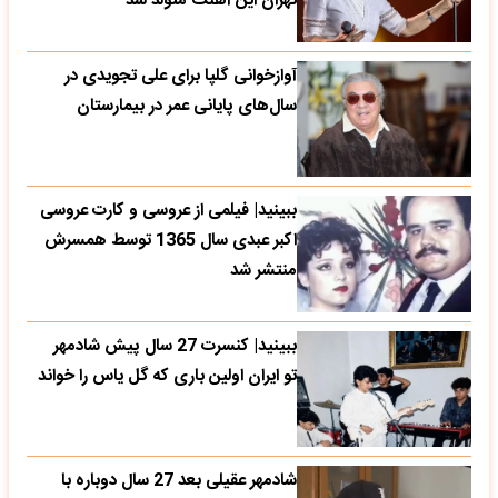
تهران این آهنگ متولد شد
آوازخوانی گلپا برای علی تجویدی در
سال‌های پایانی عمر در بیمارستان
ببینید| فیلمی از عروسی و کارت عروسی
اکبر عبدی سال 1365 توسط همسرش
منتشر شد
ببینید| کنسرت 27 سال پیش شادمهر
تو ایران اولین باری که گل یاس را خواند
شادمهر عقیلی بعد 27 سال دوباره با