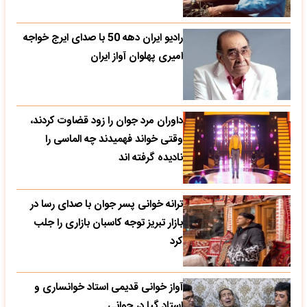
رادیو ایران دهه 50 با صدای ایرج خواجه
امیری پهلوان آواز ایران
داوران مرد جوان را زود قضاوت کردند،
وقتی خواند فهمیدند چه الماسی را
نادیده گرفته اند
ترانه خوانی پسر جوان با صدای رسا در
بازار تبریز توجه کاسبان بازاری را جلب
کرد
آواز خوانی قدیمی استاد خوانساری و
استاد گپا در جوانی