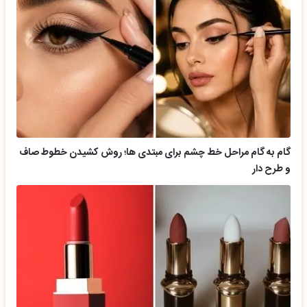
گام به گام مراحل خط چشم برای مبتدی ها؛ روش کشیدن خطوط صاف
و طرح دار