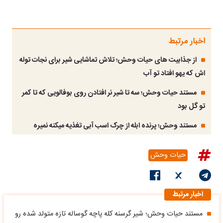
اخبار مرتبط
از جذابیت های حیات وحش؛ تلاش تماشایی شیر برای نجات توله
اش که یهو افتاد تو آب
مستند حیات وحش؛ سه تا شیر نر افتادن روی بوفالویی که تا کمر
تو گل بود
مستند وحش؛ پرنده ابله از چرک اسب آبی تغذیه میکنه نمیره
حیات وحش
اخبار مرتبط
مستند حیات وحش؛ شیر گرسنه کله پاچه گوساله تازه متولد شده رو