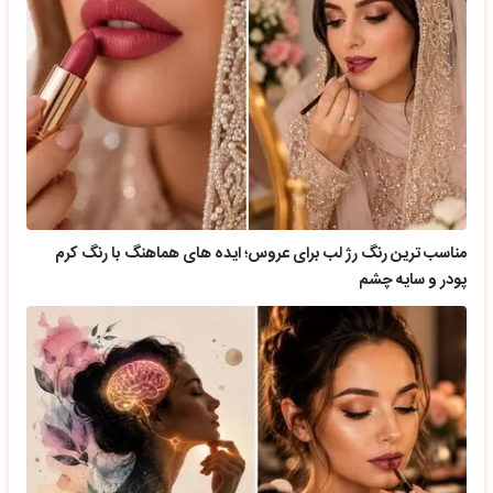
مناسب ترین رنگ رژ لب برای عروس؛ ایده های هماهنگ با رنگ کرم
پودر و سایه چشم