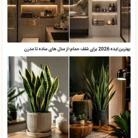
بهترین ایده 2026 برای شلف حمام؛ از مدل های ساده تا مدرن