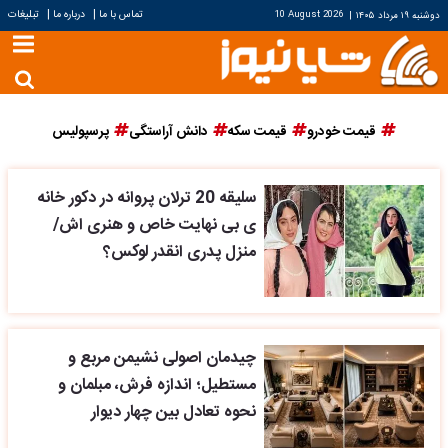
|
|
تماس با ما
درباره ما
تبلیغات
دوشنبه ۱۹ مرداد ۱۴۰۵
|
10 August 2026
قیمت خودرو
قیمت سکه
دانش آراستگی
پرسپولیس
سلیقه 20 ترلان پروانه در دکور خانه
ی بی نهایت خاص و هنری اش/
منزل پدری انقدر لوکس؟
چیدمان اصولی نشیمن مربع و
مستطیل؛ اندازه فرش، مبلمان و
نحوه تعادل بین چهار دیوار