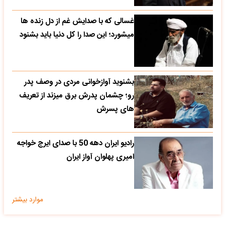
غسالی که با صدایش غم از دل زنده ها
میشورد؛ این صدا را کل دنیا باید بشنود
بشنوید آوازخوانی مردی در وصف پدر
رو؛ چشمان پدرش برق میزند از تعریف
های پسرش
رادیو ایران دهه 50 با صدای ایرج خواجه
امیری پهلوان آواز ایران
موارد بیشتر