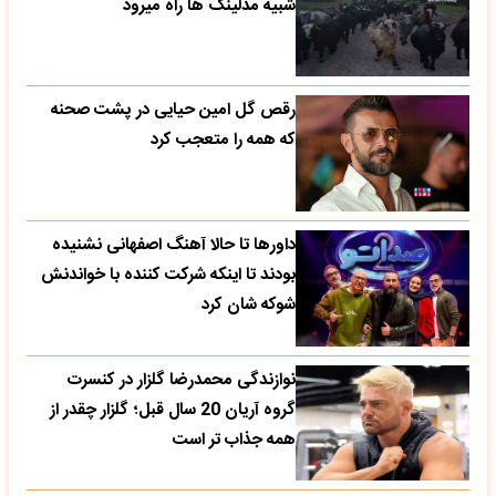
شبیه مدلینگ ها راه میرود
رقص گل امین حیایی در پشت صحنه
که همه را متعجب کرد
داورها تا حالا آهنگ اصفهانی نشنیده
بودند تا اینکه شرکت کننده با خواندنش
شوکه شان کرد
نوازندگی محمدرضا گلزار در کنسرت
گروه آریان 20 سال قبل؛ گلزار چقدر از
همه جذاب تر است