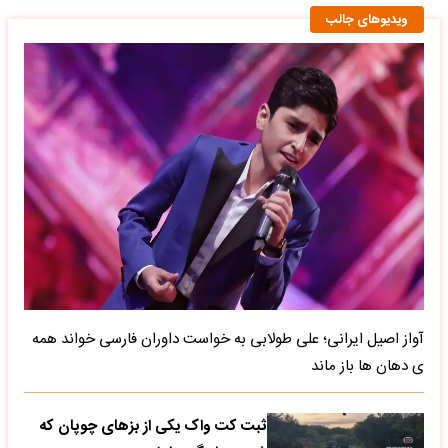
ویدیوهای جالب
آواز اصیل ایرانی؛ علی طولابی به خواست داوران فارسی خواند همه
ی دهان ها باز ماند
ثبت کت واک یکی از بزهای چوپان که