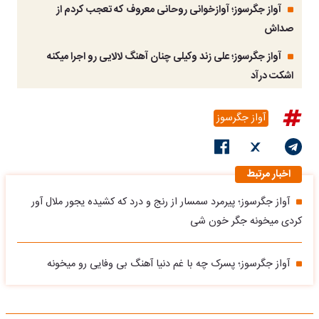
آواز جگرسوز؛ آوازخوانی روحانی معروف که تعجب کردم از
صداش
آواز جگرسوز؛ علی زند وکیلی چنان آهنگ لالایی رو اجرا میکنه
اشکت درآد
آواز جگرسوز
اخبار مرتبط
آواز جگرسوز؛ پیرمرد سمسار از رنج و درد که کشیده یجور ملال آور
کردی میخونه جگر خون شی
آواز جگرسوز؛ پسرک چه با غم دنیا آهنگ بی وفایی رو میخونه