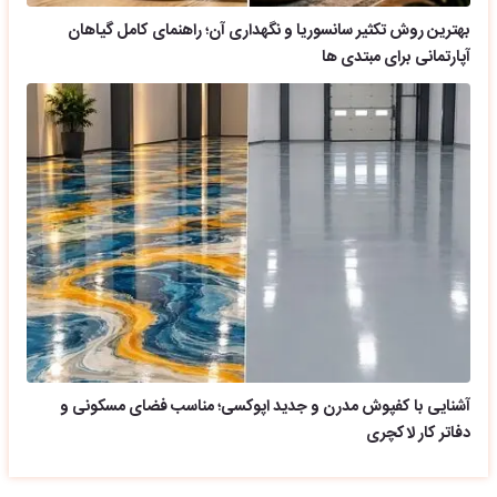
بهترین روش تکثیر سانسوریا و نگهداری آن؛ راهنمای کامل گیاهان
آپارتمانی برای مبتدی ها
آشنایی با کفپوش مدرن و جدید اپوکسی؛ مناسب فضای مسکونی و
دفاتر کار لاکچری