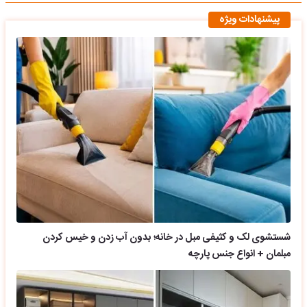
پیشنهادات ویژه
شستشوی لک و کثیفی مبل در خانه؛ بدون آب زدن و خیس کردن
مبلمان + انواع جنس پارچه