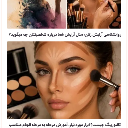
روانشناسی آرایش زنان؛ مدل آرایش شما درباره شخصیتتان چه میگوید؟
کانتورینگ چیست؟ ابزار مورد نیاز، آموزش مرحله به مرحله انجام متناسب