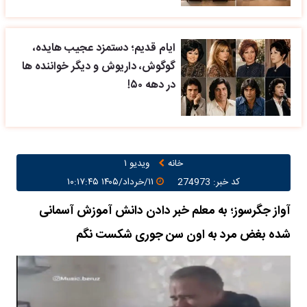
ایام قدیم؛ دستمزد عجیب هایده،
گوگوش، داریوش و دیگر خواننده ها
در دهه ۵۰!
خانه
ویدیو ۱
کد خبر: 274973
۱۱/خرداد/۱۴۰۵ ۱۰:۱۷:۴۵
آواز جگرسوز؛ به معلم خبر دادن دانش آموزش آسمانی
شده بغض مرد به اون سن جوری شکست نگم