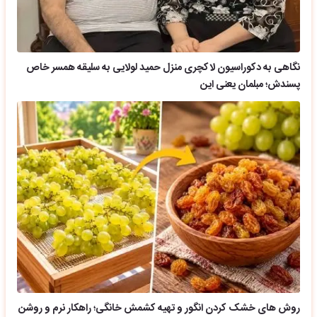
نگاهی به دکوراسیون لاکچری منزل حمید لولایی به سلیقه همسر خاص
پسندش؛ مبلمان یعنی این
روش های خشک کردن انگور و تهیه کشمش خانگی؛ راهکار نرم و روشن