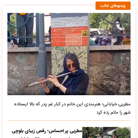
ویدیوهای جالب
مطربی خیابانی؛ هنرمندی این خانم در کنار غم پدر که بالا ایستاده
شهر را ماتم زده کرد
مطربی پر احساس؛ رقص زیبای بلوچی