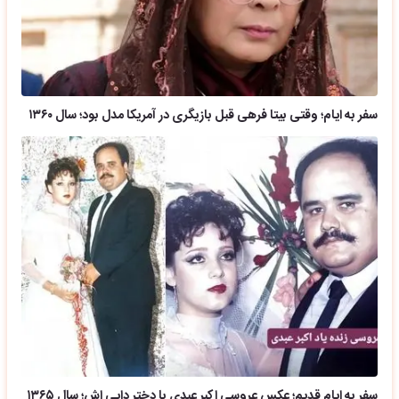
سفر به ایام؛ وقتی بیتا فرهی قبل بازیگری در آمریکا مدل بود؛ سال ۱۳۶۰
سفر به ایام قدیم؛ عکس عروسی اکبر عبدی با دختر دایی اش؛ سال ۱۳۶۵