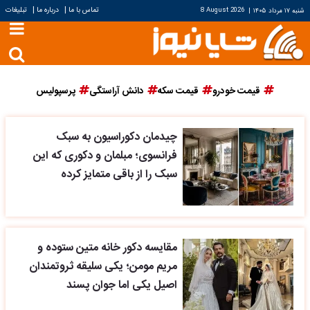
|
|
تماس با ما
درباره ما
تبلیغات
شنبه ۱۷ مرداد ۱۴۰۵
|
8 August 2026
قیمت خودرو
قیمت سکه
دانش آراستگی
پرسپولیس
چیدمان دکوراسیون به سبک
فرانسوی؛ مبلمان و دکوری که این
سبک را از باقی متمایز کرده
مقایسه دکور خانه متین ستوده و
مریم مومن؛ یکی سلیقه ثروتمندان
اصیل یکی اما جوان پسند