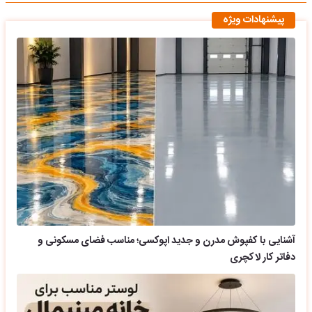
پیشنهادات ویژه
آشنایی با کفپوش مدرن و جدید اپوکسی؛ مناسب فضای مسکونی و
دفاتر کار لاکچری