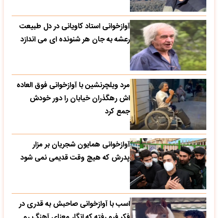
آوازخوانی استاد کاویانی در دل طبیعت
رعشه به جان هر شنونده ای می اندازد
مرد ویلچرنشین با آوازخوانی فوق العاده
اش رهگذران خیابان را دور خودش
جمع کرد
آوازخوانی همایون شجریان بر مزار
پدرش که هیچ وقت قدیمی نمی شود
اسب با آوازخوانی صاحبش به قدری در
فکر فرو رفته که انگار معنای آهنگ رو