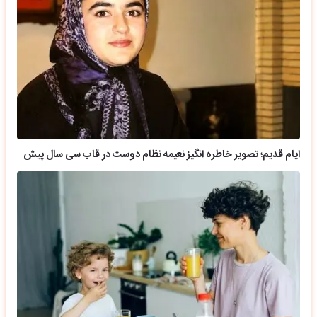
ایام قدیم؛ تصویر خاطره انگیز نعیمه نظام دوست در قاب سی سال پیش