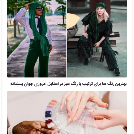
بهترین رنگ ها برای ترکیب با رنگ سبز در استایل امروزی جوان پسندانه