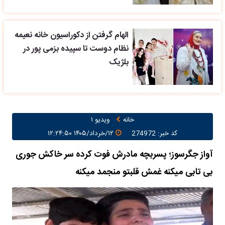
الهام گرفتن از دکوراسیون خانه نعیمه
نظام دوست تا سپیده بزمی پور در
بلژیک
خانه
ویدیو ۱
کد خبر: 274972
۱۲/خرداد/۱۴۰۵ ۱۲:۲۴:۵۰
آواز جگرسوز؛ پسربچه مادرش فوت کرده سر خاکش جوری
بی تابی میکنه غمش قلبتو منجمد میکنه