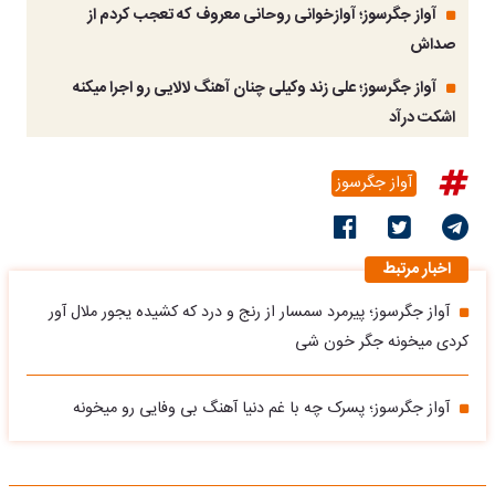
آواز جگرسوز؛ آوازخوانی روحانی معروف که تعجب کردم از
صداش
آواز جگرسوز؛ علی زند وکیلی چنان آهنگ لالایی رو اجرا میکنه
اشکت درآد
آواز جگرسوز
اخبار مرتبط
آواز جگرسوز؛ پیرمرد سمسار از رنج و درد که کشیده یجور ملال آور
کردی میخونه جگر خون شی
آواز جگرسوز؛ پسرک چه با غم دنیا آهنگ بی وفایی رو میخونه