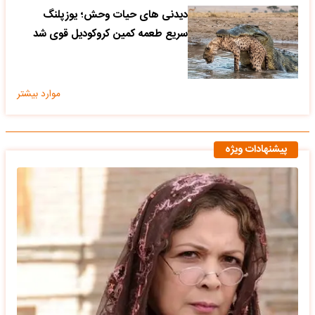
دیدنی های حیات وحش؛ یوزپلنگ
سریع طعمه کمین کروکودیل قوی شد
موارد بیشتر
پیشنهادات ویژه