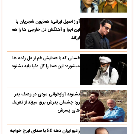
آواز اصیل ایرانی؛ همایون شجریان با
این اجرا و آهنگش دل خارجی ها را هم
لرزاند
غسالی که با صدایش غم از دل زنده ها
میشورد؛ این صدا را کل دنیا باید بشنود
بشنوید آوازخوانی مردی در وصف پدر
رو؛ چشمان پدرش برق میزند از تعریف
های پسرش
رادیو ایران دهه 50 با صدای ایرج خواجه