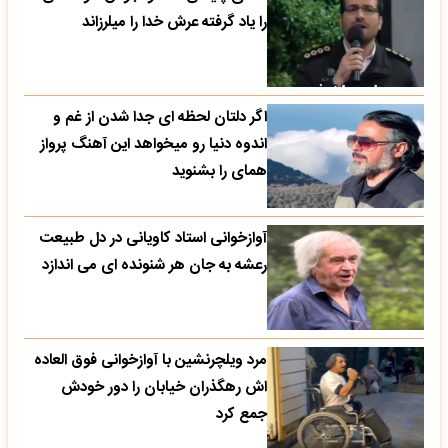
را یاد گرفته عرش خدا را میلرزاند
اگر دلتان لحظه ای جدا شدن از غم و
اندوه دنیا رو میخواهد این آهنگ پرواز
همای را بشنوید
آوازخوانی استاد کاویانی در دل طبیعت
رعشه به جان هر شنونده ای می اندازد
مرد ویلچرنشین با آوازخوانی فوق العاده
اش رهگذران خیابان را دور خودش
جمع کرد