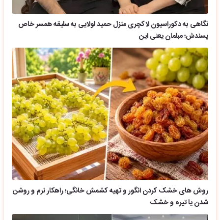
نگاهی به دکوراسیون لاکچری منزل حمید لولایی به سلیقه همسر خاص
پسندش؛ مبلمان یعنی این
روش های خشک کردن انگور و تهیه کشمش خانگی؛ راهکار نرم و روشن
شدن یا تیره و خشک