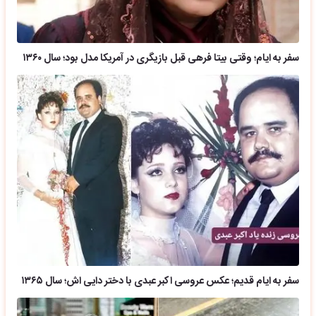
سفر به ایام؛ وقتی بیتا فرهی قبل بازیگری در آمریکا مدل بود؛ سال ۱۳۶۰
سفر به ایام قدیم؛ عکس عروسی اکبر عبدی با دختر دایی اش؛ سال ۱۳۶۵