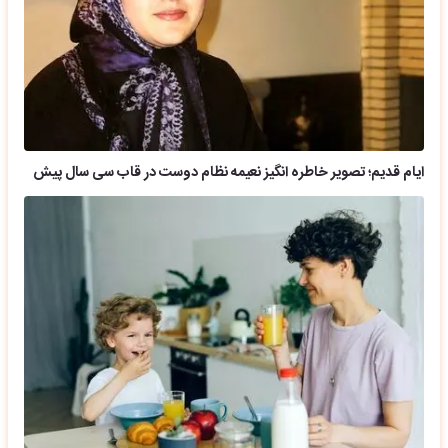
ایام قدیم؛ تصویر خاطره انگیز نعیمه نظام دوست در قاب سی سال پیش