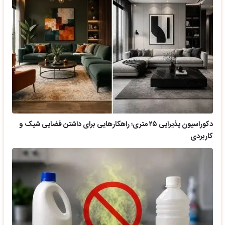
دکوراسیون پذیرایی ۲۵ متری؛ راهکارهایی برای داشتن فضایی شیک و
کاربردی