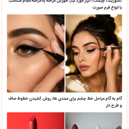
کانتورینگ چیست؟ ابزار مورد نیاز، آموزش مرحله به مرحله انجام متناسب
با انواع فرم صورت
گام به گام مراحل خط چشم برای مبتدی ها؛ روش کشیدن خطوط صاف
و طرح دار