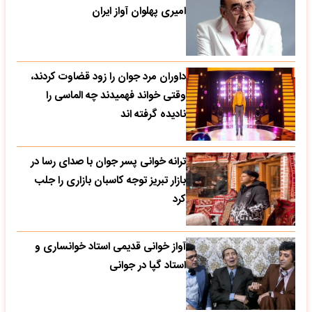
امیری پهلوان آواز ایران
داوران مرد جوان را زود قضاوت کردند،
وقتی خواند فهمیدند چه الماسی را
نادیده گرفته اند
ترانه خوانی پسر جوان با صدای رسا در
بازار تبریز توجه کاسبان بازاری را جلب
کرد
آواز خوانی قدیمی استاد خوانساری و
استاد گپا در جوانی