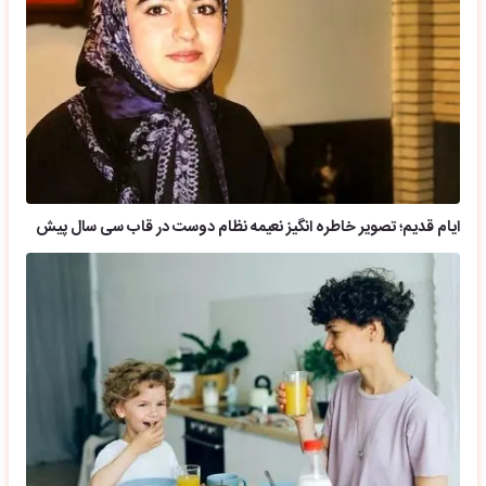
ایام قدیم؛ تصویر خاطره انگیز نعیمه نظام دوست در قاب سی سال پیش