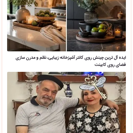
ایده آل ترین چینش روی کانتر آشپزخانه؛ زیبایی، نظم و مدرن سازی
فضای روی کابینت