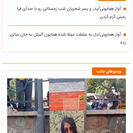
آواز همایونی/پدر و پسر شجریان شب زمستانی رو با صدای فرا
زمینی گرم کردن
آواز همایونی/دل به عشقت مبتلا شده همایون آتیش به جان سالن
زده
ویدیوهای جالب