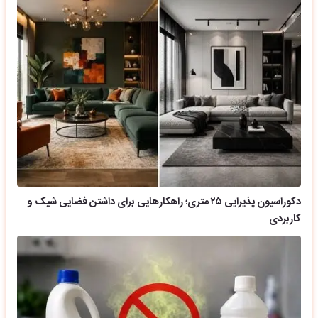
دکوراسیون پذیرایی ۲۵ متری؛ راهکارهایی برای داشتن فضایی شیک و
کاربردی