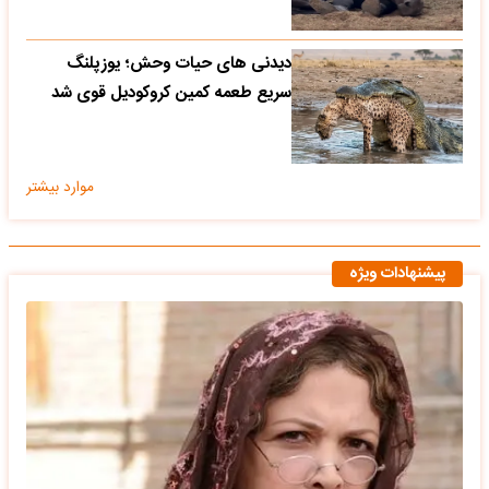
دیدنی های حیات وحش؛ یوزپلنگ
سریع طعمه کمین کروکودیل قوی شد
موارد بیشتر
پیشنهادات ویژه