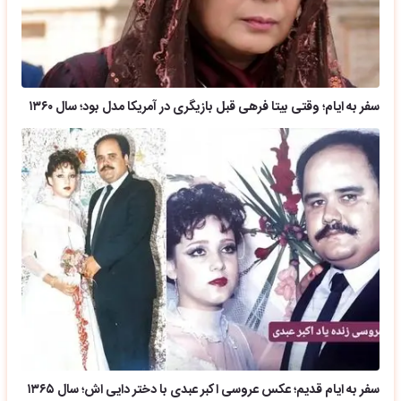
سفر به ایام؛ وقتی بیتا فرهی قبل بازیگری در آمریکا مدل بود؛ سال ۱۳۶۰
سفر به ایام قدیم؛ عکس عروسی اکبر عبدی با دختر دایی اش؛ سال ۱۳۶۵