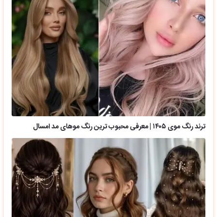
ترند رنگ موی ۱۴۰۵ | معرفی محبوب ترین رنگ موهای مد امسال