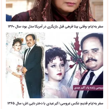
سفر به ایام؛ وقتی بیتا فرهی قبل بازیگری در آمریکا مدل بود؛ سال ۱۳۶۰
سفر به ایام قدیم؛ عکس عروسی اکبر عبدی با دختر دایی اش؛ سال ۱۳۶۵