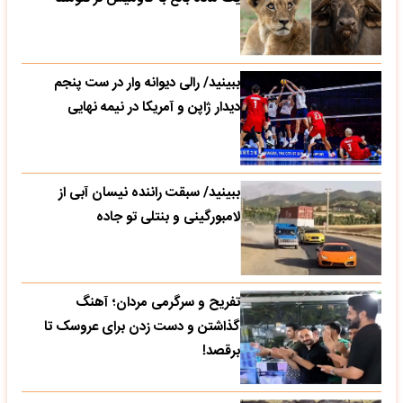
ببینید/ رالی دیوانه وار در ست پنجم
دیدار ژاپن و آمریکا در نیمه نهایی
ببینید/ سبقت راننده نیسان آبی از
لامبورگینی و بنتلی تو جاده
تفریح و سرگرمی مردان؛ آهنگ
گذاشتن و دست زدن برای عروسک تا
برقصد!