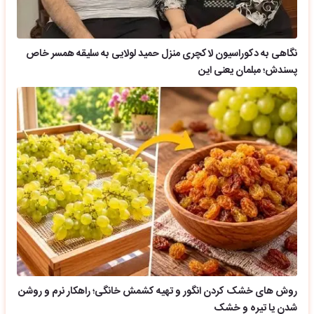
نگاهی به دکوراسیون لاکچری منزل حمید لولایی به سلیقه همسر خاص
پسندش؛ مبلمان یعنی این
روش های خشک کردن انگور و تهیه کشمش خانگی؛ راهکار نرم و روشن
شدن یا تیره و خشک