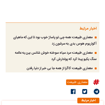
اخبار مرتبط
معماری طبیعت؛ همه چی تو پاساژ خوب بود تا این که ماهیای
آکواریوم هوس بدی به سرشون زد
معماری طبیعت؛ مرد سیاه سوخته خوش شانس بین یه عالمه
سنگ یکیو پیدا کرد که پولدارش کرد
معماری طبیعت؛ کاگرا از همه جا بی خبر از دنیا رفتن
معماری طبیعت
اخبار مرتبط