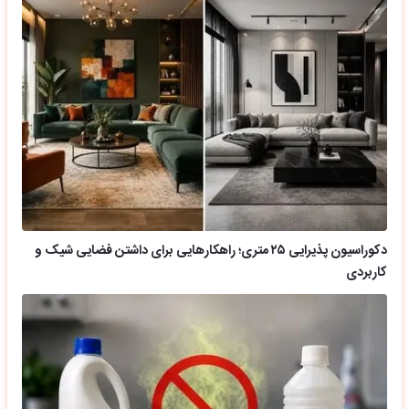
دکوراسیون پذیرایی ۲۵ متری؛ راهکارهایی برای داشتن فضایی شیک و
کاربردی