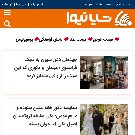
|
|
تماس با ما
درباره ما
تبلیغات
پنجشنبه ۱۵ مرداد ۱۴۰۵
|
6 August 2026
قیمت خودرو
قیمت سکه
دانش آراستگی
پرسپولیس
چیدمان دکوراسیون به سبک
فرانسوی؛ مبلمان و دکوری که این
سبک را از باقی متمایز کرده
مقایسه دکور خانه متین ستوده و
مریم مومن؛ یکی سلیقه ثروتمندان
اصیل یکی اما جوان پسند