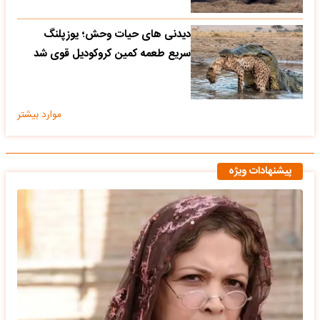
دیدنی های حیات وحش؛ یوزپلنگ
سریع طعمه کمین کروکودیل قوی شد
موارد بیشتر
پیشنهادات ویژه