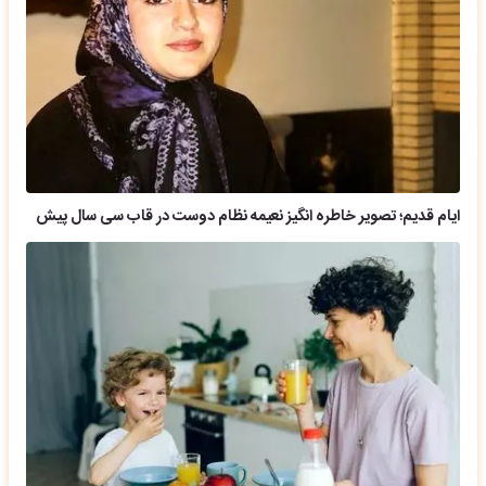
ایام قدیم؛ تصویر خاطره انگیز نعیمه نظام دوست در قاب سی سال پیش