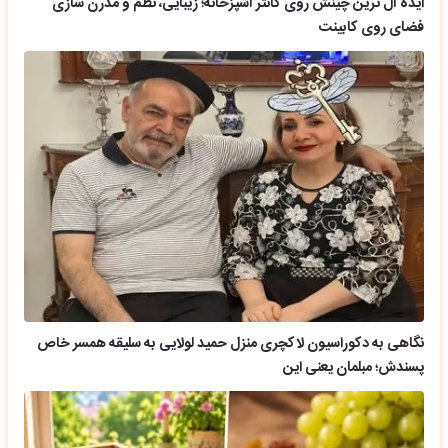
ایده آل ترین چینش روی کانتر آشپزخانه؛ زیبایی، نظم و مدرن سازی
فضای روی کابینت
نگاهی به دکوراسیون لاکچری منزل حمید لولایی به سلیقه همسر خاص
پسندش؛ مبلمان یعنی این