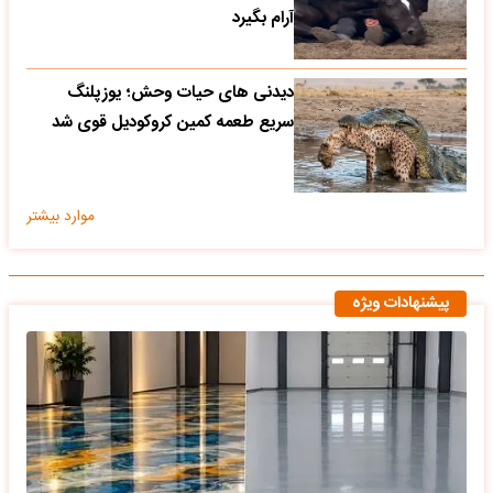
آرام بگیرد
دیدنی های حیات وحش؛ یوزپلنگ
سریع طعمه کمین کروکودیل قوی شد
موارد بیشتر
پیشنهادات ویژه