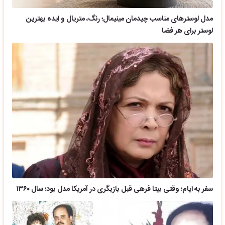
مدل لوسترهای مناسب چیدمان مینیمال؛ رنگ، متریال و ایده بهترین
لوستر برای هر فضا
سفر به ایام؛ وقتی بیتا فرهی قبل بازیگری در آمریکا مدل بود؛ سال ۱۳۶۰