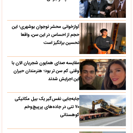
آوازخوانی محشر نوجوان بوشهری؛ این
حجم از احساس در این سن، واقعا
تحسین‌ برانگیز است
مقایسه صدای همایون شجریان الان با
وقتی کم سن تر بود؛ هنرمندان حیران
این اجرایش شدند
جابه‌جایی نفس‌گیر یک بیل مکانیکی
۷۰ تنی در جاده‌های پرپیچ‌وخم
کوهستانی