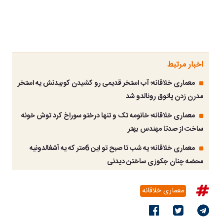
اخبار مرتبط
معماری خلاقانه؛ آب استخر قدیمی رو کشیدن کوبیدنش یه استخر
مدرن زدن پاتوق رونالدو شد
معماری خلاقانه؛ خانومه تک و تنها درختو سوراخ کرد توش خونه
ساخت از صدتا مهندس بهتر
معماری خلاقانه؛ یه شب تا صبح تو این 6متر که یه آشغالدونیه
محضه چنان جکوزی ساختن دیدنی
معماری خلاقانه