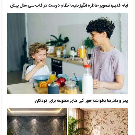
ایام قدیم؛ تصویر خاطره انگیز نعیمه نظام دوست در قاب سی سال پیش
پدر و مادرها بخوانند؛ خوراکی های ممنوعه برای کودکان