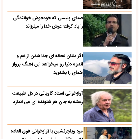
صدای پلیسی که خودجوش خوانندگی
را یاد گرفته عرش خدا را میلرزاند
اگر دلتان لحظه ای جدا شدن از غم و
اندوه دنیا رو میخواهد این آهنگ پرواز
همای را بشنوید
آوازخوانی استاد کاویانی در دل طبیعت
رعشه به جان هر شنونده ای می اندازد
مرد ویلچرنشین با آوازخوانی فوق العاده