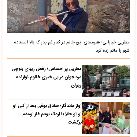
مطربی خیابانی؛ هنرمندی این خانم در کنار غم پدر که بالا ایستاده
شهر را ماتم زده کرد
مطربی پر احساس؛ رقص زیبای بلوچی
مرد جوان در بی خبری خانوم نوازنده
ویولن
آواز ماندگار؛ صادق بوقی بعد از کلی آو
آو آو حالا با اردک بودم غاز اومدم
برگشت