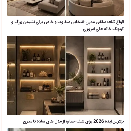
انواع کناف سقفی مدرن؛ انتخابی متفاوت و خاص برای نشیمن بزرگ و
کوچک خانه های امروزی
بهترین ایده 2026 برای شلف حمام؛ از مدل های ساده تا مدرن