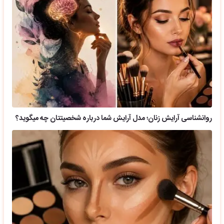
روانشناسی آرایش زنان؛ مدل آرایش شما درباره شخصیتتان چه میگوید؟