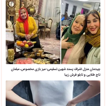
چیدمان منزل اشراف پسند شهین تسلیمی؛ میز بازی مخصوص، مبلمان
تاج طلایی و تابلو فرش زیبا