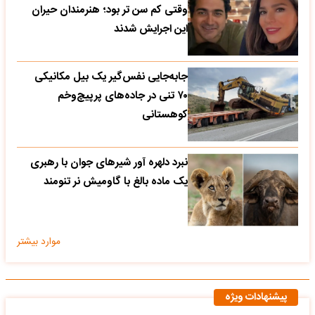
وقتی کم سن تر بود؛ هنرمندان حیران
این اجرایش شدند
جابه‌جایی نفس‌گیر یک بیل مکانیکی
۷۰ تنی در جاده‌های پرپیچ‌وخم
کوهستانی
نبرد دلهره آور شیرهای جوان با رهبری
یک ماده بالغ با گاومیش نر تنومند
موارد بیشتر
پیشنهادات ویژه