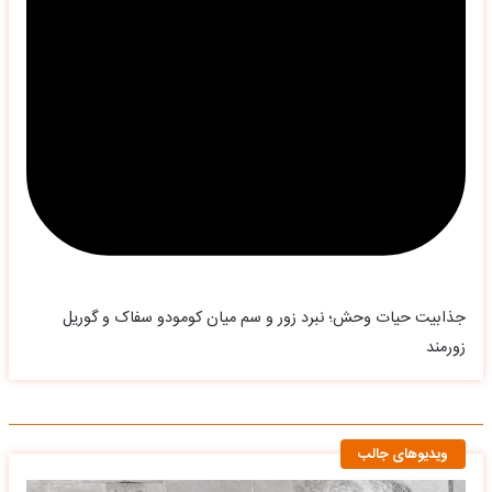
جذابیت حیات وحش؛ نبرد زور و سم میان کومودو سفاک و گوریل
زورمند
ویدیوهای جالب