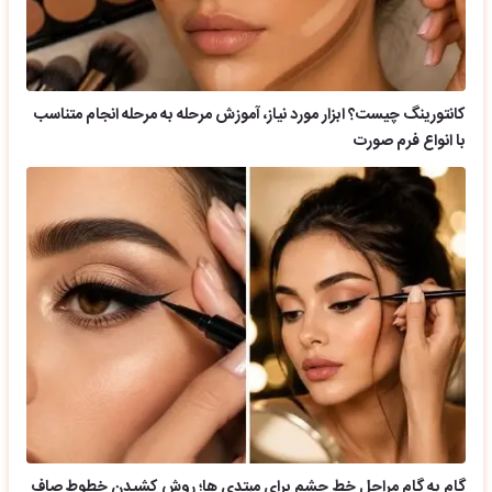
کانتورینگ چیست؟ ابزار مورد نیاز، آموزش مرحله به مرحله انجام متناسب
با انواع فرم صورت
گام به گام مراحل خط چشم برای مبتدی ها؛ روش کشیدن خطوط صاف