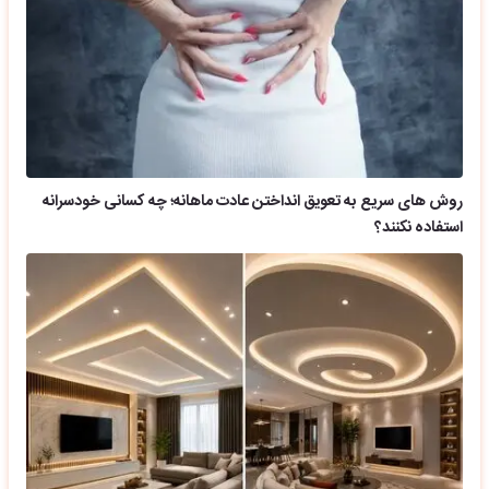
روش های سریع به تعویق انداختن عادت ماهانه؛ چه کسانی خودسرانه
استفاده نکنند؟