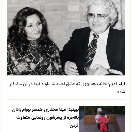
ایام قدیم؛ خانه دهه چهل که عشق احمد شاملو و آیدا در آن ماندگار
شده
ببینید| مینا مختاری همسر بهرام رادان
بالاخره از پسرشون رونمایی متفاوت
کردن