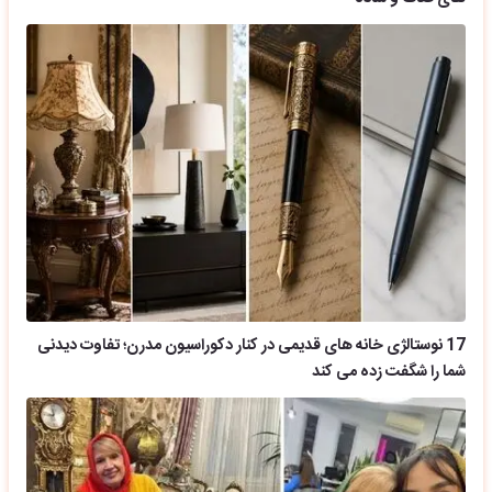
17 نوستالژی خانه های قدیمی در کنار دکوراسیون مدرن؛ تفاوت دیدنی
شما را شگفت زده می کند