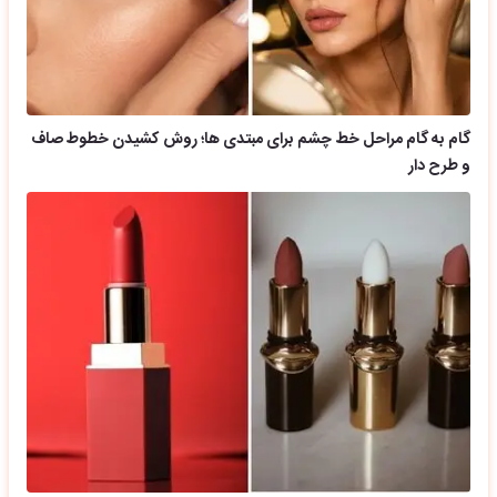
گام به گام مراحل خط چشم برای مبتدی ها؛ روش کشیدن خطوط صاف
و طرح دار