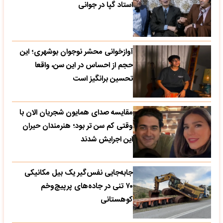
استاد گپا در جوانی
آوازخوانی محشر نوجوان بوشهری؛ این
حجم از احساس در این سن، واقعا
تحسین‌ برانگیز است
مقایسه صدای همایون شجریان الان با
وقتی کم سن تر بود؛ هنرمندان حیران
این اجرایش شدند
جابه‌جایی نفس‌گیر یک بیل مکانیکی
۷۰ تنی در جاده‌های پرپیچ‌وخم
کوهستانی