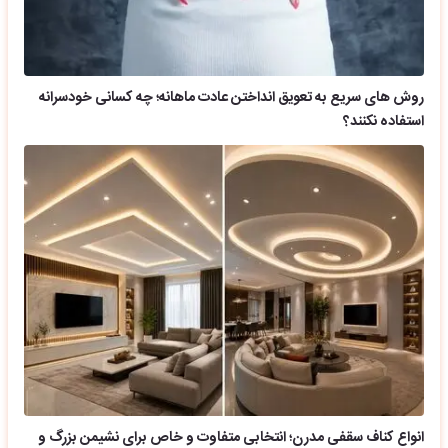
روش های سریع به تعویق انداختن عادت ماهانه؛ چه کسانی خودسرانه
استفاده نکنند؟
انواع کناف سقفی مدرن؛ انتخابی متفاوت و خاص برای نشیمن بزرگ و