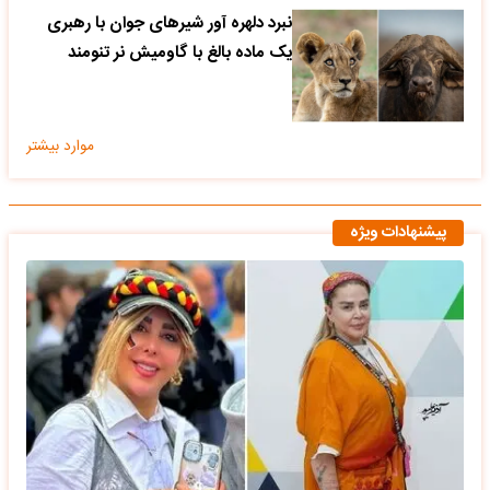
نبرد دلهره آور شیرهای جوان با رهبری
یک ماده بالغ با گاومیش نر تنومند
موارد بیشتر
پیشنهادات ویژه