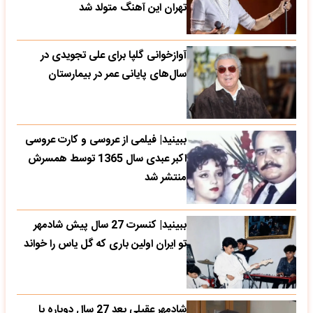
تهران این آهنگ متولد شد
آوازخوانی گلپا برای علی تجویدی در
سال‌های پایانی عمر در بیمارستان
ببینید| فیلمی از عروسی و کارت عروسی
اکبر عبدی سال 1365 توسط همسرش
منتشر شد
ببینید| کنسرت 27 سال پیش شادمهر
تو ایران اولین باری که گل یاس را خواند
شادمهر عقیلی بعد 27 سال دوباره با