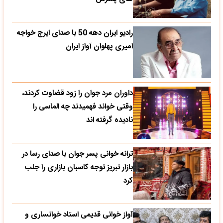
رادیو ایران دهه 50 با صدای ایرج خواجه
امیری پهلوان آواز ایران
داوران مرد جوان را زود قضاوت کردند،
وقتی خواند فهمیدند چه الماسی را
نادیده گرفته اند
ترانه خوانی پسر جوان با صدای رسا در
بازار تبریز توجه کاسبان بازاری را جلب
کرد
آواز خوانی قدیمی استاد خوانساری و