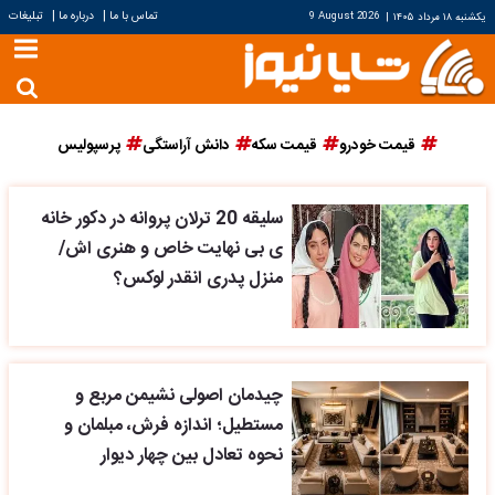
|
|
تماس با ما
درباره ما
تبلیغات
یکشنبه ۱۸ مرداد ۱۴۰۵
|
9 August 2026
قیمت خودرو
قیمت سکه
دانش آراستگی
پرسپولیس
سلیقه 20 ترلان پروانه در دکور خانه
ی بی نهایت خاص و هنری اش/
منزل پدری انقدر لوکس؟
چیدمان اصولی نشیمن مربع و
مستطیل؛ اندازه فرش، مبلمان و
نحوه تعادل بین چهار دیوار