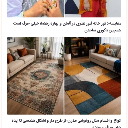
مقایسه دکور خانه فلور نظری در آلمان و بهاره رهنما؛ خیلی حرف است
همچین دکوری ساختن
انواع و اقسام مدل روفرشی مدرن؛ از طرح دار و اشکال هندسی تا ایده
های صاف و ساده