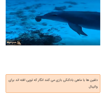
دلفین ها با ماهی بادکنکی بازی می کنند انگار که توپی افته اند برای
والیبال