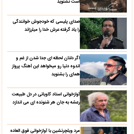
است نشنوید
صدای پلیسی که خودجوش خوانندگی
را یاد گرفته عرش خدا را میلرزاند
اگر دلتان لحظه ای جدا شدن از غم و
اندوه دنیا رو میخواهد این آهنگ پرواز
همای را بشنوید
آوازخوانی استاد کاویانی در دل طبیعت
رعشه به جان هر شنونده ای می اندازد
مرد ویلچرنشین با آوازخوانی فوق العاده