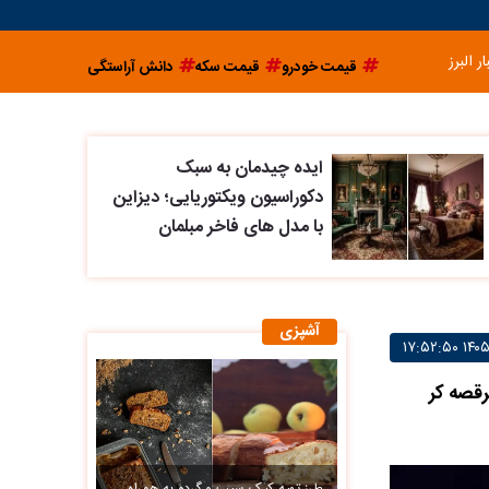
ار البرز
قیمت خودرو
قیمت سکه
دانش آراستگی
ایده چیدمان به سبک
دکوراسیون ویکتوریایی؛ دیزاین
با مدل های فاخر مبلمان
آشپزی
رقصه کر