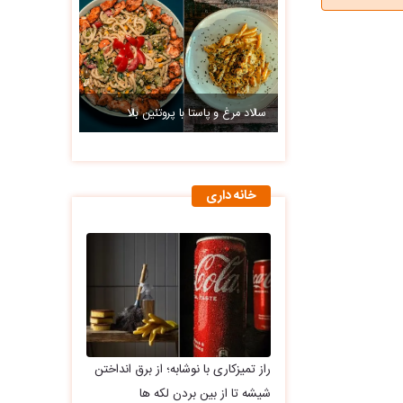
سالاد مرغ و پاستا با پروتئین بالا
خانه داری
راز تمیزکاری با نوشابه؛ از برق انداختن
شیشه تا از بین بردن لکه ها