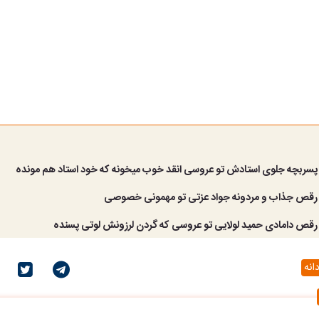
ه؛ پسربچه جلوی استادش تو عروسی انقد خوب میخونه که خود استاد هم مونده
ه؛ رقص جذاب و مردونه جواد عزتی تو مهمونی خصوصی
؛ رقص دامادی حمید لولایی تو عروسی که گردن لرزونش لوتی پسنده
انه