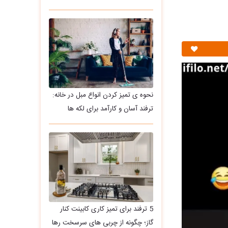
نحوه ی تمیز کردن انواع مبل در خانه:
ترفند آسان و کارآمد برای لکه ها
5 ترفند برای تمیز کاری کابینت کنار
گاز؛ چگونه از چربی های سرسخت رها