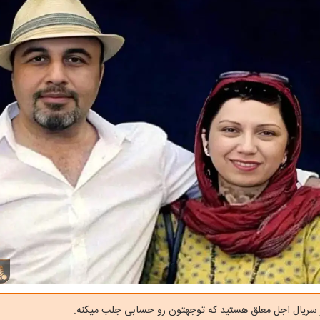
 سریال اجل معلق هستید که توجهتون رو حسابی جلب میکنه.