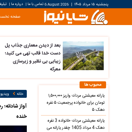
تماس با ما
درباره ما
تبلیغ
پنجشنبه ۱۵ مرداد ۱۴۰۵
|
6 August 2026
|
|
صفحه نخست
بعد از دیدن معماری جذاب پل
دست خدا قالب تهی می کنید؛
زیبایی بی نظیر و زیرسازی
معرکه
محبوب ها
خانه
ویدیو ۱
یارانه معیشتی مرداد؛ واریز ۱,۵۰۰,۰۰۰
تومان برای خانواده پرجمعیت ۵ نفره
آواز شادانه؛ 
دهک ۵
خنده
یارانه معیشتی مرداد؛ خانواده 3 نفره
دهک 4 مرداد 1405 چقدر یارانه می