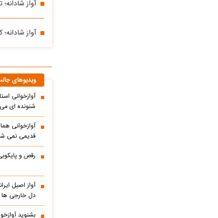
آواز شادانه؛ 
آواز شادانه؛ 
ویدیوهای جال
آوازخوانی است
شنونده ای می ا
آوازخوانی هما
قدیمی نمی شو
رقص و پایکوبی
آواز اصیل ایر
دل خارجی ها را
بشنوید آوازخو