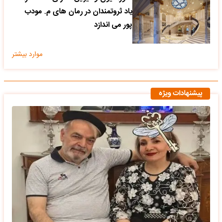
یاد ثروتمندان در رمان های م. مودب
پور می اندازد
موارد بیشتر
پیشنهادات ویژه