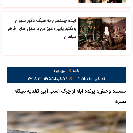
ایده چیدمان به سبک دکوراسیون
ویکتوریایی؛ دیزاین با مدل های فاخر
مبلمان
خانه
ویدیو ۱
کد خبر: 274505
۰۹/خرداد/۱۴۰۵ ۱۴:۲۸:۳۲
مستند وحش؛ پرنده ابله از چرک اسب آبی تغذیه میکنه
نمیره