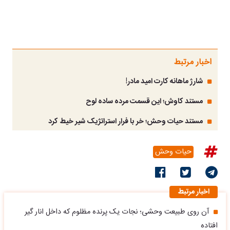
اخبار مرتبط
شارژ ماهانه کارت امید مادر!
مستند کاوش؛ این قسمت مرده ساده لوح
مستند حیات وحش؛ خر با فرار استراتژیک شیر خیط کرد
حیات وحش
اخبار مرتبط
آن روی طبیعت وحشی؛ نجات یک پرنده مظلوم که داخل انار گیر
افتاده