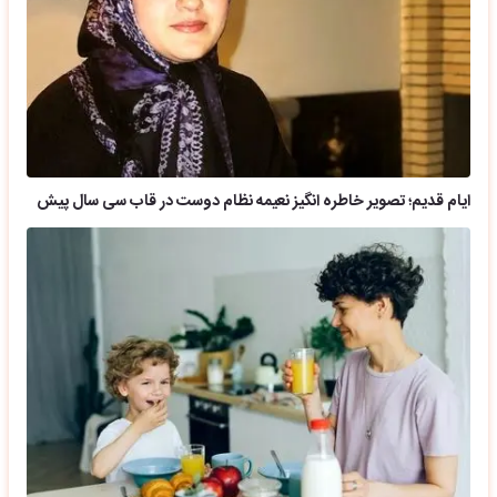
ایام قدیم؛ تصویر خاطره انگیز نعیمه نظام دوست در قاب سی سال پیش