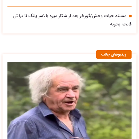
مستند حیات وحش/گورخر بعد از شکار میره بالاسر پلنگ تا براش
فاتحه بخونه
ویدیوهای جالب