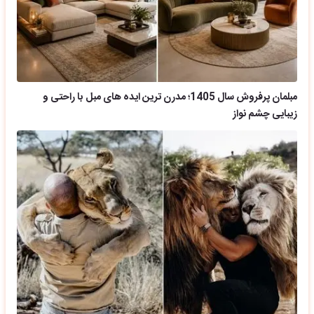
مبلمان پرفروش سال 1405؛ مدرن ترین ایده های مبل با راحتی و
زیبایی چشم نواز