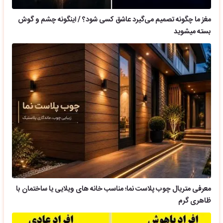
مغز ما چگونه تصمیم می‌گیرد عاشق کسی شود؟ / اینگونه چشم و گوش
بسته میشوید
معرفی متریال چوب پلاست نما؛ مناسب خانه های ویلایی یا ساختمان با
ظاهری گرم