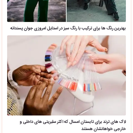
بهترین رنگ ها برای ترکیب با رنگ سبز در استایل امروزی جوان پسندانه
لاک های ترند برای تابستان امسال که اکثر سلبریتی های داخلی و
خارجی خواهانشان هستند