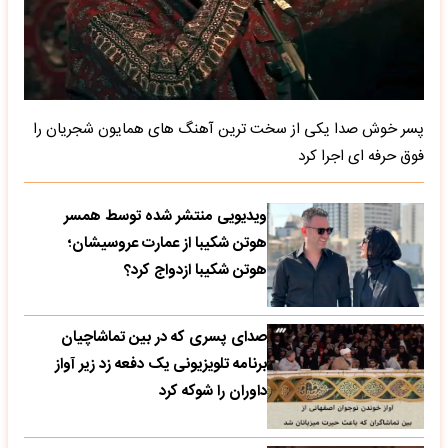
پسر خوش صدا یکی از سخت ترین آهنگ های همایون شجریان را
فوق حرفه ای اجرا کرد
ویدیویی منتشر شده توسط همسر
هوتن شکیبا از عمارت عروسیشان؛
هوتن شکیبا ازدواج کرد؟
صدای پسری که در بین تماشاچیان
برنامه تلویزیونی یک دفعه زد زیر آواز
داوران را شوکه کرد