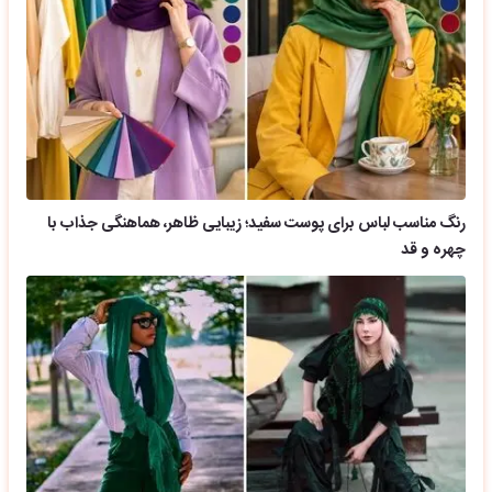
رنگ مناسب لباس برای پوست سفید؛ زیبایی ظاهر، هماهنگی جذاب با
چهره و قد