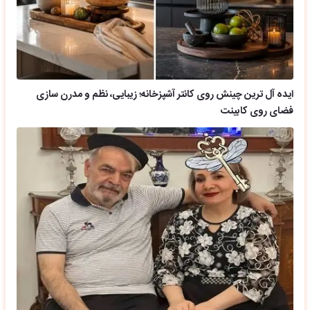
ایده آل ترین چینش روی کانتر آشپزخانه؛ زیبایی، نظم و مدرن سازی
فضای روی کابینت