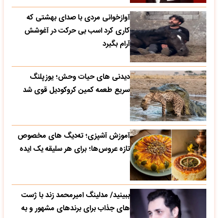
آوازخوانی مردی با صدای بهشتی که
کاری کرد اسب بی حرکت در آغوشش
آرام بگیرد
دیدنی های حیات وحش؛ یوزپلنگ
سریع طعمه کمین کروکودیل قوی شد
آموزش آشپزی؛ ته‌دیگ‌ های مخصوص
تازه‌ عروس‌ها؛ برای هر سلیقه یک ایده
ببینید/ مدلینگ امیرمحمد زند با ژست
های جذاب برای برندهای مشهور و به