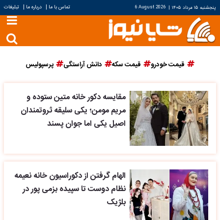
|
|
تماس با ما
درباره ما
تبلیغات
پنجشنبه ۱۵ مرداد ۱۴۰۵
|
6 August 2026
قیمت خودرو
قیمت سکه
دانش آراستگی
پرسپولیس
مقایسه دکور خانه متین ستوده و
مریم مومن؛ یکی سلیقه ثروتمندان
اصیل یکی اما جوان پسند
الهام گرفتن از دکوراسیون خانه نعیمه
نظام دوست تا سپیده بزمی پور در
بلژیک