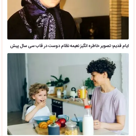
ایام قدیم؛ تصویر خاطره انگیز نعیمه نظام دوست در قاب سی سال پیش