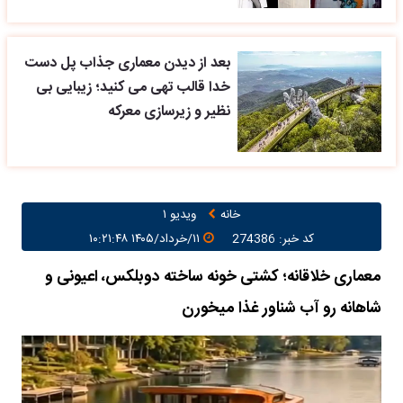
بعد از دیدن معماری جذاب پل دست
خدا قالب تهی می کنید؛ زیبایی بی
نظیر و زیرسازی معرکه
خانه
ویدیو ۱
کد خبر: 274386
۱۱/خرداد/۱۴۰۵ ۱۰:۲۱:۴۸
معماری خلاقانه؛ کشتی خونه ساخته دوبلکس، اعیونی و
شاهانه رو آب شناور غذا میخورن