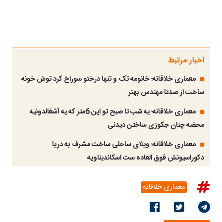
اخبار مرتبط
معماری خلاقانه؛ خانومه تک و تنها درختو سوراخ کرد توش خونه
ساخت از صدتا مهندس بهتر
معماری خلاقانه؛ یه شب تا صبح تو این 6متر که یه آشغالدونیه
محضه چنان جکوزی ساختن دیدنی
معماری خلاقانه؛ ویلای ساحلی ساخت مشرف به دریا
دکوراسیونش فوق العاده ست اسکاندیناویه
معماری خلاقانه