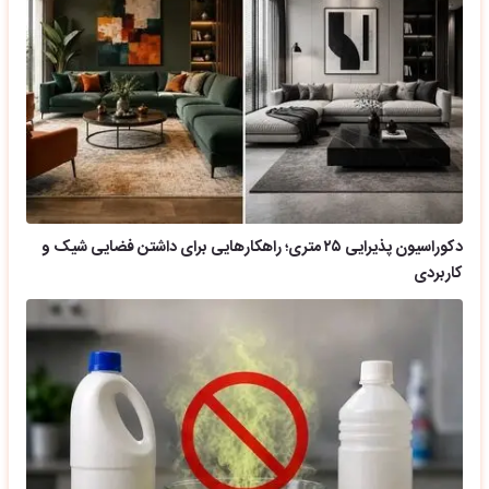
دکوراسیون پذیرایی ۲۵ متری؛ راهکارهایی برای داشتن فضایی شیک و
کاربردی