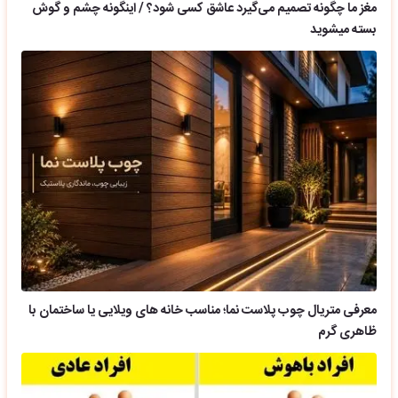
مغز ما چگونه تصمیم می‌گیرد عاشق کسی شود؟ / اینگونه چشم و گوش
بسته میشوید
معرفی متریال چوب پلاست نما؛ مناسب خانه های ویلایی یا ساختمان با
ظاهری گرم