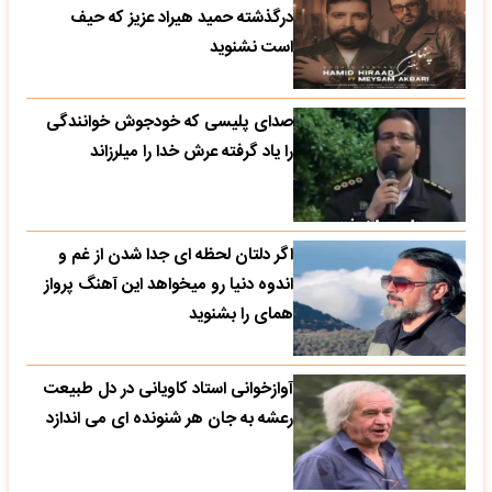
درگذشته حمید هیراد عزیز که حیف
است نشنوید
صدای پلیسی که خودجوش خوانندگی
را یاد گرفته عرش خدا را میلرزاند
اگر دلتان لحظه ای جدا شدن از غم و
اندوه دنیا رو میخواهد این آهنگ پرواز
همای را بشنوید
آوازخوانی استاد کاویانی در دل طبیعت
رعشه به جان هر شنونده ای می اندازد