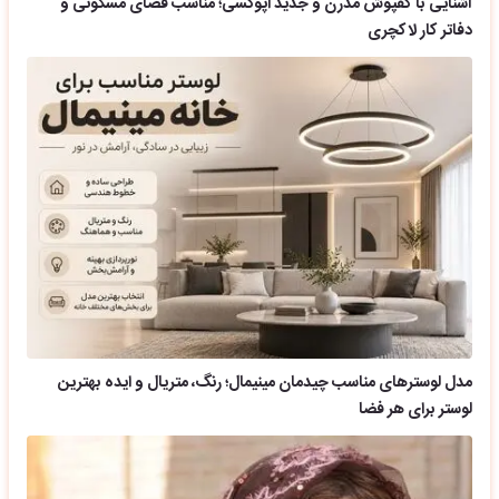
آشنایی با کفپوش مدرن و جدید اپوکسی؛ مناسب فضای مسکونی و
دفاتر کار لاکچری
مدل لوسترهای مناسب چیدمان مینیمال؛ رنگ، متریال و ایده بهترین
لوستر برای هر فضا