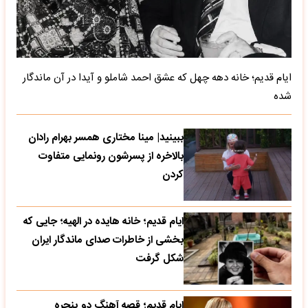
ایام قدیم؛ خانه دهه چهل که عشق احمد شاملو و آیدا در آن ماندگار
شده
ببینید| مینا مختاری همسر بهرام رادان
بالاخره از پسرشون رونمایی متفاوت
کردن
ایام قدیم؛ خانه هایده در الهیه؛ جایی که
بخشی از خاطرات صدای ماندگار ایران
شکل گرفت
ایام قدیم؛ قصه آهنگ دو پنجره