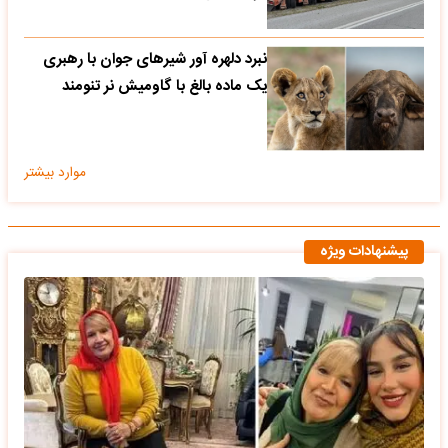
نبرد دلهره آور شیرهای جوان با رهبری
یک ماده بالغ با گاومیش نر تنومند
موارد بیشتر
پیشنهادات ویژه