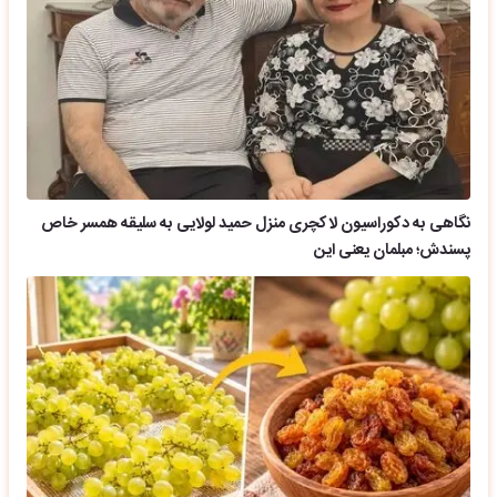
نگاهی به دکوراسیون لاکچری منزل حمید لولایی به سلیقه همسر خاص
پسندش؛ مبلمان یعنی این