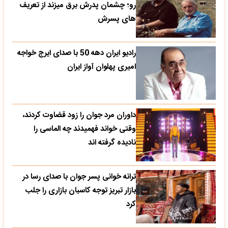
رو؛ چشمان پدرش برق میزند از تعریف
های پسرش
رادیو ایران دهه 50 با صدای ایرج خواجه
امیری پهلوان آواز ایران
داوران مرد جوان را زود قضاوت کردند،
وقتی خواند فهمیدند چه الماسی را
نادیده گرفته اند
ترانه خوانی پسر جوان با صدای رسا در
بازار تبریز توجه کاسبان بازاری را جلب
کرد