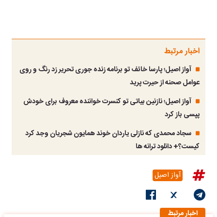
اخبار مرتبط
آواز اصیل؛ پارسا خائف تو برنامه زنده جوری تحریر زد رنگ و روی
عوامل صحنه از حیرت پرید
آواز اصیل؛ نازنین بیاتی تو کنسرت خواننده معروف برای خودش
پپسی باز کرد
سجاد محمدی که نازلی یاردان خوند همایون شجریان وجد کرد
کیست؟+ دانلود ترانه ها
آواز اصیل
اخبار مرتبط