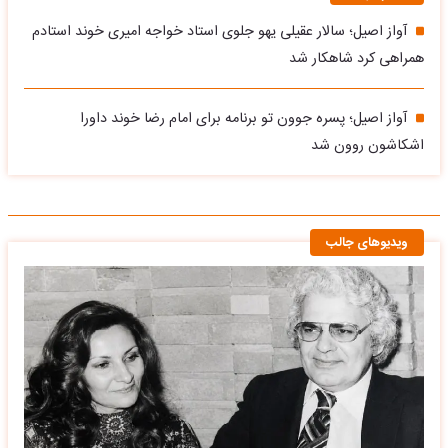
آواز اصیل؛ سالار عقیلی یهو جلوی استاد خواجه امیری خوند استادم
همراهی کرد شاهکار شد
آواز اصیل؛ پسره جوون تو برنامه برای امام رضا خوند داورا
اشکاشون روون شد
ویدیوهای جالب