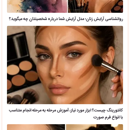
روانشناسی آرایش زنان؛ مدل آرایش شما درباره شخصیتتان چه میگوید؟
کانتورینگ چیست؟ ابزار مورد نیاز، آموزش مرحله به مرحله انجام متناسب
با انواع فرم صورت