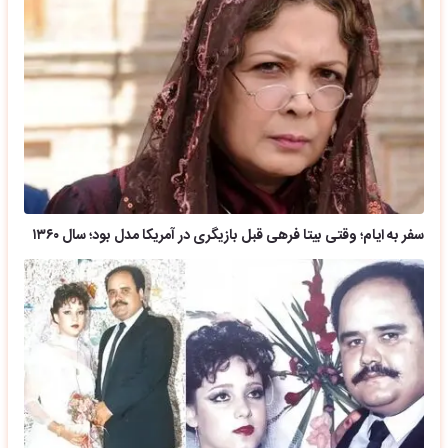
سفر به ایام؛ وقتی بیتا فرهی قبل بازیگری در آمریکا مدل بود؛ سال ۱۳۶۰