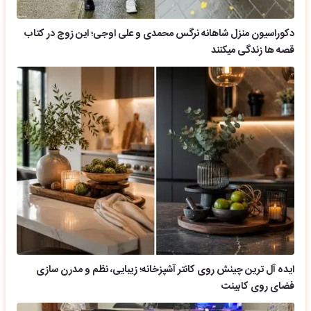
دکوراسیون منزل شاهانه نرگس محمدی و علی اوجی؛ این زوج در کتاب
قصه ها زندگی میکنند
ایده آل ترین چینش روی کانتر آشپزخانه؛ زیبایی، نظم و مدرن سازی
فضای روی کابینت