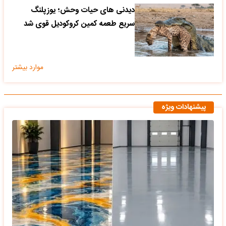
دیدنی های حیات وحش؛ یوزپلنگ
سریع طعمه کمین کروکودیل قوی شد
موارد بیشتر
پیشنهادات ویژه