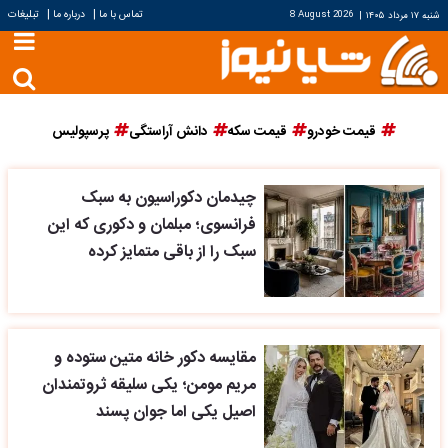
|
|
تماس با ما
درباره ما
تبلیغات
شنبه ۱۷ مرداد ۱۴۰۵
|
8 August 2026
قیمت خودرو
قیمت سکه
دانش آراستگی
پرسپولیس
چیدمان دکوراسیون به سبک
فرانسوی؛ مبلمان و دکوری که این
سبک را از باقی متمایز کرده
مقایسه دکور خانه متین ستوده و
مریم مومن؛ یکی سلیقه ثروتمندان
اصیل یکی اما جوان پسند