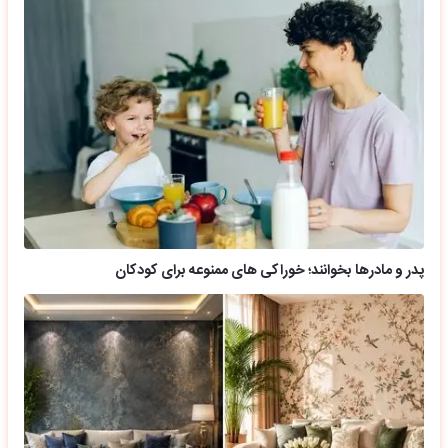
پدر و مادرها بخوانند؛ خوراکی های ممنوعه برای کودکان