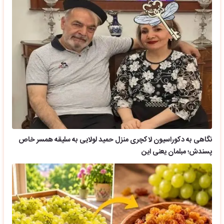
نگاهی به دکوراسیون لاکچری منزل حمید لولایی به سلیقه همسر خاص
پسندش؛ مبلمان یعنی این