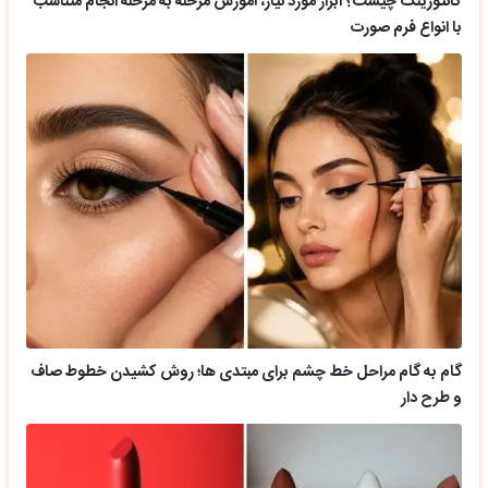
کانتورینگ چیست؟ ابزار مورد نیاز، آموزش مرحله به مرحله انجام متناسب
با انواع فرم صورت
گام به گام مراحل خط چشم برای مبتدی ها؛ روش کشیدن خطوط صاف
و طرح دار