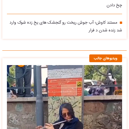
چخ دادن
مستند کاوش؛ آب جوش ریخت رو گنجشک های یخ زده شوک وارد
شد زنده شدن د فرار
ویدیوهای جالب