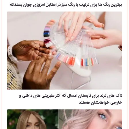
بهترین رنگ ها برای ترکیب با رنگ سبز در استایل امروزی جوان پسندانه
لاک های ترند برای تابستان امسال که اکثر سلبریتی های داخلی و
خارجی خواهانشان هستند