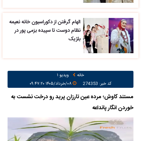
الهام گرفتن از دکوراسیون خانه نعیمه
نظام دوست تا سپیده بزمی پور در
بلژیک
خانه
ویدیو ۱
کد خبر: 274353
۰۸/خرداد/۱۴۰۵ ۰۹:۴۷:۲۰
مستند کاوش؛ مرده عین تارزان پرید رو درخت نشست به
خوردن انگار پانداعه