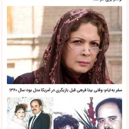
سفر به ایام؛ وقتی بیتا فرهی قبل بازیگری در آمریکا مدل بود؛ سال ۱۳۶۰