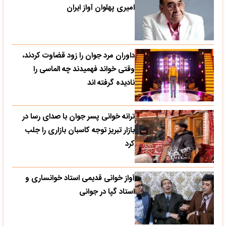
امیری پهلوان آواز ایران
داوران مرد جوان را زود قضاوت کردند،
وقتی خواند فهمیدند چه الماسی را
نادیده گرفته اند
ترانه خوانی پسر جوان با صدای رسا در
بازار تبریز توجه کاسبان بازاری را جلب
کرد
آواز خوانی قدیمی استاد خوانساری و
استاد گپا در جوانی