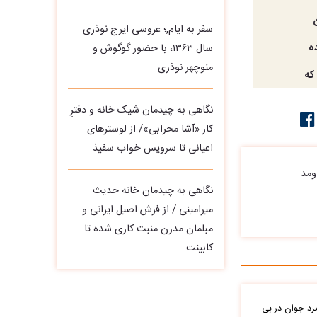
سفر به ایام,؛ عروسی ایرج نوذری
ه
سال ۱۳۶۳، با حضور گوگوش و
منوچهر نوذری
که
نگاهی به چیدمان شیک خانه و دفترِ
کار «آشا محرابی»/ از لوسترهای
اعیانی تا سرویس خواب سفیذ
نگاهی به چیدمان خانه حدیث
میرامینی / از فرش اصیل ایرانی و
مبلمان مدرن منبت‌ کاری‌ شده تا
کابینت
د جوان در بی