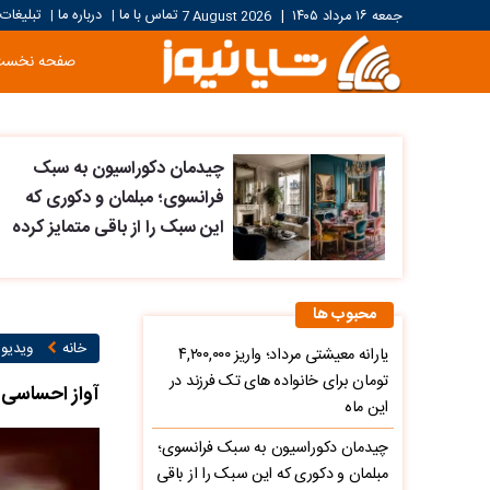
تماس با ما
درباره ما
تبلیغات
جمعه ۱۶ مرداد ۱۴۰۵
|
7 August 2026
|
|
صفحه نخست
چیدمان دکوراسیون به سبک
فرانسوی؛ مبلمان و دکوری که
این سبک را از باقی متمایز کرده
محبوب ها
خانه
ویدیو ۱
یارانه معیشتی مرداد؛ واریز ۴,۲۰۰,۰۰۰
تومان برای خانواده های تک فرزند در
آواز احساسی؛
این ماه
چیدمان دکوراسیون به سبک فرانسوی؛
مبلمان و دکوری که این سبک را از باقی