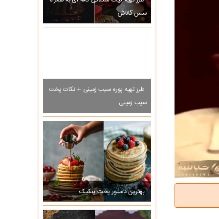
طرز تهیه کیک شکلاتی کافه ای به همراه
سس گاناش
طرز تهیه پوره سیب زمینی + نکات پخت
سیب زمینی
بهترین دستور پخت پنکیک