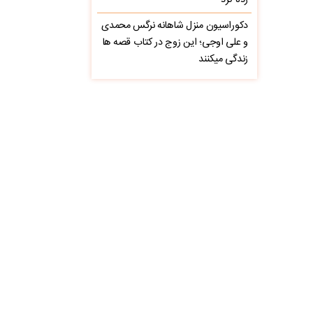
زده کرد
دکوراسیون منزل شاهانه نرگس محمدی
و علی اوجی؛ این زوج در کتاب قصه ها
زندگی میکنند