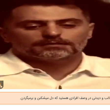
لب و دیدنی در وصف افرادی هستید که دل میشکنن و برمیگردن.