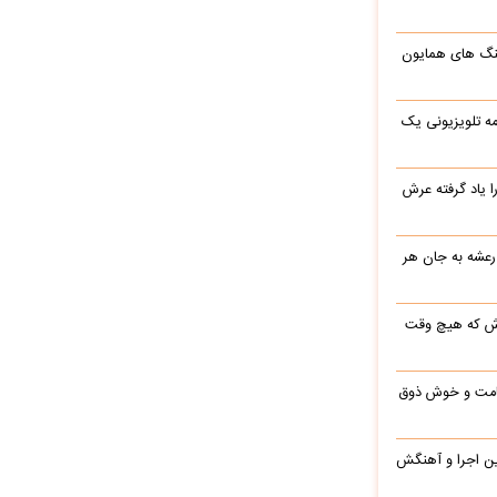
نگ های همایون
ه تلویزیونی یک
یاد گرفته عرش
 رعشه به جان هر
رش که هیچ وقت
 قامت و خوش ذوق
این اجرا و آهنگش