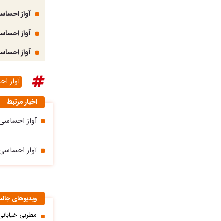
آواز احساسی
آواز احساس
آواز احساسی
آواز ا
اخبار مرتبط
آواز احساسی/مجید پسر بچه 12 ساله جوری 
آواز احساسی؛
ویدیوهای جال
مطربی خیابانی؛