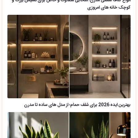
انواع کناف سقفی مدرن؛ انتخابی متفاوت و خاص برای نشیمن بزرگ و
کوچک خانه های امروزی
بهترین ایده 2026 برای شلف حمام؛ از مدل های ساده تا مدرن