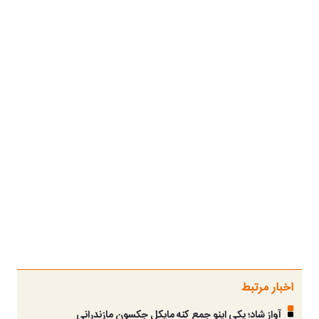
اخبار مرتبط
آواز شاد؛ یکی اینو جمع کنه مایکل جکسون مازندرانی