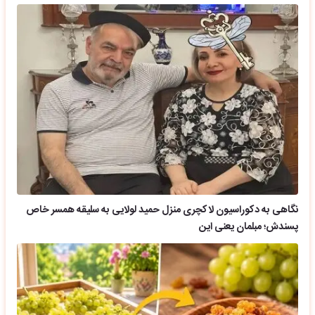
نگاهی به دکوراسیون لاکچری منزل حمید لولایی به سلیقه همسر خاص
پسندش؛ مبلمان یعنی این