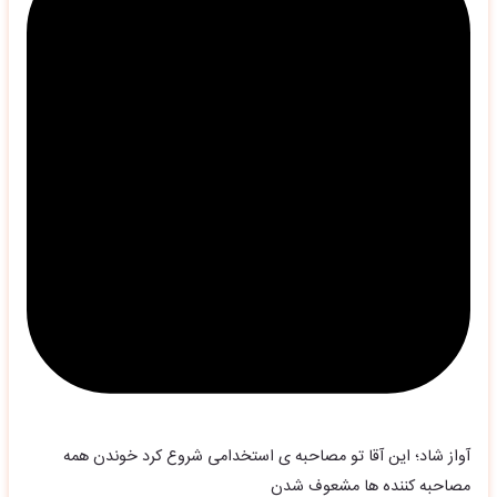
آواز شاد؛ این آقا تو مصاحبه ی استخدامی شروع کرد خوندن همه
مصاحبه کننده ها مشعوف شدن