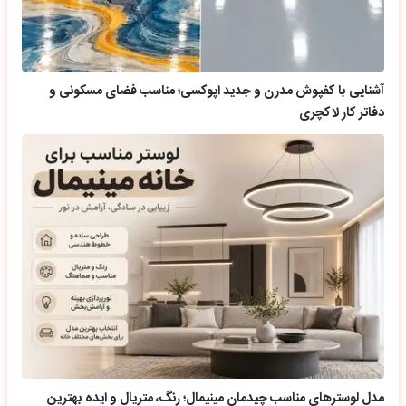
آشنایی با کفپوش مدرن و جدید اپوکسی؛ مناسب فضای مسکونی و
دفاتر کار لاکچری
مدل لوسترهای مناسب چیدمان مینیمال؛ رنگ، متریال و ایده بهترین