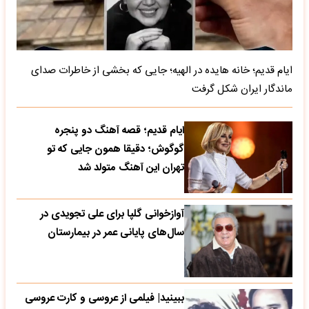
ایام قدیم؛ خانه هایده در الهیه؛ جایی که بخشی از خاطرات صدای
ماندگار ایران شکل گرفت
ایام قدیم؛ قصه آهنگ دو پنجره
گوگوش؛ دقیقا همون جایی که تو
تهران این آهنگ متولد شد
آوازخوانی گلپا برای علی تجویدی در
سال‌های پایانی عمر در بیمارستان
ببینید| فیلمی از عروسی و کارت عروسی