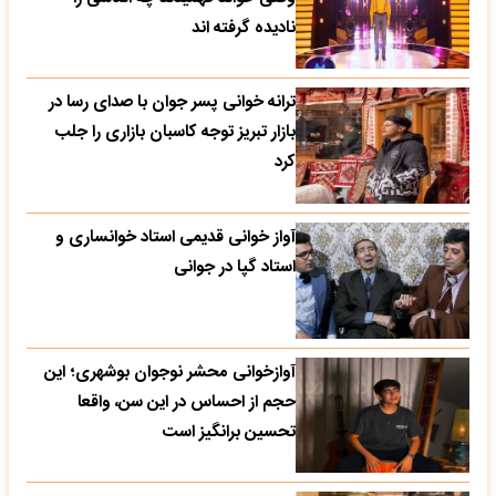
نادیده گرفته اند
ترانه خوانی پسر جوان با صدای رسا در
بازار تبریز توجه کاسبان بازاری را جلب
کرد
آواز خوانی قدیمی استاد خوانساری و
استاد گپا در جوانی
آوازخوانی محشر نوجوان بوشهری؛ این
حجم از احساس در این سن، واقعا
تحسین‌ برانگیز است