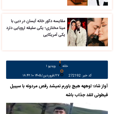
مقایسه دکور خانه آیسان در دبی با
مینا مختاری؛ یکی سلیقه اروپایی دارد
یکی آمریکایی
خانه
ویدیو ۱
کد خبر: 272192
۲۷/فروردین/۱۴۰۵ ۱۸:۴۲:۱۰
آواز شاد؛ اوههه هیچ باورم نمیشد رقص مردونه با سیبیل
قیطونی انقد جذاب باشه