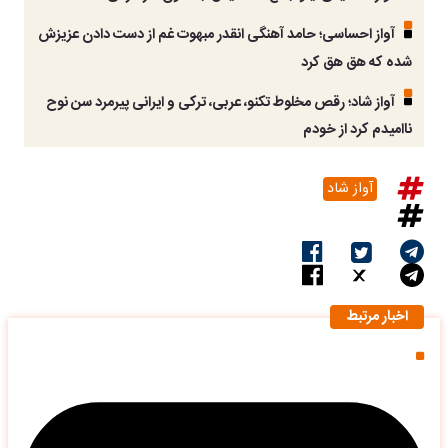
آواز احساسی؛ حامد آهنگی انقدر مبهوت غم از دست دادن عزیزش
شده که هق هق کرد
آواز شاد؛ رقص مخلوط تکنو، عربی، ترکی و ایرانی پیرمرد سن نوح
ناامیدم کرد از خودم
آواز شاد
اخبار مرتبط