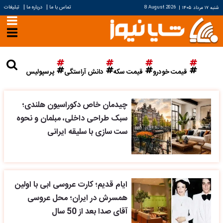
|
|
تماس با ما
درباره ما
تبلیغات
شنبه ۱۷ مرداد ۱۴۰۵
|
8 August 2026
قیمت خودرو
قیمت سکه
دانش آراستگی
پرسپولیس
چیدمان خاص دکوراسیون هلندی؛
سبک طراحی داخلی، مبلمان و نحوه
ست سازی با سلیقه ایرانی
ایام قدیم؛ کارت عروسی ابی با اولین
همسرش در ایران؛ محل عروسی
آقای صدا بعد از 50 سال