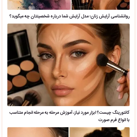
روانشناسی آرایش زنان؛ مدل آرایش شما درباره شخصیتتان چه میگوید؟
کانتورینگ چیست؟ ابزار مورد نیاز، آموزش مرحله به مرحله انجام متناسب
با انواع فرم صورت