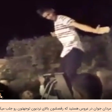
 مردان جوان در عروس هستید که رقصشون بالای نردبون توجهتون رو جلب میکن