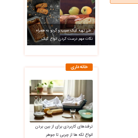
طرز تهیه کیک سیب و گردو به همراه
نکات مهم درست کردن انواع کیک
خانه داری
ترفندهای کاربردی برای از بین بردن
انواع لکه ها از چربی تا جوهر