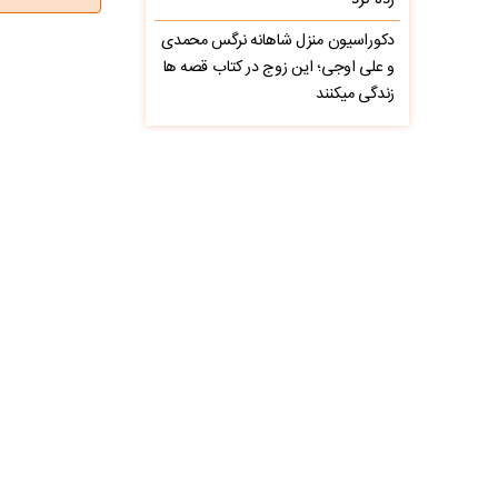
زده کرد
دکوراسیون منزل شاهانه نرگس محمدی
و علی اوجی؛ این زوج در کتاب قصه ها
زندگی میکنند