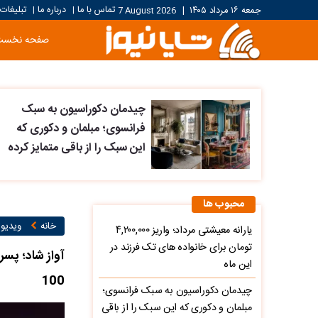
تماس با ما
درباره ما
تبلیغات
جمعه ۱۶ مرداد ۱۴۰۵
|
7 August 2026
|
|
صفحه نخست
چیدمان دکوراسیون به سبک
فرانسوی؛ مبلمان و دکوری که
این سبک را از باقی متمایز کرده
محبوب ها
خانه
ویدیو ۱
یارانه معیشتی مرداد؛ واریز ۴,۲۰۰,۰۰۰
تومان برای خانواده های تک فرزند در
آواز شاد؛ پسر
این ماه
100
چیدمان دکوراسیون به سبک فرانسوی؛
مبلمان و دکوری که این سبک را از باقی