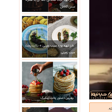
طرز تهیه کیک شکلاتی کافه ای به همراه
سس گاناش
طرز تهیه پوره سیب زمینی + نکات پخت
سیب زمینی
بهترین دستور پخت پنکیک
ه.