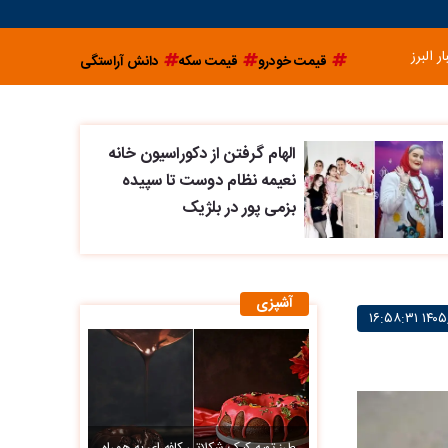
ار البرز
قیمت خودرو
قیمت سکه
دانش آراستگی
الهام گرفتن از دکوراسیون خانه
نعیمه نظام دوست تا سپیده
بزمی پور در بلژیک
آشپزی