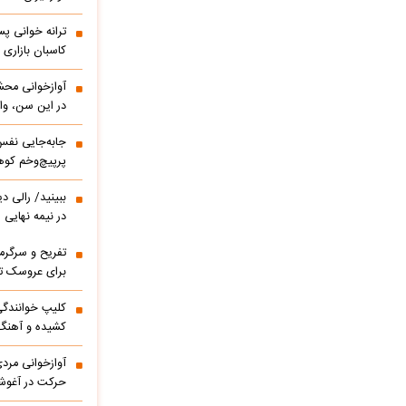
ترانه خوانی پس
کاسبان بازاری 
آوازخوانی مح
در این سن، واق
پرپیچ‌وخم کوه
ببینید/ 
در نیمه نهایی
تفریح و سرگر
برای عروسک تا
کشیده و آهنگ
آوازخوانی مرد
حرکت در آغوشش