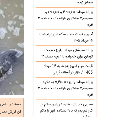
متمایز کرده
یارانه مرداد؛ ۴,۲۰۰,۰۰۰ و ۱,۲۰۰,۰۰۰ و
۳,۰۰۰,۰۰۰ بیشترین یارانه یک خانواده ۳
نفره
آخرین قیمت طلا و سکه امروز پنجشنبه
۱۵ مرداد ۱۴۰۵
یارانه معیشتی مرداد؛ واریز ۱,۲۰۰,۰۰۰
تومان برای خانواده با ۱ بچه دهک ۳
قیمت مرغ امروز پنجشنبه 15 مرداد
1405 / بازار در آستانه گرانی
یارانه مرداد؛ واریز ۵,۴۰۰,۰۰۰ به علاوه
۳,۰۰۰,۰۰۰ بیشترین یارانه یک خانواده ۳
نفره
مطربی خیابانی؛ هنرمندی این خانم در
مستندی علمی و 
کنار غم پدر که بالا ایستاده شهر را ماتم
آن ارزش دیدن 