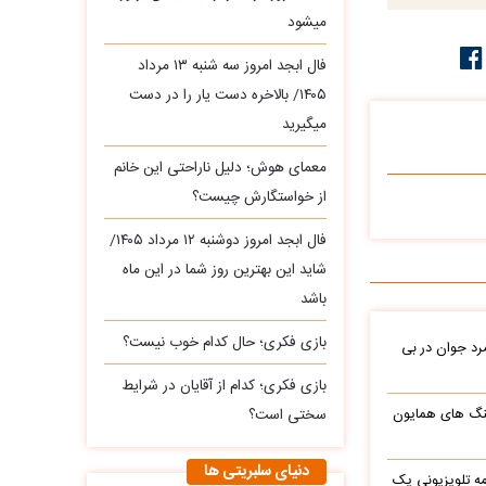
میشود
فال ابجد امروز سه‌ شنبه ۱۳ مرداد
۱۴۰۵/ بالاخره دست یار را در دست
میگیرید
معمای هوش؛ دلیل ناراحتی این خانم
از خواستگارش چیست؟
فال ابجد امروز دوشنبه ۱۲ مرداد ۱۴۰۵/
شاید این بهترین روز شما در این ماه
باشد
بازی فکری؛ حال کدام خوب نیست؟
د جوان در بی
بازی فکری؛ کدام از آقایان در شرایط
نگ های همایون
سختی است؟
دنیای سلبریتی ها
ه تلویزیونی یک