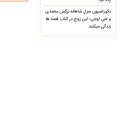
زده کرد
دکوراسیون منزل شاهانه نرگس محمدی
و علی اوجی؛ این زوج در کتاب قصه ها
زندگی میکنند