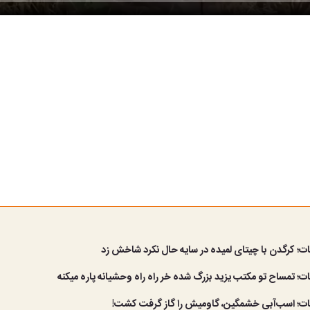
ات؛ کرگدن با چیتای لمیده در سایه حال نکرد شاخش زد
ات؛ تمساح تو مکتب یزید بزرگ شده خر راه راه وحشیانه پاره میکنه
نات؛ اسب‌آبی خشمگین، گاومیش را گاز گرفت کشت!