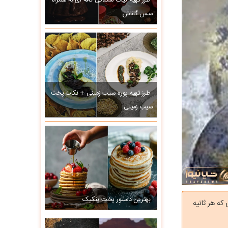
طرز تهیه کیک شکلاتی کافه ای به همراه
سس گاناش
طرز تهیه پوره سیب زمینی + نکات پخت
سیب زمینی
بهترین دستور پخت پنکیک
که هر ثانیه