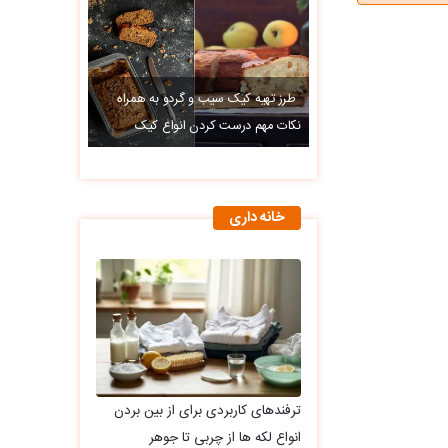
طرز تهیه کیک سیب و گردو به همراه
نکات مهم درست کردن انواع کیک
خانه داری
ترفندهای کاربردی برای از بین بردن
انواع لکه ها از چربی تا جوهر