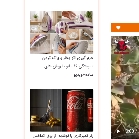
جرم گیری اتو بخار و پاک کردن
سوختگی کف اتو با روش های
ساده+ویدیو
راز تمیزکاری با نوشابه؛ از برق انداختن