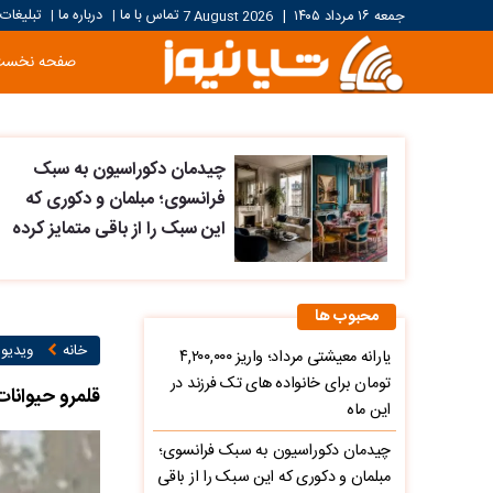
تماس با ما
درباره ما
تبلیغات
جمعه ۱۶ مرداد ۱۴۰۵
|
7 August 2026
|
|
صفحه نخست
چیدمان دکوراسیون به سبک
فرانسوی؛ مبلمان و دکوری که
این سبک را از باقی متمایز کرده
محبوب ها
خانه
ویدیو ۱
یارانه معیشتی مرداد؛ واریز ۴,۲۰۰,۰۰۰
تومان برای خانواده های تک فرزند در
قلمرو حیوانات
این ماه
چیدمان دکوراسیون به سبک فرانسوی؛
مبلمان و دکوری که این سبک را از باقی