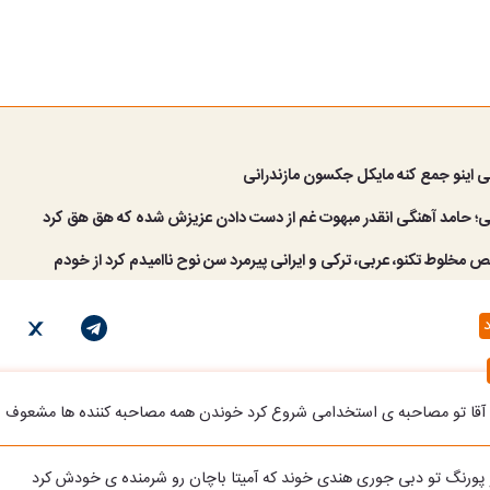
کی اینو جمع کنه مایکل جکسون مازندرانی
ی؛ حامد آهنگی انقدر مبهوت غم از دست دادن عزیزش شده که هق هق کرد
قص مخلوط تکنو، عربی، ترکی و ایرانی پیرمرد سن نوح ناامیدم کرد از خودم
د
ن آقا تو مصاحبه ی استخدامی شروع کرد خوندن همه مصاحبه کننده ها مشعوف
و پورنگ تو دبی جوری هندی خوند که آمیتا باچان رو شرمنده ی خودش کرد