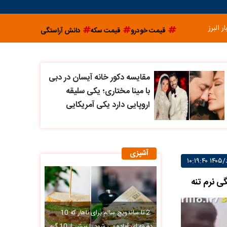
ار البرز
قیمت خودرو
قیمت سکه
دانش آراستگی
مقایسه دکور خانه آیسان در دبی
با مینا مختاری؛ یکی سلیقه
اروپایی دارد یکی آمریکایی
آشپزی
ی نرم تنه
2 تا ساندویچ سالم برای ناهار که 10
دقیقه ای آماده می شود با بیش از 10 گرم