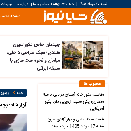
شنبه ۱۷ مرداد ۱۴۰۵
|
8 August 2026
تماس با ما
درباره ما
تبلیغات
|
|
صفحه نخست
چیدمان خاص دکوراسیون
هلندی؛ سبک طراحی داخلی،
مبلمان و نحوه ست سازی با
سلیقه ایرانی
محبوب ها
خانه
ویدیو ۱
مقایسه دکور خانه آیسان در دبی با مینا
مختاری؛ یکی سلیقه اروپایی دارد یکی
آواز شاد؛ بچه
آمریکایی
قیمت سکه امامی و بهار آزادی امروز
شنبه 17 مرداد 1405 / رشد چند