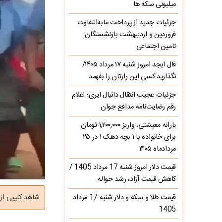
میلیونی سکه ها
جزئیات جدید از پرداخت مابه‌التفاوت
فروردین و اردیبهشت بازنشستگان
تامین اجتماعی
فال ابجد امروز شنبه ۱۷ مرداد ۱۴۰۵/
نگذارید کسی این رازتان را بفهمد
جزئیات عجیب انتقال دانیال ایری؛ اعلام
رقم رضایت‌نامه مدافع جوان
یارانه معیشتی؛ واریز ۱,۲۰۰,۰۰۰ تومان
برای خانواده با ۱ بچه دهک ۱ در ۲۵
مردادماه ۱۴۰۵
قیمت دلار امروز شنبه 17 مرداد 1405 /
کاهش قیمت آزاد، رشد حواله
قیمت طلا و سکه و دلار شنبه 17 مرداد
شاهد کلیپی از
1405