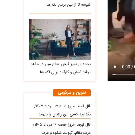
شیشه تا از بین بردن لکه ها
نحوه ی تمیز کردن انواع مبل در خانه:
ترفند آسان و کارآمد برای لکه ها
تفریح و سرگرمی
فال ابجد امروز شنبه ۱۷ مرداد ۱۴۰۵/
نگذارید کسی این رازتان را بفهمد
فال ابجد امروز جمعه ۱۶ مرداد ۱۴۰۵/
مژده مقام، ثروت، شکوه و عزت