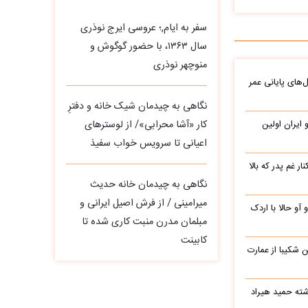
سفر به ایام,؛ عروسی ایرج نوذری
سال ۱۳۶۳، با حضور گوگوش و
منوچهر نوذری
‌های پایانی عمر
نگاهی به چیدمان شیک خانه و دفترِ
کار «آشا محرابی»/ از لوسترهای
هر تو ایران اولین
اعیانی تا سرویس خواب سفیذ
ر غم پدر که بالا
نگاهی به چیدمان خانه حدیث
میرامینی / از فرش اصیل ایرانی و
 آو حالا با اردک
مبلمان مدرن منبت‌ کاری‌ شده تا
کابینت
شکیبا از عمارت
شته حمید هیراد