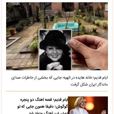
ایام قدیم؛ خانه هایده در الهیه؛ جایی که بخشی از خاطرات صدای
ماندگار ایران شکل گرفت
ایام قدیم؛ قصه آهنگ دو پنجره
گوگوش؛ دقیقا همون جایی که تو
تهران این آهنگ متولد شد