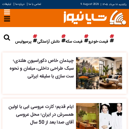
|
|
تماس با ما
درباره ما
تبلیغات
یکشنبه ۱۸ مرداد ۱۴۰۵
|
9 August 2026
قیمت خودرو
قیمت سکه
دانش آراستگی
پرسپولیس
چیدمان خاص دکوراسیون هلندی؛
سبک طراحی داخلی، مبلمان و نحوه
ست سازی با سلیقه ایرانی
ایام قدیم؛ کارت عروسی ابی با اولین
همسرش در ایران؛ محل عروسی
آقای صدا بعد از 50 سال