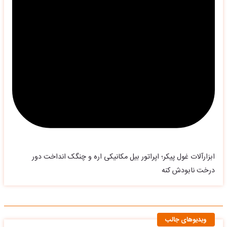
ابزارآلات غول پیکر؛ اپراتور بیل مکانیکی اره و چنگک انداخت دور
درخت نابودش کنه
ویدیوهای جالب