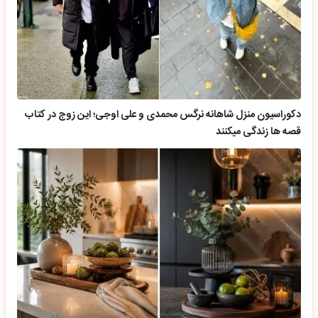
دکوراسیون منزل شاهانه نرگس محمدی و علی اوجی؛ این زوج در کتاب
قصه ها زندگی میکنند