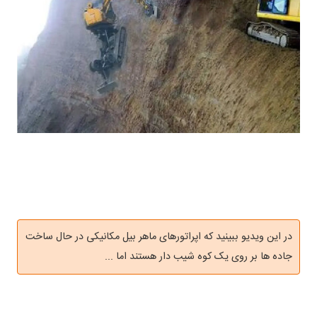
در این ویدیو ببینید که اپراتورهای ماهر بیل مکانیکی در حال ساخت
جاده ها بر روی یک کوه شیب دار هستند اما ...