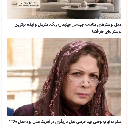
مدل لوسترهای مناسب چیدمان مینیمال؛ رنگ، متریال و ایده بهترین
لوستر برای هر فضا
سفر به ایام؛ وقتی بیتا فرهی قبل بازیگری در آمریکا مدل بود؛ سال ۱۳۶۰