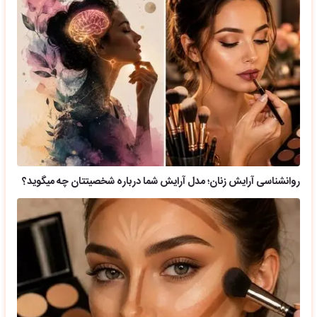
روانشناسی آرایش زنان؛ مدل آرایش شما درباره شخصیتتان چه میگوید؟