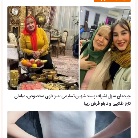
چیدمان منزل اشراف پسند شهین تسلیمی؛ میز بازی مخصوص، مبلمان
تاج طلایی و تابلو فرش زیبا