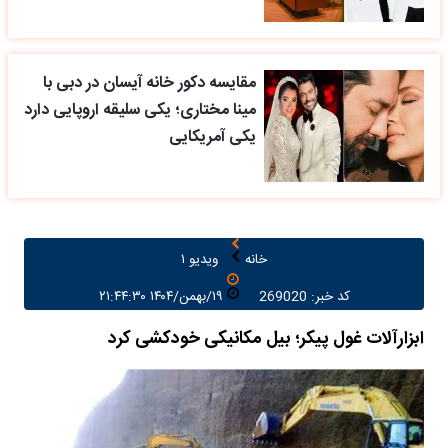
مقایسه دکور خانه آیسان در دبی با
مینا مختاری؛ یکی سلیقه اروپایی دارد
یکی آمریکایی
خانه
ویدیو ۱
کد خبر: 269020
۱۹/بهمن/۱۴۰۴ ۲۱:۴۴:۳۰
ابزارآلات غول پیکر؛ بیل مکانیکی خودکشی کرد