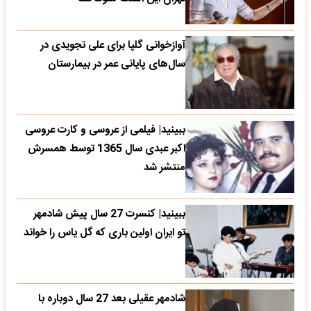
آوازخوانی گلپا برای علی تجویدی در
سال‌های پایانی عمر در بیمارستان
ببینید| فیلمی از عروسی و کارت عروسی
اکبر عبدی سال 1365 توسط همسرش
منتشر شد
ببینید| کنسرت 27 سال پیش شادمهر
تو ایران اولین باری که گل یاس را خواند
شادمهر عقیلی بعد 27 سال دوباره با