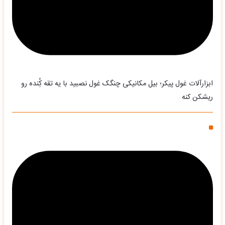
ابزارآلات غول پیکر؛ بیل مکانیکی چنگک غول نصبید با یه تقه کُِنده رو
ریشکن کنه