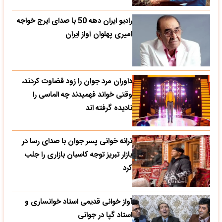
رادیو ایران دهه 50 با صدای ایرج خواجه
امیری پهلوان آواز ایران
داوران مرد جوان را زود قضاوت کردند،
وقتی خواند فهمیدند چه الماسی را
نادیده گرفته اند
ترانه خوانی پسر جوان با صدای رسا در
بازار تبریز توجه کاسبان بازاری را جلب
کرد
آواز خوانی قدیمی استاد خوانساری و
استاد گپا در جوانی