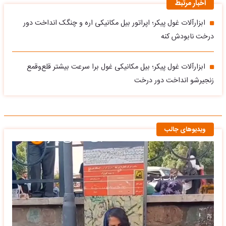
اخبار مرتبط
ابزارآلات غول پیکر؛ اپراتور بیل مکانیکی اره و چنگک انداخت دور
درخت نابودش کنه
ابزارآلات غول پیکر؛ بیل مکانیکی غول برا سرعت بیشتر قلع‌وقمع
زنجیرشو انداخت دور درخت
ویدیوهای جالب