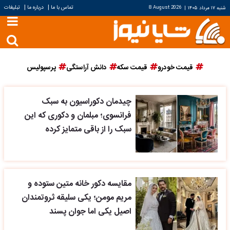
|
|
تماس با ما
درباره ما
تبلیغات
شنبه ۱۷ مرداد ۱۴۰۵
|
8 August 2026
قیمت خودرو
قیمت سکه
دانش آراستگی
پرسپولیس
چیدمان دکوراسیون به سبک
فرانسوی؛ مبلمان و دکوری که این
سبک را از باقی متمایز کرده
مقایسه دکور خانه متین ستوده و
مریم مومن؛ یکی سلیقه ثروتمندان
اصیل یکی اما جوان پسند