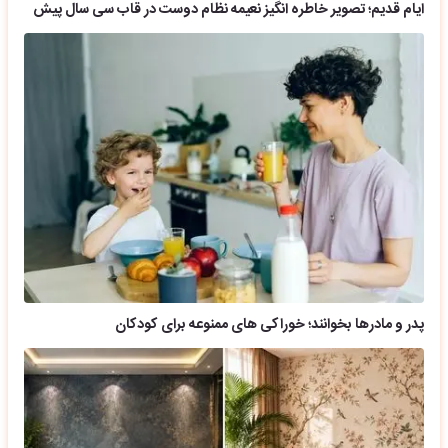
ایام قدیم؛ تصویر خاطره انگیز نعیمه نظام دوست در قاب سی سال پیش
پدر و مادرها بخوانند؛ خوراکی های ممنوعه برای کودکان