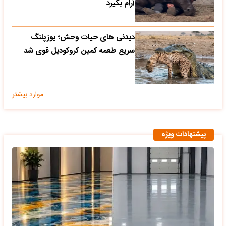
آرام بگیرد
دیدنی های حیات وحش؛ یوزپلنگ
سریع طعمه کمین کروکودیل قوی شد
موارد بیشتر
پیشنهادات ویژه