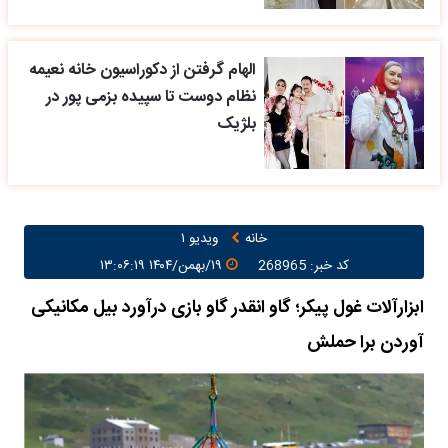
الهام گرفتن از دکوراسیون خانه نعیمه
نظام دوست تا سپیده بزمی پور در
بلژیک
خانه
ویدیو ۱
کد خبر: 268965
۱۹/بهمن/۱۴۰۴ ۱۳:۰۶:۱۹
ابزارآلات غول پیکر؛ گاو انقدر گاو بازی درآورد بیل مکانیکی
آوردن برا حملش