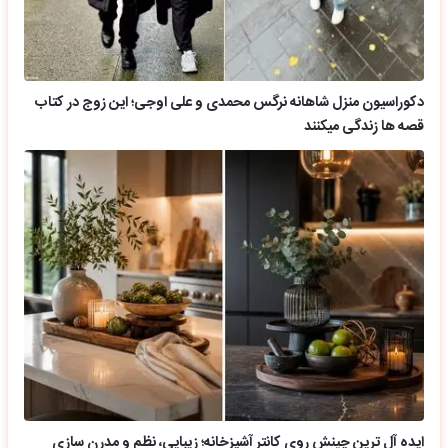
دکوراسیون منزل شاهانه نرگس محمدی و علی اوجی؛ این زوج در کتاب
قصه ها زندگی میکنند
ایده آل ترین چینش روی کانتر آشپزخانه؛ زیبایی، نظم و مدرن سازی