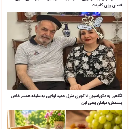
فضای روی کابینت
نگاهی به دکوراسیون لاکچری منزل حمید لولایی به سلیقه همسر خاص
پسندش؛ مبلمان یعنی این