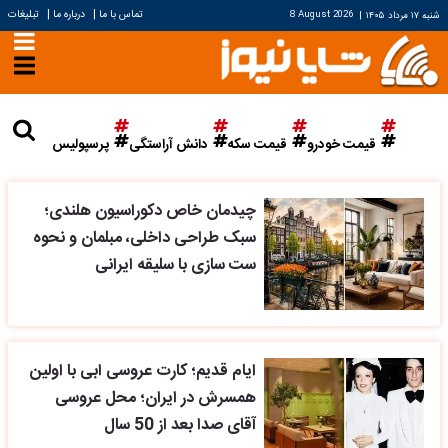
|
|
تماس با ما
درباره ما
تبلیغات
شنبه ۱۷ مرداد ۱۴۰۵
|
8 August 2026
قیمت خودرو
قیمت سکه
دانش آراستگی
پرسپولیس
چیدمان خاص دکوراسیون هلندی؛
سبک طراحی داخلی، مبلمان و نحوه
ست سازی با سلیقه ایرانی
ایام قدیم؛ کارت عروسی ابی با اولین
همسرش در ایران؛ محل عروسی
آقای صدا بعد از 50 سال