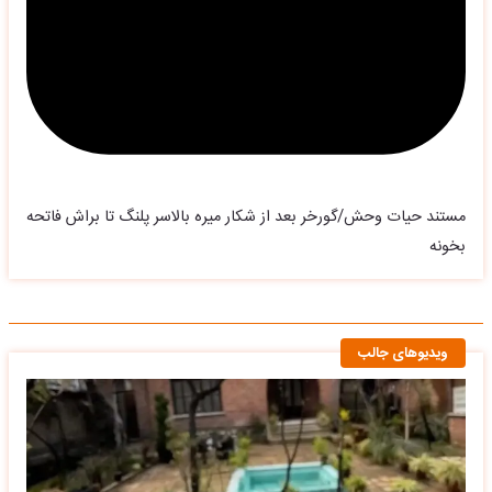
مستند حیات وحش/گورخر بعد از شکار میره بالاسر پلنگ تا براش فاتحه
بخونه
ویدیوهای جالب