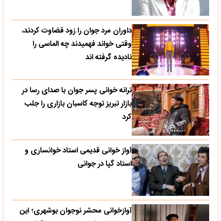
داوران مرد جوان را زود قضاوت کردند،
وقتی خواند فهمیدند چه الماسی را
نادیده گرفته اند
ترانه خوانی پسر جوان با صدای رسا در
بازار تبریز توجه کاسبان بازاری را جلب
کرد
آواز خوانی قدیمی استاد خوانساری و
استاد گپا در جوانی
آوازخوانی محشر نوجوان بوشهری؛ این