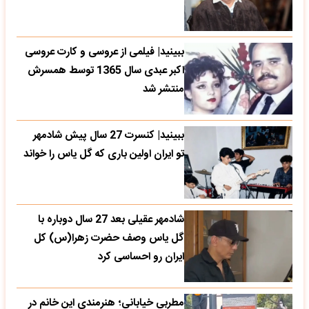
ببینید| فیلمی از عروسی و کارت عروسی
اکبر عبدی سال 1365 توسط همسرش
منتشر شد
ببینید| کنسرت 27 سال پیش شادمهر
تو ایران اولین باری که گل یاس را خواند
شادمهر عقیلی بعد 27 سال دوباره با
گل یاس وصف حضرت زهرا(س) کل
ایران رو احساسی کرد
مطربی خیابانی؛ هنرمندی این خانم در