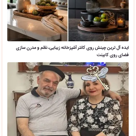
ایده آل ترین چینش روی کانتر آشپزخانه؛ زیبایی، نظم و مدرن سازی
فضای روی کابینت