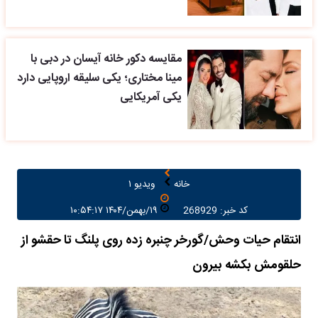
مقایسه دکور خانه آیسان در دبی با
مینا مختاری؛ یکی سلیقه اروپایی دارد
یکی آمریکایی
خانه
ویدیو ۱
کد خبر: 268929
۱۹/بهمن/۱۴۰۴ ۱۰:۵۴:۱۷
انتقام حیات وحش/گورخر چنبره زده روی پلنگ تا حقشو از
حلقومش بکشه بیرون