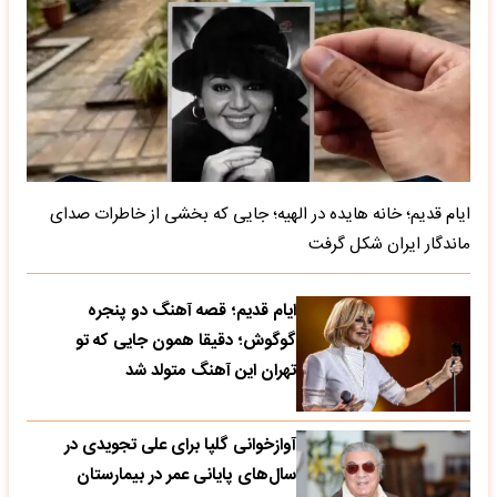
ایام قدیم؛ خانه هایده در الهیه؛ جایی که بخشی از خاطرات صدای
ماندگار ایران شکل گرفت
ایام قدیم؛ قصه آهنگ دو پنجره
گوگوش؛ دقیقا همون جایی که تو
تهران این آهنگ متولد شد
آوازخوانی گلپا برای علی تجویدی در
سال‌های پایانی عمر در بیمارستان