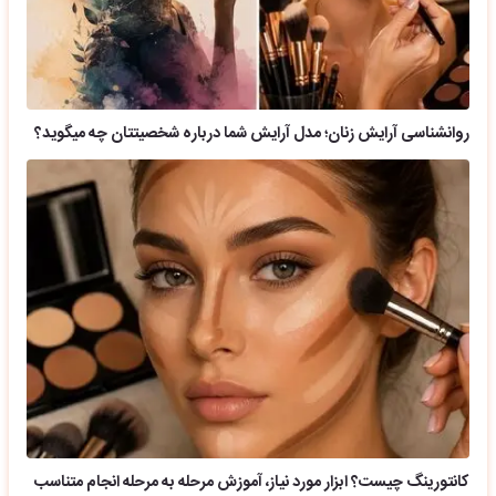
روانشناسی آرایش زنان؛ مدل آرایش شما درباره شخصیتتان چه میگوید؟
کانتورینگ چیست؟ ابزار مورد نیاز، آموزش مرحله به مرحله انجام متناسب