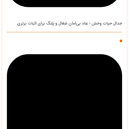
جدال حیات وحش ؛ عناد بی‌امان شغال و پلنگ برای اثبات برتری