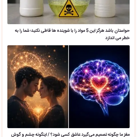
حواستان باشد هرگز این 5 مواد را با شوینده ها قاطی نکنید؛ شما را به
خطر می اندازد
مغز ما چگونه تصمیم می‌گیرد عاشق کسی شود؟ / اینگونه چشم و گوش