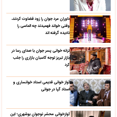
داوران مرد جوان را زود قضاوت کردند،
وقتی خواند فهمیدند چه الماسی را
نادیده گرفته اند
ترانه خوانی پسر جوان با صدای رسا در
بازار تبریز توجه کاسبان بازاری را جلب
کرد
آواز خوانی قدیمی استاد خوانساری و
استاد گپا در جوانی
آوازخوانی محشر نوجوان بوشهری؛ این