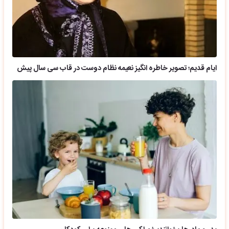
ایام قدیم؛ تصویر خاطره انگیز نعیمه نظام دوست در قاب سی سال پیش