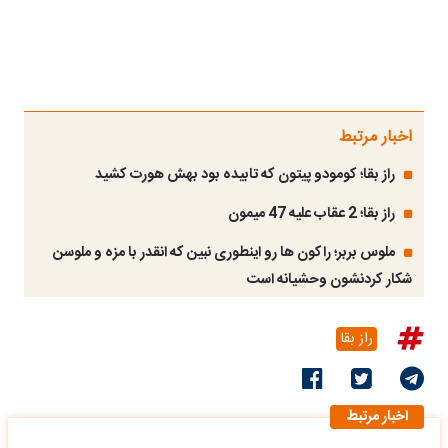
اخبار مرتبط
راز بقا؛ کومودو پیتون که تابیده بود بهش هورت کشید
راز بقا؛ 2 عقاب علیه 47 میمون
ملوس بربر؛ راکون ها رو اینطوری نبین که انقدر با مزه و ملوسن
شکار کردنشون وحشیانه است
راز بقا
اخبار مرتبط