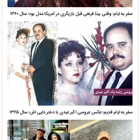
سفر به ایام؛ وقتی بیتا فرهی قبل بازیگری در آمریکا مدل بود؛ سال ۱۳۶۰
سفر به ایام قدیم؛ عکس عروسی اکبر عبدی با دختر دایی اش؛ سال ۱۳۶۵