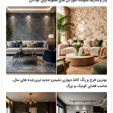
پدر و مادرها بخوانند؛ خوراکی های ممنوعه برای کودکان
بهترین طرح و رنگ کاغذ دیواری نشیمن؛ جدید ترین ایده های سال،
مناسب فضای کوچک و بزرگ