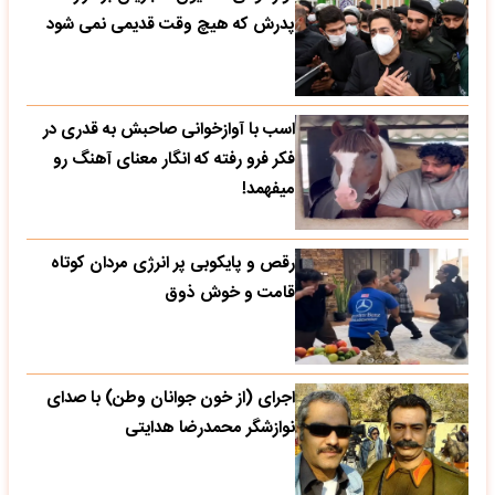
پدرش که هیچ وقت قدیمی نمی شود
اسب با آوازخوانی صاحبش به قدری در
فکر فرو رفته که انگار معنای آهنگ رو
میفهمد!
رقص و پایکوبی پر انرژی مردان کوتاه
قامت و خوش ذوق
اجرای (از خون جوانان وطن) با صدای
نوازشگر محمدرضا هدایتی