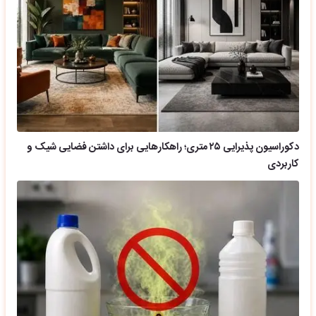
دکوراسیون پذیرایی ۲۵ متری؛ راهکارهایی برای داشتن فضایی شیک و
کاربردی