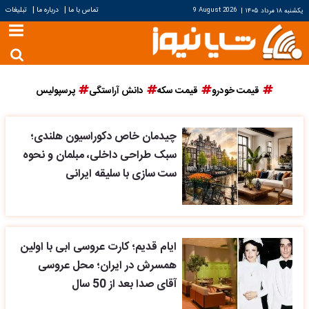
|
|
تماس با ما
درباره ما
تبلیغات
یکشنبه ۱۸ مرداد ۱۴۰۵
|
9 August 2026
قیمت خودرو
قیمت سکه
دانش آراستگی
پرسپولیس
چیدمان خاص دکوراسیون هلندی؛
سبک طراحی داخلی، مبلمان و نحوه
ست سازی با سلیقه ایرانی
ایام قدیم؛ کارت عروسی ابی با اولین
همسرش در ایران؛ محل عروسی
آقای صدا بعد از 50 سال