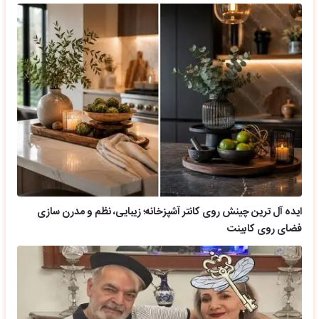
ایده آل ترین چینش روی کانتر آشپزخانه؛ زیبایی، نظم و مدرن سازی
فضای روی کابینت