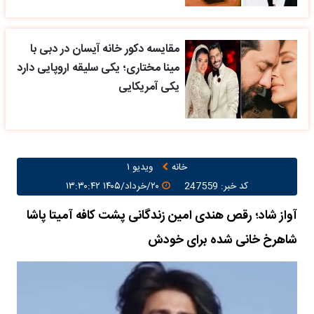
مقایسه دکور خانه آیسان در دبی با
مینا مختاری؛ یکی سلیقه اروپایی دارد
یکی آمریکایی
خانه
ویدیو ۱
کد خبر: 247559
۲۰/خرداد/۱۴۰۵ ۱۳:۳۰:۴۲
آواز شاد؛ رقص هندی امین زندگانی پشت کافه آمیتا پاشا
شاهرخ خانی شده برای خودش