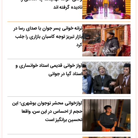
نادیده گرفته اند
ترانه خوانی پسر جوان با صدای رسا در
بازار تبریز توجه کاسبان بازاری را جلب
کرد
آواز خوانی قدیمی استاد خوانساری و
استاد گپا در جوانی
آوازخوانی محشر نوجوان بوشهری؛ این
حجم از احساس در این سن، واقعا
تحسین‌ برانگیز است