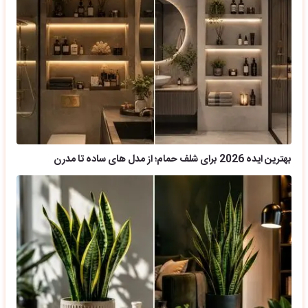
بهترین ایده 2026 برای شلف حمام؛ از مدل های ساده تا مدرن