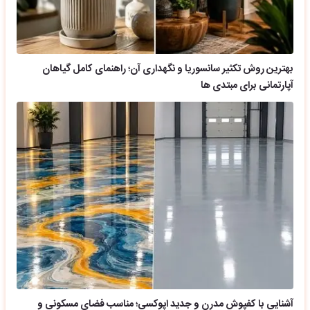
بهترین روش تکثیر سانسوریا و نگهداری آن؛ راهنمای کامل گیاهان
آپارتمانی برای مبتدی ها
آشنایی با کفپوش مدرن و جدید اپوکسی؛ مناسب فضای مسکونی و