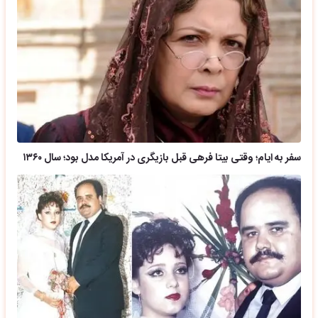
سفر به ایام؛ وقتی بیتا فرهی قبل بازیگری در آمریکا مدل بود؛ سال ۱۳۶۰