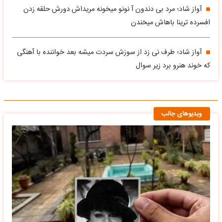
آواز شاد؛ مرد بی دندون آ نونو میخونه مریداش دورش حلقه زدن
افسرده ترینا باهاش میخندن
آواز شاد؛ طرف نی زد از سوزش سردت میشه بعد خواننده با آهنگی
که خوند هنرو برد زیر سوال
ویدیوهای جالب