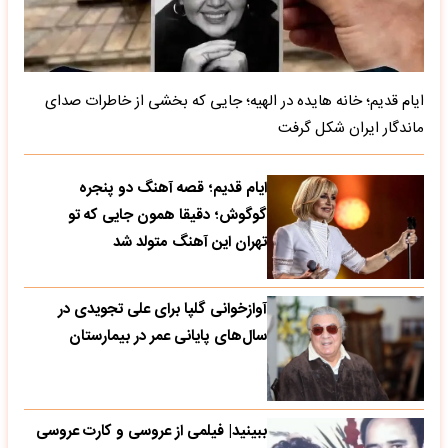
ایام قدیم؛ خانه هایده در الهیه؛ جایی که بخشی از خاطرات صدای
ماندگار ایران شکل گرفت
ایام قدیم؛ قصه آهنگ دو پنجره
گوگوش؛ دقیقا همون جایی که تو
تهران این آهنگ متولد شد
آوازخوانی گلپا برای علی تجویدی در
سال‌های پایانی عمر در بیمارستان
ببینید| فیلمی از عروسی و کارت عروسی