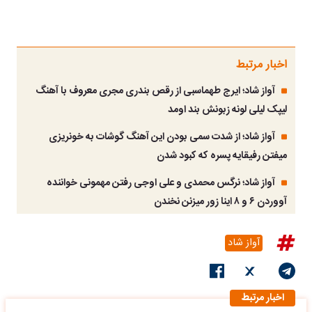
اخبار مرتبط
آواز شاد؛ ایرج طهماسبی از رقص بندری مجری معروف با آهنگ
لیپک لیلی لونه زبونش بند اومد
آواز شاد؛ از شدت سمی بودن این آهنگ گوشات به خونریزی
میفتن رفیقایه پسره که کبود شدن
آواز شاد؛ نرگس محمدی و علی اوجی رفتن مهمونی خواننده
آووردن ۶ و ۸ اینا زور میزنن نخندن
آواز شاد
اخبار مرتبط