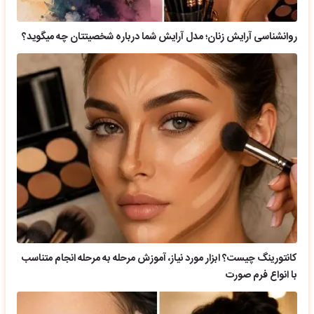
روانشناسی آرایش زنان؛ مدل آرایش شما درباره شخصیتتان چه میگوید؟
کانتورینگ چیست؟ ابزار مورد نیاز، آموزش مرحله به مرحله انجام متناسب
با انواع فرم صورت