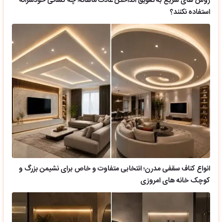
روش های سریع به تعویق انداختن عادت ماهانه؛ چه کسانی خودسرانه
استفاده نکنند؟
انواع کناف سقفی مدرن؛ انتخابی متفاوت و خاص برای نشیمن بزرگ و
کوچک خانه های امروزی