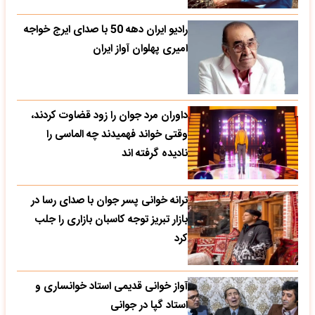
رادیو ایران دهه 50 با صدای ایرج خواجه
امیری پهلوان آواز ایران
داوران مرد جوان را زود قضاوت کردند،
وقتی خواند فهمیدند چه الماسی را
نادیده گرفته اند
ترانه خوانی پسر جوان با صدای رسا در
بازار تبریز توجه کاسبان بازاری را جلب
کرد
آواز خوانی قدیمی استاد خوانساری و
استاد گپا در جوانی