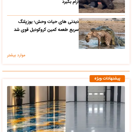
آرام بگیرد
دیدنی های حیات وحش؛ یوزپلنگ
سریع طعمه کمین کروکودیل قوی شد
موارد بیشتر
پیشنهادات ویژه