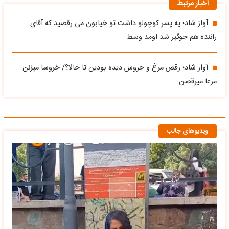
اخبار مرتبط
آواز شاد؛ یه پسر کوچولو داشت تو خیابون می رقصید که آقای
راننده هم جوگیر شد اومد وسط
آواز شاد؛ رقص مرغ و خروس دیده بودین تا حالا؟/ خروسا میزنن
مرغا میرقصن
ویدیوهای جالب