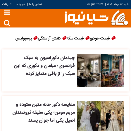
|
|
تماس با ما
درباره ما
تبلیغات
شنبه ۱۷ مرداد ۱۴۰۵
|
8 August 2026
قیمت خودرو
قیمت سکه
دانش آراستگی
پرسپولیس
چیدمان دکوراسیون به سبک
فرانسوی؛ مبلمان و دکوری که این
سبک را از باقی متمایز کرده
مقایسه دکور خانه متین ستوده و
مریم مومن؛ یکی سلیقه ثروتمندان
اصیل یکی اما جوان پسند