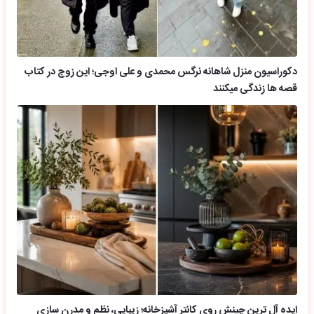
دکوراسیون منزل شاهانه نرگس محمدی و علی اوجی؛ این زوج در کتاب
قصه ها زندگی میکنند
ایده آل ترین چینش روی کانتر آشپزخانه؛ زیبایی، نظم و مدرن سازی