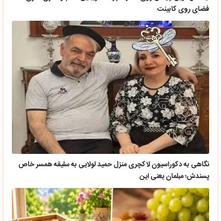
فضای روی کابینت
نگاهی به دکوراسیون لاکچری منزل حمید لولایی به سلیقه همسر خاص
پسندش؛ مبلمان یعنی این