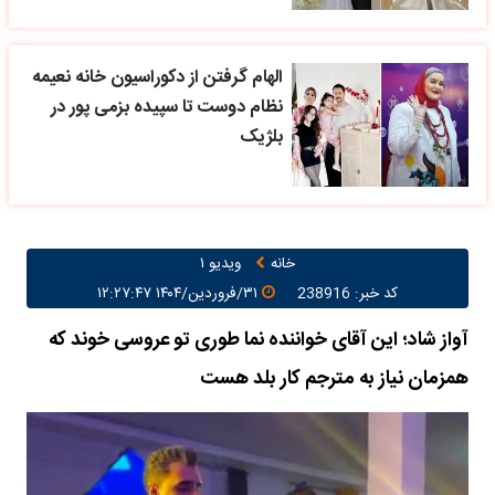
الهام گرفتن از دکوراسیون خانه نعیمه
نظام دوست تا سپیده بزمی پور در
بلژیک
خانه
ویدیو ۱
کد خبر: 238916
۳۱/فروردین/۱۴۰۴ ۱۲:۲۷:۴۷
آواز شاد؛ این آقای خواننده نما طوری تو عروسی خوند که
همزمان نیاز به مترجم کار بلد هست