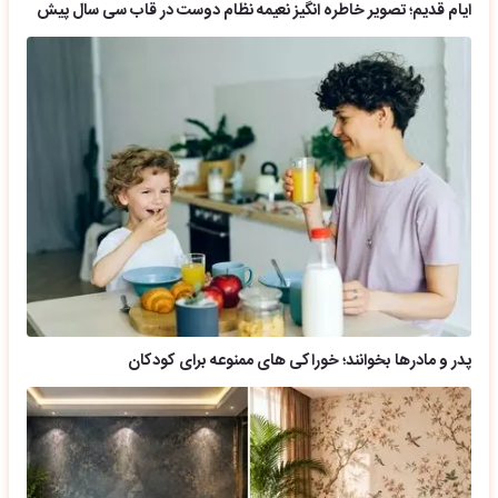
ایام قدیم؛ تصویر خاطره انگیز نعیمه نظام دوست در قاب سی سال پیش
پدر و مادرها بخوانند؛ خوراکی های ممنوعه برای کودکان