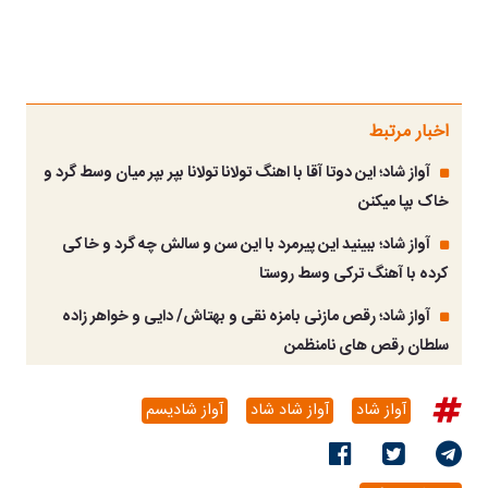
اخبار مرتبط
آواز شاد؛ این دوتا آقا با اهنگ تولانا تولانا بپر بپر میان وسط گرد و
خاک بپا میکنن
آواز شاد؛ ببینید این پیرمرد با این سن و سالش چه گرد و خاکی
کرده با آهنگ ترکی وسط روستا
آواز شاد؛ رقص مازنی بامزه نقی و بهتاش/ دایی و خواهر زاده
سلطان رقص های نامنظمن
آواز شاد
آواز شاد شاد
آواز شادیسم