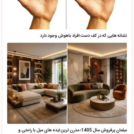
نشانه هایی که در کف دست افراد باهوش وجود دارد
مبلمان پرفروش سال 1405؛ مدرن ترین ایده های مبل با راحتی و