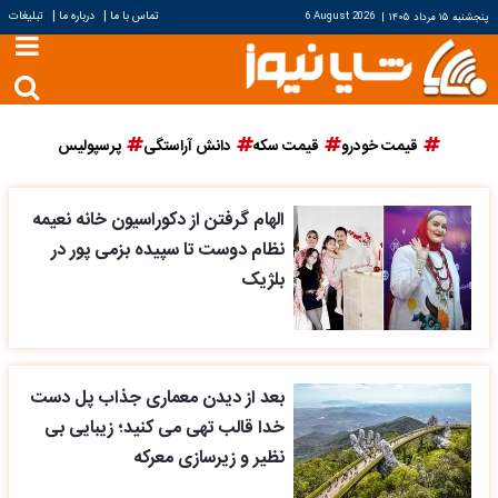
|
|
تماس با ما
درباره ما
تبلیغات
پنجشنبه ۱۵ مرداد ۱۴۰۵
|
6 August 2026
قیمت خودرو
قیمت سکه
دانش آراستگی
پرسپولیس
الهام گرفتن از دکوراسیون خانه نعیمه
نظام دوست تا سپیده بزمی پور در
بلژیک
بعد از دیدن معماری جذاب پل دست
خدا قالب تهی می کنید؛ زیبایی بی
نظیر و زیرسازی معرکه