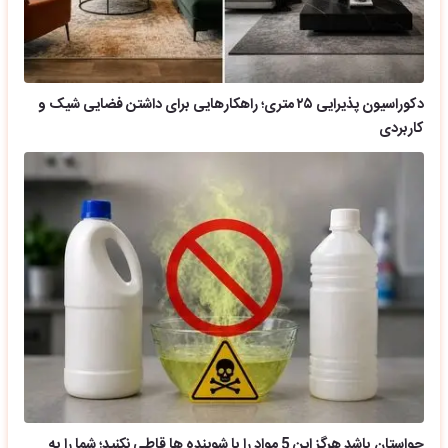
دکوراسیون پذیرایی ۲۵ متری؛ راهکارهایی برای داشتن فضایی شیک و
کاربردی
حواستان باشد هرگز این 5 مواد را با شوینده ها قاطی نکنید؛ شما را به