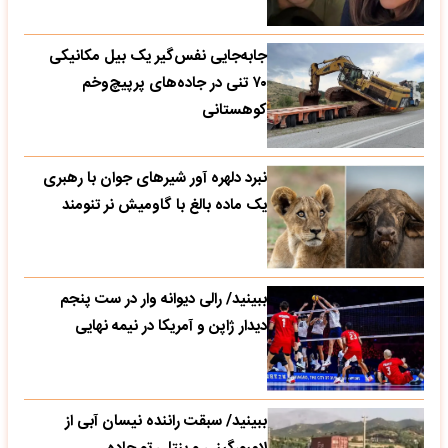
جابه‌جایی نفس‌گیر یک بیل مکانیکی
۷۰ تنی در جاده‌های پرپیچ‌وخم
کوهستانی
نبرد دلهره آور شیرهای جوان با رهبری
یک ماده بالغ با گاومیش نر تنومند
ببینید/ رالی دیوانه وار در ست پنجم
دیدار ژاپن و آمریکا در نیمه نهایی
ببینید/ سبقت راننده نیسان آبی از