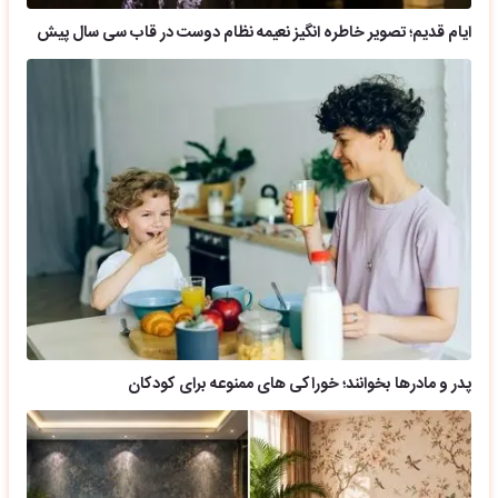
ایام قدیم؛ تصویر خاطره انگیز نعیمه نظام دوست در قاب سی سال پیش
پدر و مادرها بخوانند؛ خوراکی های ممنوعه برای کودکان