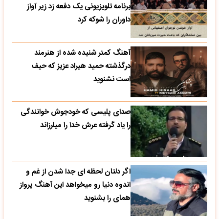
برنامه تلویزیونی یک دفعه زد زیر آواز
داوران را شوکه کرد
آهنگ کمتر شنیده شده از هنرمند
درگذشته حمید هیراد عزیز که حیف
است نشنوید
صدای پلیسی که خودجوش خوانندگی
را یاد گرفته عرش خدا را میلرزاند
اگر دلتان لحظه ای جدا شدن از غم و
اندوه دنیا رو میخواهد این آهنگ پرواز
همای را بشنوید