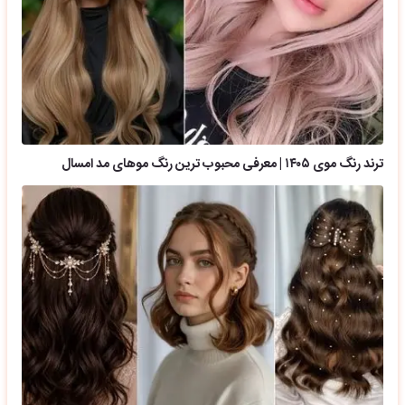
ترند رنگ موی ۱۴۰۵ | معرفی محبوب ترین رنگ موهای مد امسال