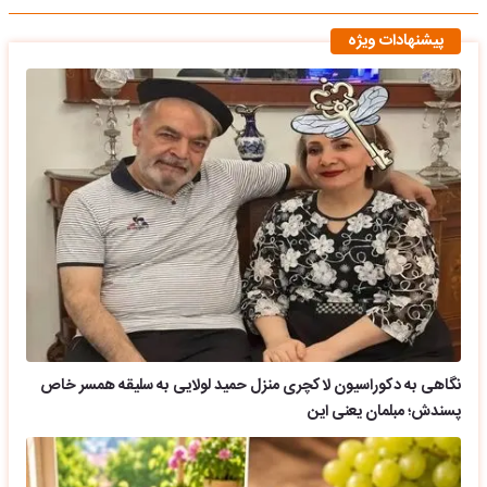
پیشنهادات ویژه
نگاهی به دکوراسیون لاکچری منزل حمید لولایی به سلیقه همسر خاص
پسندش؛ مبلمان یعنی این