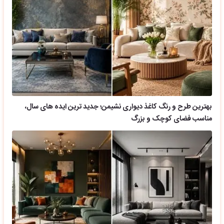
بهترین طرح و رنگ کاغذ دیواری نشیمن؛ جدید ترین ایده های سال،
مناسب فضای کوچک و بزرگ