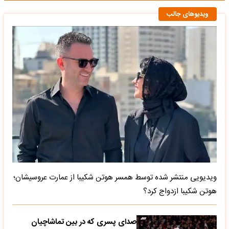
ویدیوهای جالب
ویدیویی منتشر شده توسط همسر هوتن شکیبا از عمارت عروسیشان؛
هوتن شکیبا ازدواج کرد؟
صدای پسری که در بین تماشاچیان