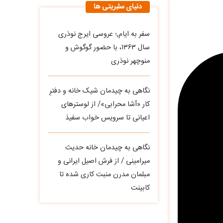
دنیای سلبریتی ها
سفر به ایام,؛ عروسی ایرج نوذری
سال ۱۳۶۳، با حضور گوگوش و
منوچهر نوذری
نگاهی به چیدمان شیک خانه و دفترِ
کار «آشا محرابی»/ از لوسترهای
اعیانی تا سرویس خواب سفیذ
نگاهی به چیدمان خانه حدیث
میرامینی / از فرش اصیل ایرانی و
مبلمان مدرن منبت‌ کاری‌ شده تا
کابینت