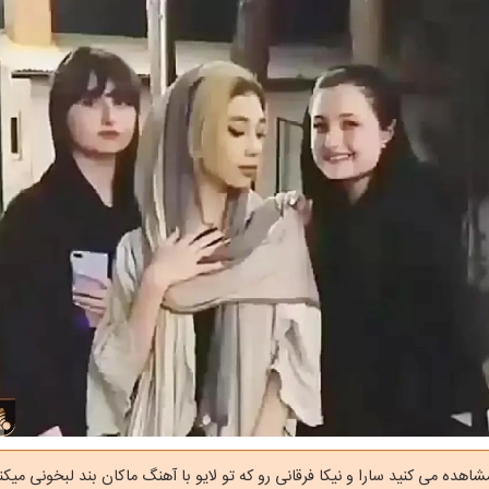
شاهده می کنید سارا و نیکا فرقانی رو که تو لایو با آهنگ ماکان بند لبخونی میک