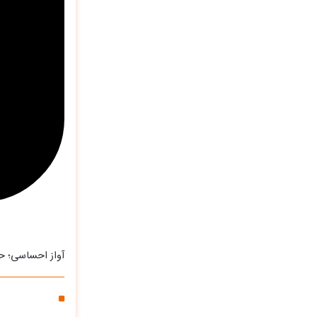
آواز احساسی؛ ح