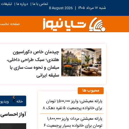
تماس با ما
درباره ما
تبلیغات
|
|
شنبه ۱۷ مرداد ۱۴۰۵
|
8 August 2026
صفحه نخست
چیدمان خاص دکوراسیون
هلندی؛ سبک طراحی داخلی،
مبلمان و نحوه ست سازی با
سلیقه ایرانی
محبوب ها
یارانه معیشتی؛ واریز ۱,۵۰۰,۰۰۰ تومان
خانه
ویدیو ۱
برای خانواده پرجمعیت ۵ نفره دهک ۸
آواز احساسی؛ 
یارانه معیشتی مرداد؛ واریز ۱,۸۰۰,۰۰۰
تومان برای خانواده بسیار پرجمعیت ۶