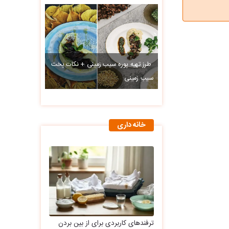
طرز تهیه پوره سیب زمینی + نکات پخت
سیب زمینی
خانه داری
ترفندهای کاربردی برای از بین بردن