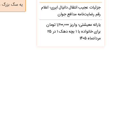
یه سگ بزرگ ع
جزئیات عجیب انتقال دانیال ایری؛ اعلام
رقم رضایت‌نامه مدافع جوان
یارانه معیشتی؛ واریز ۱,۲۰۰,۰۰۰ تومان
برای خانواده با ۱ بچه دهک ۱ در ۲۵
مردادماه ۱۴۰۵