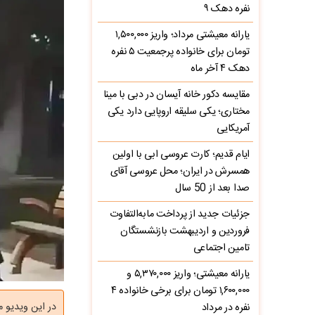
نفره دهک ۹
یارانه معیشتی مرداد؛ واریز ۱,۵۰۰,۰۰۰
تومان برای خانواده پرجمعیت ۵ نفره
دهک ۴ آخر ماه
مقایسه دکور خانه آیسان در دبی با مینا
مختاری؛ یکی سلیقه اروپایی دارد یکی
آمریکایی
ایام قدیم؛ کارت عروسی ابی با اولین
همسرش در ایران؛ محل عروسی آقای
صدا بعد از 50 سال
جزئیات جدید از پرداخت مابه‌التفاوت
فروردین و اردیبهشت بازنشستگان
تامین اجتماعی
یارانه معیشتی؛ واریز ۵,۳۷۰,۰۰۰ و
۱,۶۰۰,۰۰۰ تومان برای برخی خانواده ۴
در این ویدیو م
نفره در مرداد