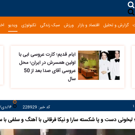
گزارش و تحلیل
اقتصاد و بازار
ورزش
سبک زندگی
تکنولوژی
ویدیو
اخب
ایام قدیم؛ کارت عروسی ابی با
اولین همسرش در ایران؛ محل
عروسی آقای صدا بعد از 50
سال
کد خبر: 228929
۱۶/دی/۱۴۰۳ ۱۷:۴۰:۴۵
لبخونی دست و پا شکسته سارا و نیکا فرقانی با آهنگ و سلفی با