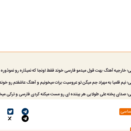
ی؛ خارجیه آهنگ بهت قول میدمو فارسی خوند فقط اونجا که نمیذاره رو نموذوره
؛ نیم قلمیا به مهراد جم میگن تو عروسیت برات میخونیم و آهنگ عاشقتم رو خون
ی؛ صدای پخته علی طولابی هر بیننده ای رو مست میکنه کردی فارسی و ترکی میخ
حساسی