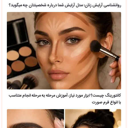
روانشناسی آرایش زنان؛ مدل آرایش شما درباره شخصیتتان چه میگوید؟
کانتورینگ چیست؟ ابزار مورد نیاز، آموزش مرحله به مرحله انجام متناسب
با انواع فرم صورت