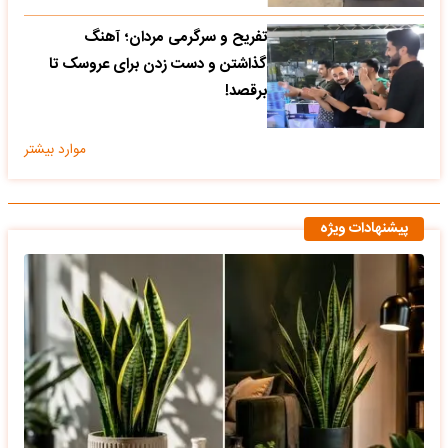
تفریح و سرگرمی مردان؛ آهنگ
گذاشتن و دست زدن برای عروسک تا
برقصد!
موارد بیشتر
پیشنهادات ویژه