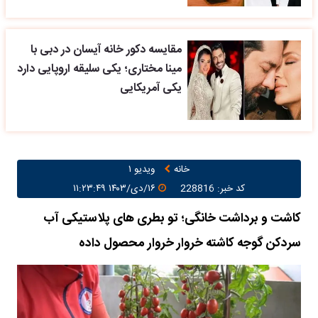
مقایسه دکور خانه آیسان در دبی با
مینا مختاری؛ یکی سلیقه اروپایی دارد
یکی آمریکایی
خانه
ویدیو ۱
کد خبر: 228816
۱۶/دی/۱۴۰۳ ۱۱:۲۳:۴۹
کاشت و برداشت خانگی؛ تو بطری های پلاستیکی آب
سردکن گوجه کاشته خروار خروار محصول داده