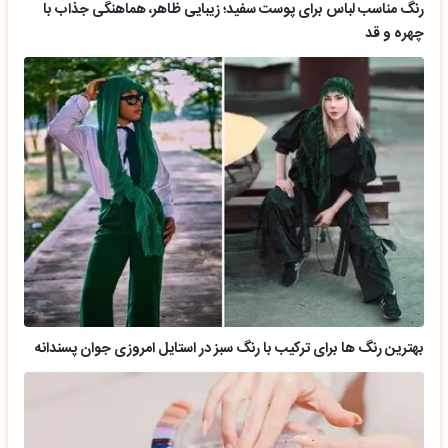
رنگ مناسب لباس برای پوست سفید؛ زیبایی ظاهر، هماهنگی جذاب با
چهره و قد
بهترین رنگ ها برای ترکیب با رنگ سبز در استایل امروزی جوان پسندانه