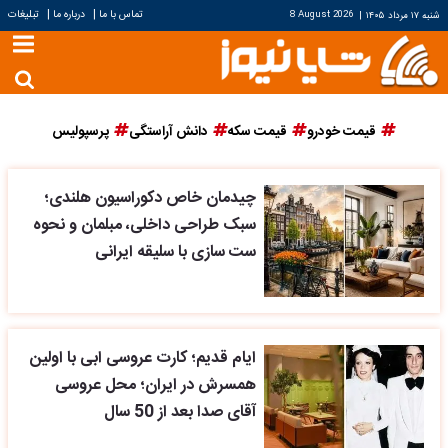
|
|
تماس با ما
درباره ما
تبلیغات
شنبه ۱۷ مرداد ۱۴۰۵
|
8 August 2026
قیمت خودرو
قیمت سکه
دانش آراستگی
پرسپولیس
چیدمان خاص دکوراسیون هلندی؛
سبک طراحی داخلی، مبلمان و نحوه
ست سازی با سلیقه ایرانی
ایام قدیم؛ کارت عروسی ابی با اولین
همسرش در ایران؛ محل عروسی
آقای صدا بعد از 50 سال