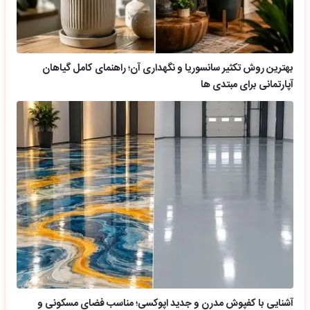
بهترین روش تکثیر سانسوریا و نگهداری آن؛ راهنمای کامل گیاهان
آپارتمانی برای مبتدی ها
آشنایی با کفپوش مدرن و جدید اپوکسی؛ مناسب فضای مسکونی و