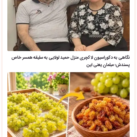
نگاهی به دکوراسیون لاکچری منزل حمید لولایی به سلیقه همسر خاص
پسندش؛ مبلمان یعنی این