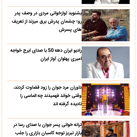
بشنوید آوازخوانی مردی در وصف پدر
رو؛ چشمان پدرش برق میزند از تعریف
های پسرش
رادیو ایران دهه 50 با صدای ایرج خواجه
امیری پهلوان آواز ایران
داوران مرد جوان را زود قضاوت کردند،
وقتی خواند فهمیدند چه الماسی را
نادیده گرفته اند
ترانه خوانی پسر جوان با صدای رسا در
بازار تبریز توجه کاسبان بازاری را جلب