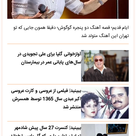
ایام قدیم؛ قصه آهنگ دو پنجره گوگوش؛ دقیقا همون جایی که تو
تهران این آهنگ متولد شد
آوازخوانی گلپا برای علی تجویدی در
سال‌های پایانی عمر در بیمارستان
ببینید| فیلمی از عروسی و کارت عروسی
اکبر عبدی سال 1365 توسط همسرش
منتشر شد
ببینید| کنسرت 27 سال پیش شادمهر