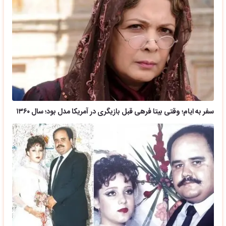
سفر به ایام؛ وقتی بیتا فرهی قبل بازیگری در آمریکا مدل بود؛ سال ۱۳۶۰