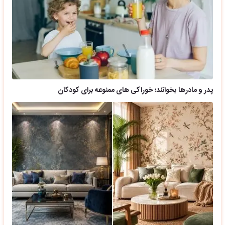
پدر و مادرها بخوانند؛ خوراکی های ممنوعه برای کودکان