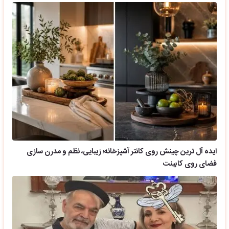
ایده آل ترین چینش روی کانتر آشپزخانه؛ زیبایی، نظم و مدرن سازی
فضای روی کابینت