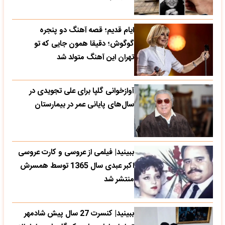
ایام قدیم؛ قصه آهنگ دو پنجره
گوگوش؛ دقیقا همون جایی که تو
تهران این آهنگ متولد شد
آوازخوانی گلپا برای علی تجویدی در
سال‌های پایانی عمر در بیمارستان
ببینید| فیلمی از عروسی و کارت عروسی
اکبر عبدی سال 1365 توسط همسرش
منتشر شد
ببینید| کنسرت 27 سال پیش شادمهر