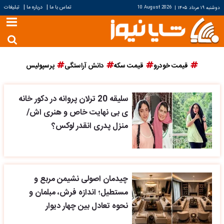
|
|
تماس با ما
درباره ما
تبلیغات
دوشنبه ۱۹ مرداد ۱۴۰۵
|
10 August 2026
قیمت خودرو
قیمت سکه
دانش آراستگی
پرسپولیس
سلیقه 20 ترلان پروانه در دکور خانه
ی بی نهایت خاص و هنری اش/
منزل پدری انقدر لوکس؟
چیدمان اصولی نشیمن مربع و
مستطیل؛ اندازه فرش، مبلمان و
نحوه تعادل بین چهار دیوار