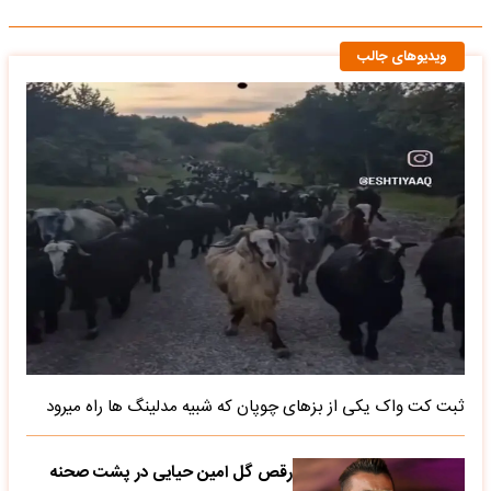
ویدیوهای جالب
ثبت کت واک یکی از بزهای چوپان که شبیه مدلینگ ها راه میرود
رقص گل امین حیایی در پشت صحنه