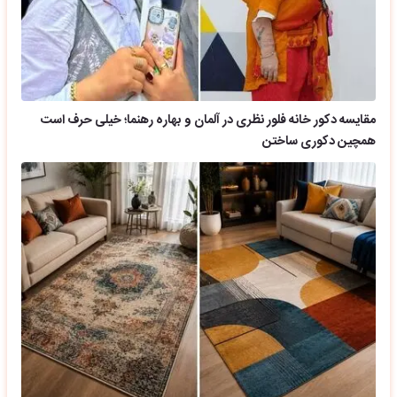
مقایسه دکور خانه فلور نظری در آلمان و بهاره رهنما؛ خیلی حرف است
همچین دکوری ساختن