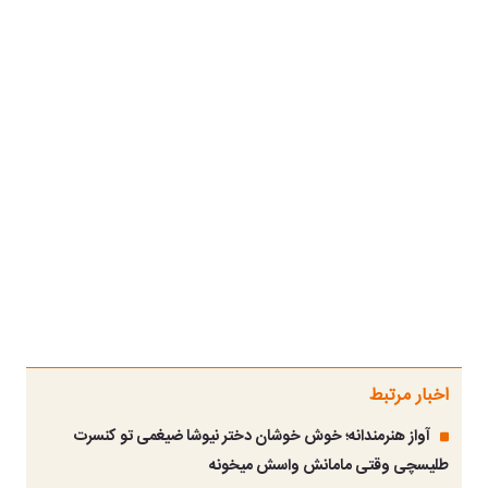
اخبار مرتبط
آواز هنرمندانه؛ خوش خوشان دختر نیوشا ضیغمی تو کنسرت
طلیسچی وقتی مامانش واسش میخونه