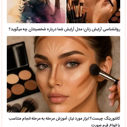
روانشناسی آرایش زنان؛ مدل آرایش شما درباره شخصیتتان چه میگوید؟
کانتورینگ چیست؟ ابزار مورد نیاز، آموزش مرحله به مرحله انجام متناسب
با انواع فرم صورت