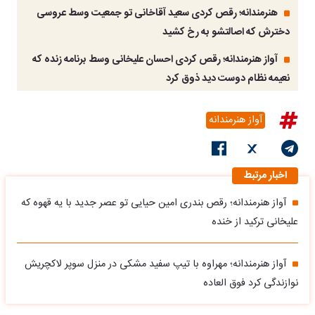
هنرمندانه؛ رقص کردی سعید آقاخانی تو جمعیت وسط عروسی
دخترش که اصالتشو به رخ کشید
آواز هنرمندانه؛ رقص کردی احسان علیخانی وسط برنامه زنده که
نعیمه نظام دوست دید ذوق کرد
آواز هنرمندانه
اخبار مرتبط
آواز هنرمندانه؛ رقص بندری امین حیایی تو عصر جدید با یه قهوه که
علیخانی ترکید از خنده
آواز هنرمندانه؛ مهراوه با تیپ سفید مشکی در منزل سوپر لاکچریش
نوازندگی کرد فوق العاده