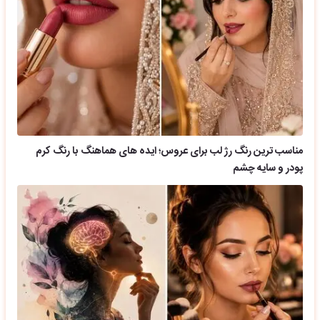
مناسب ترین رنگ رژ لب برای عروس؛ ایده های هماهنگ با رنگ کرم
پودر و سایه چشم